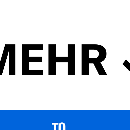
MEHR
TO 