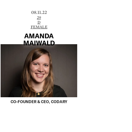
08.11.22
29
D
FEMALE
AMANDA
MAIWALD
CO-FOUNDER & CEO, CODARY