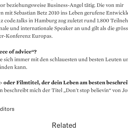
tor beziehungsweise Business-Angel tätig. Die von mir
 mit Sebastian Betz 2010 ins Leben gerufene Entwickl
z code.talks in Hamburg zog zuletzt rund 1.800 Teiln
nale und internationale Speaker an und gilt als die gröss
er-Konferenz Europas.
ece of advice“?
te sich immer mit den schlauesten und besten Leuten 
finden kann.
- oder Filmtitel, der dein Leben am besten beschrei
 beschreibt mich der Titel „Don't stop believin“ von Jo
ditors
Related