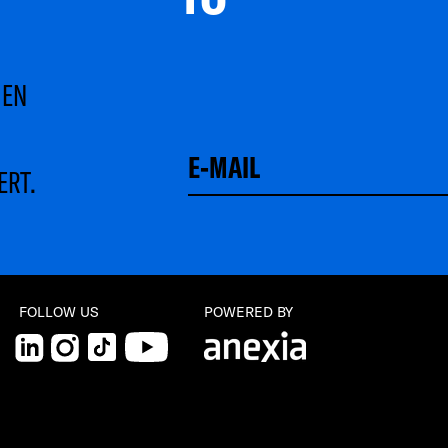
MEN
ERT.
FOLLOW US
POWERED BY
LinkedIn
Instagram
TikTok
YouTube