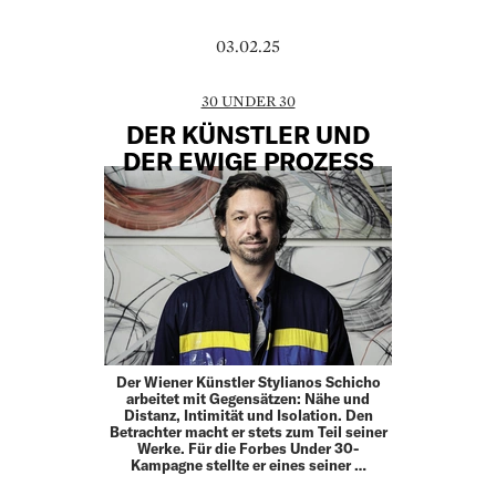
03.02.25
30 UNDER 30
DER KÜNSTLER UND
DER EWIGE PROZESS
Der Wiener Künstler Stylianos Schicho
arbeitet mit Gegensätzen: Nähe und
Distanz, Intimität und Isolation. Den
Betrachter macht er stets zum Teil seiner
Werke. Für die Forbes Under 30-
Kampagne stellte er eines seiner …