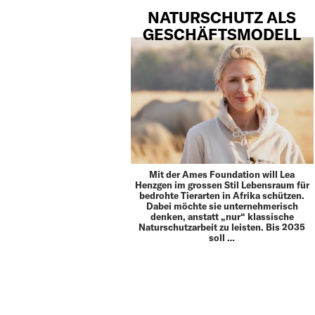
NATURSCHUTZ ALS
GESCHÄFTSMODELL
Mit der Ames Foundation will Lea
Henzgen im grossen Stil Lebensraum für
bedrohte Tierarten in Afrika schützen.
Dabei möchte sie unternehmerisch
denken, anstatt „nur“ klassische
Naturschutzarbeit zu leisten. Bis 2035
soll …