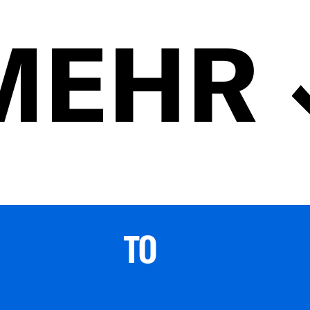
MEHR
TO 