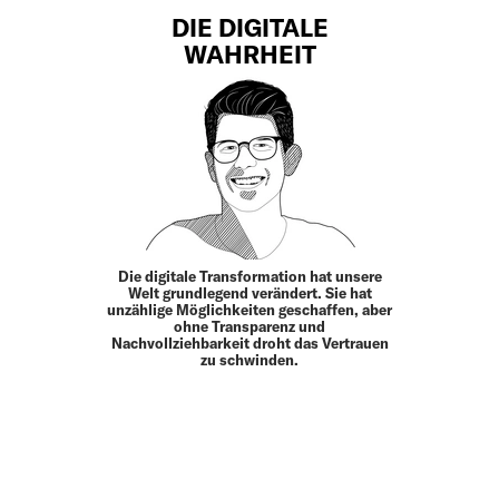
DIE DIGITALE
WAHRHEIT
Die digitale Transformation hat unsere
Welt grundlegend verändert. Sie hat
unzählige Möglichkeiten geschaffen, aber
ohne Transparenz und
Nachvollziehbarkeit droht das Vertrauen
zu schwinden.