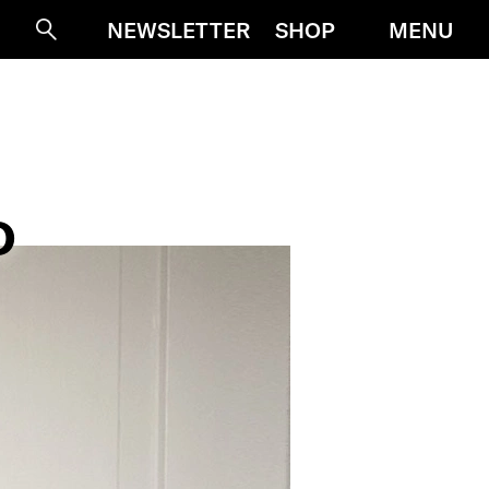
MENU
NEWSLETTER
SHOP
Suche
D