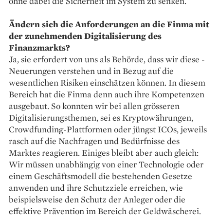
ohne dabei die Sicherheit im System zu senken.
Ändern sich die Anforderungen an die Finma mit
der zunehmenden Digitalisierung des
Finanzmarkts?
Ja, sie erfordert von uns als Behörde, dass wir diese ­
Neuerungen verstehen und in Bezug auf die
wesentlichen Risiken einschätzen können. In diesem
Bereich hat die Finma denn auch ihre Kompetenzen
ausgebaut. So konnten wir bei allen grösseren
Digitalisierungsthemen, sei es Kryptowährungen,
Crowdfunding-Plattformen oder jüngst ICOs, jeweils
rasch auf die Nachfragen und Bedürfnisse des
Marktes reagieren. Einiges bleibt aber auch gleich:
Wir müssen unabhängig von einer Technologie oder
einem Geschäftsmodell die bestehenden Gesetze
anwenden und ihre Schutzziele erreichen, wie
beispielsweise den Schutz der Anleger oder die
effektive Prävention im Bereich der Geldwäscherei.