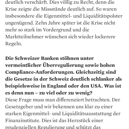
deutlich verschärft. Dies völlig zu Recht, denn die
Krise zeigte die Missstände deutlich auf. So waren
insbesondere die Eigenmittel- und Liquiditätspolster
ungenügend. Zehn Jahre später ist die Krise nicht
mehr so stark im Vordergrund und die
Marktteilnehmer wünschen sich wieder lockerere
Regeln.
Die Schweizer Banken stöhnen unter
vermeintlicher Überregulierung sowie hohen
Compliance-­Anforderungen. Gleichzeitig sind
die Gesetze in der Schweiz deutlich schlanker als
beispielsweise in England oder den USA. Was ist
es denn nun – zu viel oder zu wenig?
Diese Frage muss man differen­ziert betrachten. Der
Gesetzgeber und wir bekennen uns klar zu einer
starken Eigenmittel- und Liquiditätsausstattung der
Finanz­institute. Dies ist das Herzstück einer
prudenziellen Regulierung und schützt das