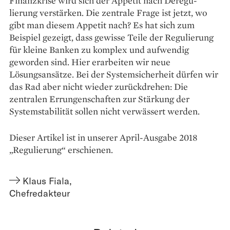
Finanzkrise wird sich der Appetit nach Dere­gu­
lierung verstärken. Die zentrale Frage ist jetzt, wo
gibt man diesem Appetit nach? Es hat sich zum
Beispiel gezeigt, dass gewisse Teile der Regulierung
für kleine Banken zu komplex und aufwendig
geworden sind. Hier erarbeiten wir neue
Lösungsansätze. Bei der Systemsicherheit dürfen wir
das Rad aber nicht wieder zurückdrehen: Die
zentralen Errungenschaften zur Stärkung der
Systemstabilität sollen nicht ver­wässert werden.
Dieser Artikel ist in unserer April-Ausgabe 2018
„Regulierung“ erschienen.
Klaus Fiala
,
Chefredakteur