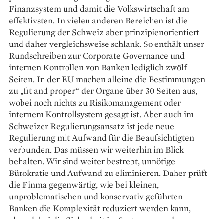
Finanzsystem und damit die Volkswirtschaft am
effektivsten. In vielen anderen Bereichen ist die
Regulierung der Schweiz aber prinzipienorientiert
und daher vergleichsweise schlank. So enthält unser
Rundschreiben zur Corporate Governance und
internen Kontrollen von Banken lediglich zwölf
Seiten. In der EU machen alleine die Bestimmungen
zu „fit and proper“ der Organe über 30 Seiten aus,
wobei noch nichts zu Risikomanagement oder
internem Kontrollsystem gesagt ist. Aber auch im
Schweizer Regulierungsansatz ist jede neue
Regulierung mit Aufwand für die Beaufsichtigten
verbunden. Das müssen wir weiterhin im Blick
behalten. Wir sind weiter bestrebt, unnötige
Bürokratie und Aufwand zu eliminieren. Daher prüft
die Finma gegenwärtig, wie bei kleinen,
unproblematischen und konservativ geführten
Banken die Komplexität reduziert werden kann,