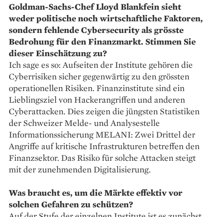
Goldman-Sachs-Chef Lloyd Blankfein sieht
weder ­politische noch wirtschaftliche ­Faktoren,
sondern fehlende Cybersecurity als grösste
Bedrohung für den ­Finanzmarkt. Stimmen Sie
dieser Einschätzung zu?
Ich sage es so: Aufseiten der Institute gehören die
Cyberrisiken sicher gegenwärtig zu den grössten
operationellen Risiken. Finanzinstitute sind ein
Lieblingsziel von Hackerangriffen und anderen
Cyberattacken. Dies zeigen die jüngsten Statistiken
der Schweizer Melde- und Analysestelle
Informationssicherung MELANI: Zwei Drittel der
Angriffe auf kritische Infrastrukturen betreffen den
Finanzsektor. Das Risiko für solche Attacken steigt
mit der zunehmenden Digitalisierung.
Was braucht es, um die Märkte effektiv vor
solchen Gefahren zu schützen?
Auf der Stufe der einzelnen Institute ist es zunächst