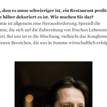
t, dass es umso schwieriger ist, ein Restaurant profi
je höher dekoriert es ist. Wie machen Sie das?
ie ist allgemein eine Herausforderung. Speziell die
ie, die sich auf die Zubereitung von frischen Lebensmi
iert. Bei uns ist es die Mischung, vielleicht das Konglom
enen Bereichen, die uns in Summe wirtschaftlich erfol