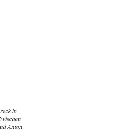
reck in
 Zwischen
und Anton