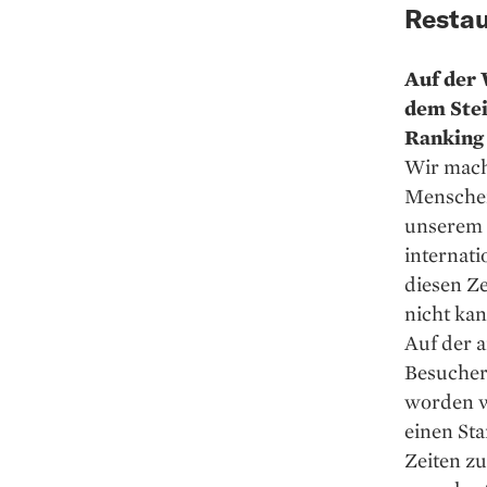
Restau
Auf der 
dem Stei
Ranking 
Wir mache
Menschen
unserem Z
internati
diesen Ze
nicht kan
Auf der a
Besucher,
worden wa
einen Sta
Zeiten zu