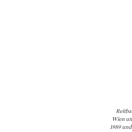
Reitba
Wien und
1989 und