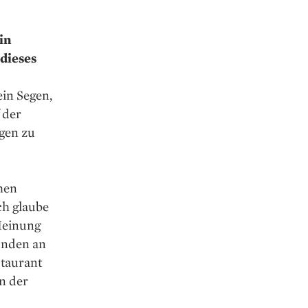
in
dieses
ein Segen,
 der
ngen zu
hen
ch glaube
Meinung
ünden an
staurant
hn der