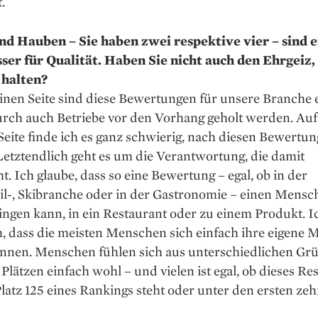
.
nd Hauben – Sie haben zwei respektive vier – sind e
er für Qualität. Haben Sie nicht auch den Ehrgeiz, 
 halten?
inen Seite sind diese Bewertungen für unsere Branche 
urch auch Betriebe vor den Vorhang geholt werden. Auf
eite finde ich es ganz schwierig, nach diesen ­Bewertu
Letztendlich geht es um die Verantwortung, die damit
t. Ich glaube, dass so eine Bewertung – egal, ob in der
l-, Skibranche oder in der Gastro­nomie – einen Mensc
ngen kann, in ein Restaurant oder zu einem Produkt. I
h, dass die meisten Menschen sich einfach ihre eigene 
önnen. Menschen fühlen sich aus unterschiedlichen Gr
Plätzen einfach wohl – und vielen ist egal, ob dieses Re
latz 125 eines Rankings steht oder unter den ersten ze