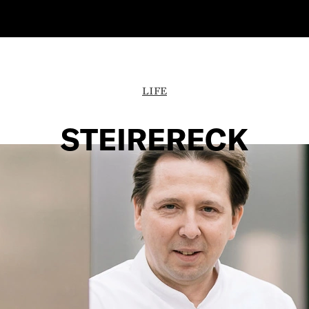
LIFE
STEIRERECK