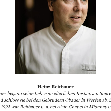
Heinz Reitbauer
uer begann seine Lehre im ­elterlichen Restaurant Steire
 schloss sie bei den Gebrüdern Obauer in Werfen ab.
 1992 war Reitbauer u. a. bei Alain Chapel in Mionnay 