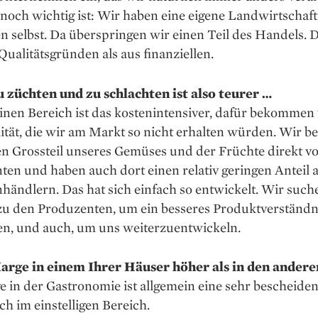
noch wichtig ist: Wir haben eine eigene Landwirtschaf
n selbst. Da überspringen wir einen Teil des Handels. 
Qualitätsgründen als aus finanziellen.
u züchten und zu schlachten ist also teurer …
einen Bereich ist das kostenintensiver, dafür bekommen
ität, die wir am Markt so nicht erhalten würden. Wir b
en Grossteil unseres Gemüses und der Früchte direkt v
en und haben auch dort einen relativ geringen Anteil 
ändlern. Das hat sich einfach so entwickelt. Wir such
zu den Produzenten, um ein besseres Produktverständn
, und auch, um uns weiterzuentwickeln.
Marge in einem Ihrer Häuser höher als in den andere
 in der Gastronomie ist allgemein eine sehr bescheide
ch im einstelligen Bereich.