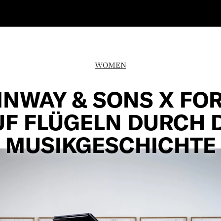
WOMEN
INWAY & SONS X FO
UF FLÜGELN DURCH D
MUSIKGESCHICHTE