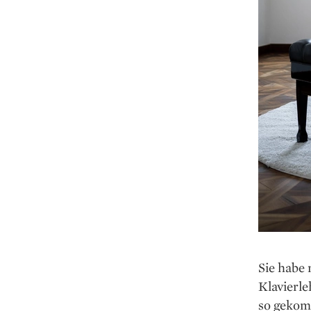
Sie habe 
Klavierle
so gekom