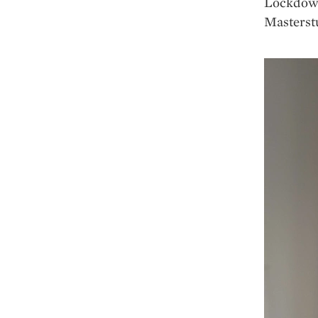
Lockdown
Masterst