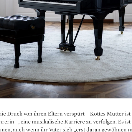
nie Druck von ihren Eltern verspürt – Kottes Mutter ist
hrerin –, eine musikalische Karriere zu verfolgen. Es is
men, auch wenn ihr Vater sich „erst daran gewöhnen m