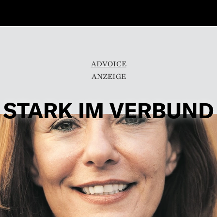
ADVOICE
STARK IM VERBUND