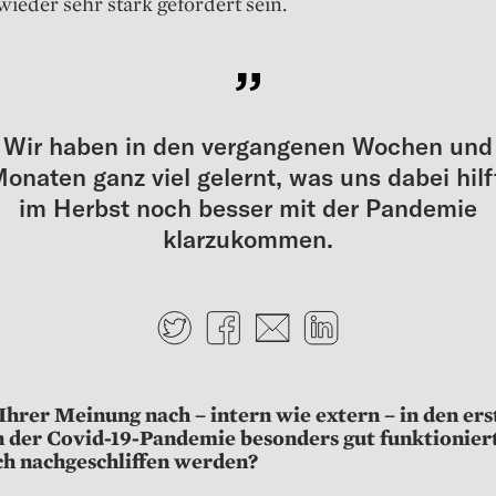
 wieder sehr stark gefordert sein.
Wir haben in den vergangenen Wochen und
onaten ganz viel gelernt, was uns dabei hilf
im Herbst noch besser mit der Pandemie
klarzukommen.
Twitter
Facebook
E-mail
LinkedIn
Ihrer Meinung nach – intern wie extern – in den ers
der Covid-19-Pandemie besonders gut funktionier
h nachgeschliffen werden?