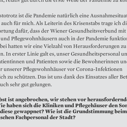
totrotz ist die Pandemie natürlich eine Ausnahmesituat
– auch für mich. Als Leiterin des Krisenstabs trage ich d
rtung dafür, dass der Wiener Gesundheitsverbund mit
 und Pflegewohn­häusern auch in der Pandemie funktion
abei hatten wir eine Vielzahl von Herausforderungen zu
n. In erster Linie galt es, unser Gesundheitspersonal u
atientinnen und Patienten sowie die Bewohnerinnen u
 unserer Pflegewohn­häuser vor Corona-Infektionen
ch zu schützen. Das ist uns dank des Einsatzes aller Bet
auch sehr gut gelungen.
st ist angebrochen, wir ­stehen vor herausfordern
Wie haben sich die Kliniken und Pflegehäuser den 
 diese gewappnet? Wie ist die Grundstimmung beim
schen Fachpersonal der Stadt?