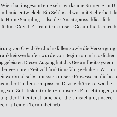
t Wien hat insgesamt eine sehr wirksame Strategie im 
andemie entwickelt. Ein Schlüssel war mit Sicherheit d
te Home Sampling – also der Ansatz, ausschliesslich
edürftige Covid-Erkrankte in unsere Gesundheitseinric
.
ärung von Covid-Verdachtsfällen sowie die Versorgung
rankheitsverläufen wurde von Beginn an in häuslicher
 geleistet. Dieser Zugang hat das Gesundheitssystem 
er gesamten Zeit voll funktionsfähig gehalten. Wir im
itsverbund selbst ­mussten unsere Prozesse an die bes
gen der Pandemie anpassen. Dazu gehörten etwa die
ng von Zutrittskontrollen zu unseren Einrichtungen, d
ung der Patientenströme oder die Umstellung unserer
en auf einen Terminbetrieb.