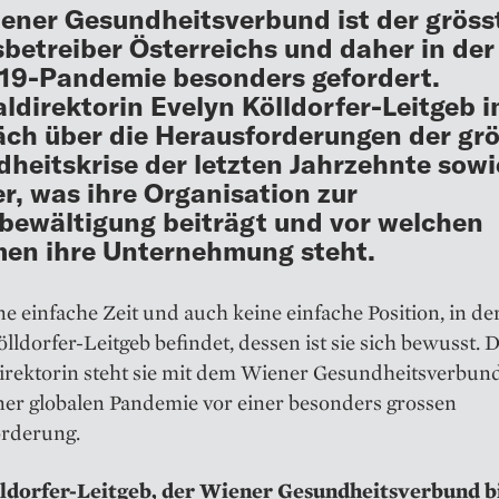
ener Gesundheitsverbund ist der gröss
sbetreiber Österreichs und daher in der
19-Pandemie besonders gefordert.
ldirektorin Evelyn Kölldorfer-Leitgeb 
ch über die Herausforderungen der gr
heitskrise der letzten Jahrzehnte sowi
r, was ihre Organisation zur
bewältigung beiträgt und vor welchen
en ihre Unternehmung steht.
ine einfache Zeit und auch keine einfache Position, in de
lldorfer-Leitgeb befindet, dessen ist sie sich bewusst. 
rektorin steht sie mit dem Wiener Gesundheits­verbund
ner globalen Pandemie vor einer besonders grossen
rderung.
ldorfer-Leitgeb, der Wiener Gesundheitsverbund bi