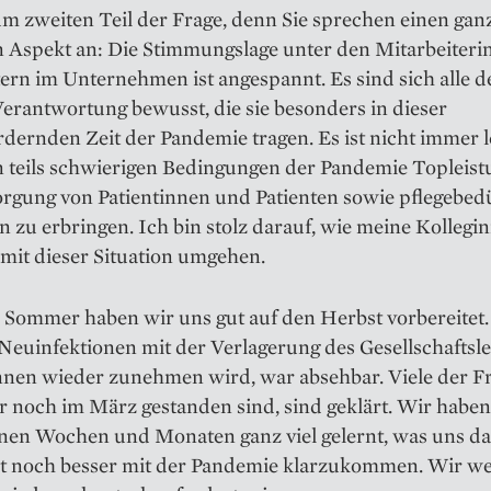
m zweiten Teil der ­Frage, denn Sie sprechen einen gan
n Aspekt an: Die Stimmungslage unter den Mitarbeiter
ern im Unternehmen ist angespannt. Es sind sich alle d
erantwortung bewusst, die sie besonders in dieser
dernden Zeit der Pandemie tragen. Es ist nicht immer l
n teils schwierigen Bedingungen der Pandemie Topleist
rgung von Patientinnen und Patienten sowie pflege­bed
zu erbringen. Ich bin stolz da­rauf, wie meine Kolleg
mit dieser Situation umgehen.
 Sommer haben wir uns gut auf den Herbst vorbereitet.
Neuinfektionen mit der Verlagerung des Gesellschaftsl
nnen wieder zunehmen wird, war absehbar. Viele der Fr
 noch im März gestanden sind, sind geklärt. Wir haben
en Wochen und Monaten ganz viel gelernt, was uns dabe
t noch besser mit der Pandemie klarzukommen. Wir w