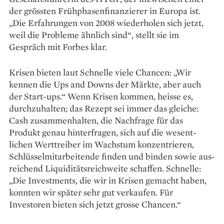
der grössten Frühphasen­finanzierer in Europa ist.
„Die Erfahrungen von 2008 wiederholen sich jetzt,
weil die Probleme ähnlich sind“, stellt sie im
Gespräch mit Forbes klar.
Krisen bieten laut Schnelle viele Chancen: „Wir
kennen die Ups and Downs der Märkte, aber auch
der Start-ups.“ Wenn ­Krisen kommen, heisse es,
durchzuhalten; das Rezept sei immer das gleiche:
Cash zusammenhalten, die Nachfrage für das
Produkt genau hinter­fragen, sich auf die wesent­
lichen Werttreiber im Wachstum kon­zentrieren,
Schlüsselmitarbeitende finden und binden sowie aus­
reichend Liquiditätsreichweite schaffen. Schnelle:
„Die Investments, die wir in Krisen gemacht haben,
konnten wir später sehr gut verkaufen. Für
Investoren bieten sich jetzt grosse Chancen.“