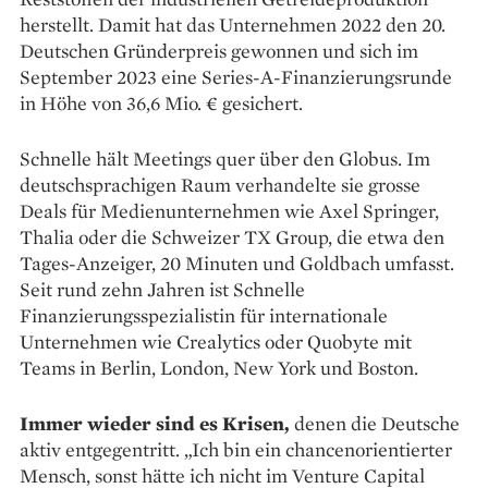
herstellt. Da­mit hat das Unternehmen 2022 den 20.
Deutschen Gründerpreis gewonnen und sich im
September 2023 eine Series-A-Finanzierungsrunde
in Höhe von 36,6 Mio. € ge­sichert.
Schnelle hält Meetings quer über den Globus. Im
deutsch­sprachigen Raum verhandelte sie grosse
Deals für Medienunternehmen wie Axel Springer,
Thalia oder die Schweizer TX Group, die etwa den
Tages-­Anzeiger, 20 Minuten und Goldbach umfasst.
Seit rund zehn Jahren ist Schnelle
Finanzierungsspezialistin für internationale
Unternehmen wie Crealytics oder Quobyte mit
Teams in Berlin, Lon­don, New York und Boston.
Immer wieder sind es Krisen,
de­nen die Deutsche
aktiv entgegentritt. „Ich bin ein chancenorientierter
Mensch, sonst hätte ich nicht im Venture Capital