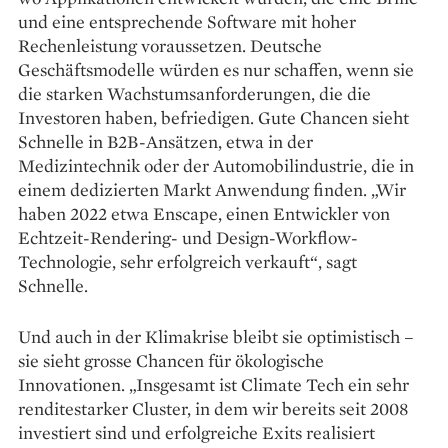
und eine entsprechende Software mit hoher
Rechenleistung voraussetzen. Deutsche
Geschäftsmodelle würden es nur schaffen, wenn sie
die starken Wachs­tumsanforde­rungen, die die
Investoren haben, befriedigen. Gute Chancen sieht
Schnelle in B2B-Ansätzen, etwa in der
Medizintechnik oder der Auto­mobilindustrie, die in
einem dedizierten Markt Anwendung finden. „Wir
haben 2022 etwa Enscape, einen Entwickler von
Echtzeit-Rendering- und Design-Workflow-
Technologie, sehr er­folgreich verkauft“, sagt
Schnelle.
Und auch in der Klimakrise bleibt sie optimistisch –
sie sieht grosse Chancen für ökologische
Innovationen. „Insgesamt ist Climate Tech ein sehr
rendite­starker Cluster, in dem wir bereits seit 2008
investiert sind und erfolg­reiche Exits realisiert