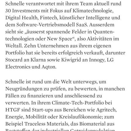
Schnelle verantwortet mit ihrem Team aktuell rund
30 Invest­ments mit Fokus auf Klimatechnologie,
Digital Health, Fintech, künstlicher Intelligenz und
dem Software-Vertriebsmodell SaaS. ­Ausserdem
sieht sie „äusserst spannende Felder in Quanten­
technologien oder New Space“, also Aktivitäten im
Weltall. Zehn Unternehmen aus ihrem eigenen
Portfolio hat sie bereits erfolgreich verkauft, darunter
Stocard an Klarna sowie Kiwigrid an Innogy, LG
Electronics und Aqton.
Schnelle ist rund um die Welt unterwegs, um
Neugründungen zu prüfen, zu bewerten, in manchen
Fällen zu finanzieren und anschliessend zu
verwerten. In ihrem Climate-Tech-Portfolio bei
HTGF sind Start-ups aus Bereichen wie Agritech,
Energie, Mobilität oder Kreislaufökonomie; zum
Beispiel Traceless Materials, das Biomaterial aus
Reststoffen der industriellen Getreideproduktion