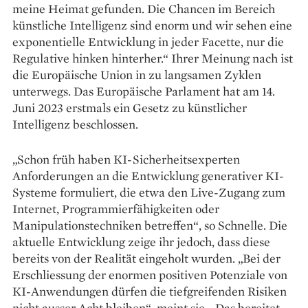
meine Heimat gefunden. Die Chancen im Bereich
künstliche Intelligenz sind enorm und wir sehen eine
exponentielle Entwicklung in jeder Facette, nur die
Regulative hinken hinterher.“ Ihrer Meinung nach ist
die ­Europäische Union in zu lang­samen Zyklen
unterwegs. Das Europäische Parlament hat am 14.
Juni 2023 erstmals ein Gesetz zu künstlicher
Intelligenz beschlossen.
„Schon früh haben KI-Sicherheitsexperten
Anforderungen an die Entwicklung generativer KI-
Systeme formuliert, die etwa den Live-Zugang zum
Internet, Programmierfähigkeiten oder
Manipulations­techniken betreffen“, so Schnelle. Die
aktuelle Entwicklung zeige ihr jedoch, dass diese
bereits von der Realität eingeholt wurden. „Bei der
Erschliessung der enormen positiven Potenziale von
KI-Anwendungen dürfen die tiefgreifenden Risiken
nicht ausser Acht bleiben“, meint sie. „Das bereitet