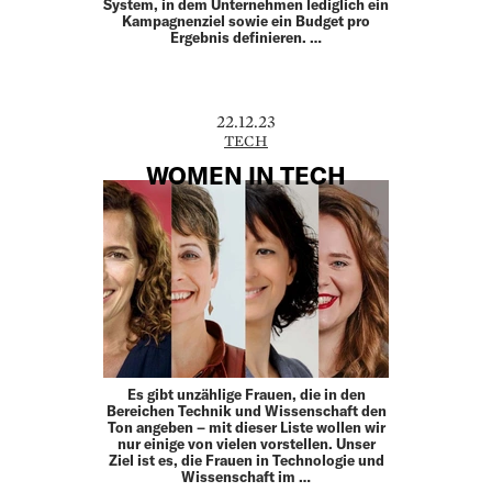
System, in dem Unternehmen lediglich ein
Kampagnenziel sowie ein Budget pro
Ergebnis definieren. …
22.12.23
TECH
WOMEN IN TECH
Es gibt unzählige Frauen, die in den
Bereichen Technik und Wissenschaft den
Ton angeben – mit dieser Liste wollen wir
nur einige von vielen vorstellen. Unser
Ziel ist es, die Frauen in Technologie und
Wissenschaft im …