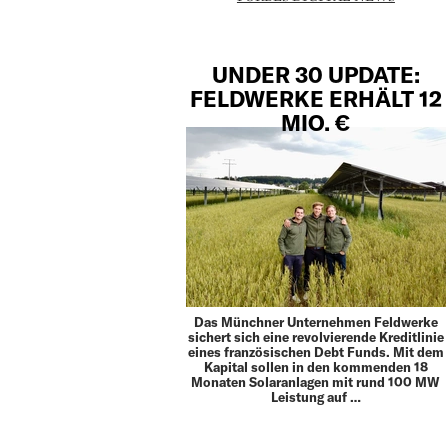
UNDER 30 UPDATE:
FELDWERKE ERHÄLT 12
MIO. €
Das Münchner Unternehmen Feldwerke
sichert sich eine revolvierende Kreditlinie
eines französischen Debt Funds. Mit dem
Kapital sollen in den kommenden 18
Monaten Solaranlagen mit rund 100 MW
Leistung auf …