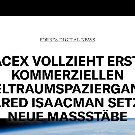
FORBES DIGITAL NEWS
ACEX VOLLZIEHT ERS
KOMMERZIELLEN
LTRAUMSPAZIERGA
ARED ISAACMAN SET
NEUE MASSSTÄBE