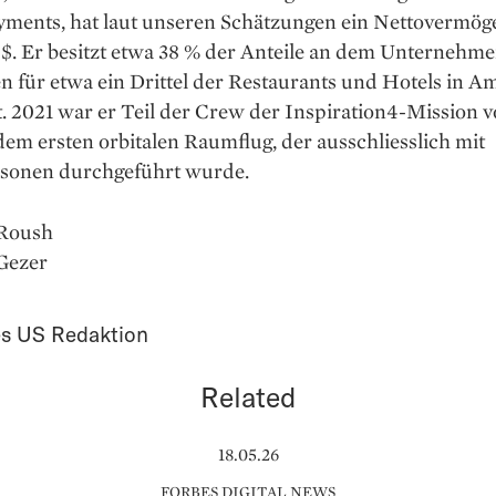
yments, hat laut unseren Schätzungen ein Nettovermöge
$. Er besitzt etwa 38 % der Anteile an dem Unternehme
 für etwa ein Drittel der Restaurants und Hotels in A
. 2021 war er Teil der Crew der Inspiration4-Mission 
em ersten orbitalen Raumflug, der ausschliesslich mit
rsonen durchgeführt wurde.
 Roush
lGezer
s US Redaktion
Related
18.05.26
FORBES DIGITAL NEWS