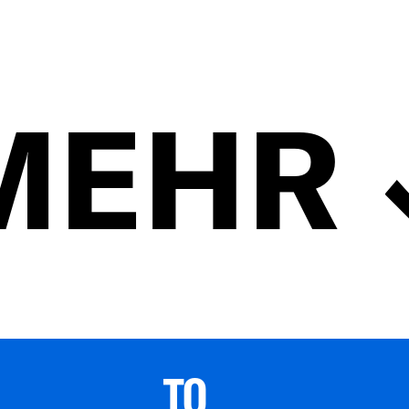
MEHR
TO 