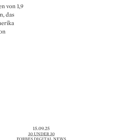
n von 1,9
n, das
merika
von
15.09.25
30 UNDER 30
FORBES DIGITAL NEWS