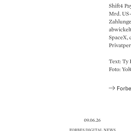
Shift4 Pa
Mrd. US-
Zahlungen
abwickelt
SpaceX, d
Privatpe
Text: Ty
Foto: Yo
Forbe
09.06.26
FORBES DIGITAL NEWS