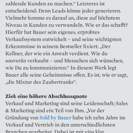
zahlende Kunden zu machen.“ Letzteres ist
entscheidend: Denn Leads könne jeder generieren.
Vielmehr komme es darauf an, diese auf höchstem
Niveau in Kunden zu verwandeln. Wie er das schafft?
Hierfür hat Bauer sein eigenes, erprobtes
Verkaufssystem entwickelt – und seine wichtigsten
Erkenntnisse in seinem Bestseller fixiert: „Der
Kellner, der wie ein Anwalt verdient. Wie du
souverän verkaufst – und Menschen sich wünschen,
wie Du zu kommunizieren.“ In diesem Werk legt
Bauer alle seine Geheimnisse offen. Es ist, wie er sagt,
„die Mixtur des Zaubertranks“.
Ziel: eine höhere Abschlussquote
Verkauf und Marketing sind seine Leidenschaft; Sales
& Marketing sind ein Teil von Ihm. „Vor der
Gründung von
Sold by Bauer
habe ich zehn Jahre im
Verkauf und Vertrieb in den unterschiedlichsten
Branchen gearbeitet. Dabei ist mir eins klar