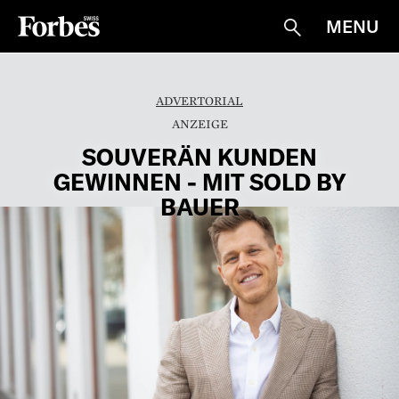
MENU
Suche
ADVERTORIAL
SOUVERÄN KUNDEN
GEWINNEN - MIT SOLD BY
BAUER