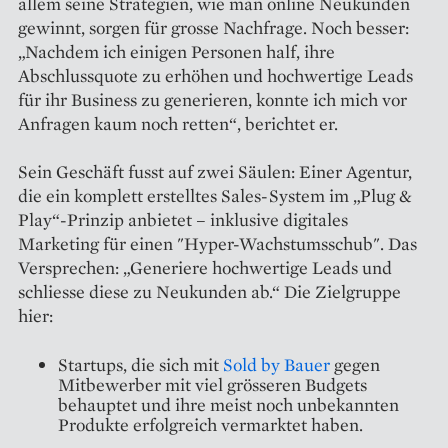
allem seine Strategien, wie man online Neukunden
gewinnt, sorgen für grosse Nachfrage. Noch besser:
„Nachdem ich einigen Personen half, ihre
Abschlussquote zu erhöhen und hochwertige Leads
für ihr Business zu generieren, konnte ich mich vor
Anfragen kaum noch retten“, berichtet er.
Sein Geschäft fusst auf zwei Säulen: Einer Agentur,
die ein komplett erstelltes Sales-System im „Plug &
Play“-Prinzip anbietet – inklusive digitales
Marketing für einen "Hyper-Wachstumsschub". Das
Versprechen: „Generiere hochwertige Leads und
schliesse diese zu Neukunden ab.“ Die Zielgruppe
hier:
Startups, die sich mit
Sold by Bauer
gegen
Mitbewerber mit viel grösseren Budgets
behauptet und ihre meist noch unbekannten
Produkte erfolgreich vermarktet haben.