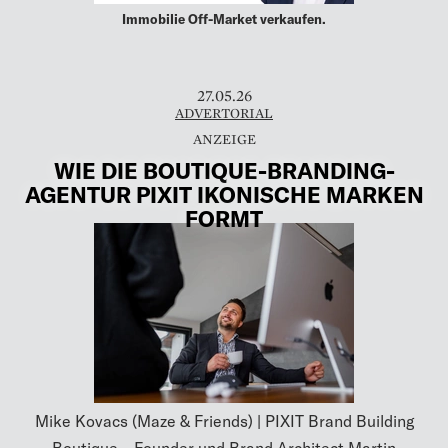
Immobilie Off-Market verkaufen.
27.05.26
ADVERTORIAL
WIE DIE BOUTIQUE-BRANDING-
AGENTUR PIXIT IKONISCHE MARKEN
FORMT
Mike Kovacs (Maze & Friends) | PIXIT Brand Building
Boutique – Founder und Brand Architect Martin