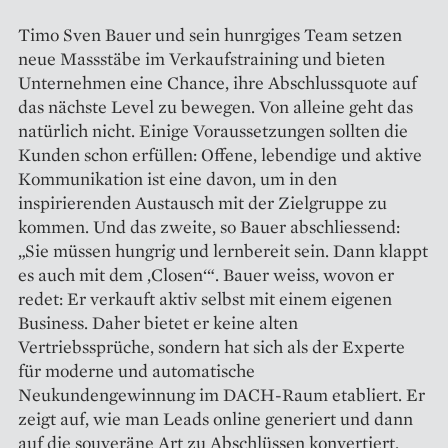
Timo Sven Bauer und sein hunrgiges Team setzen
neue Massstäbe im Verkaufstraining und bieten
Unternehmen eine Chance, ihre Abschlussquote auf
das nächste Level zu bewegen. Von alleine geht das
natürlich nicht. Einige Voraussetzungen sollten die
Kunden schon erfüllen: Offene, lebendige und aktive
Kommunikation ist eine davon, um in den
inspirierenden Austausch mit der Zielgruppe zu
kommen. Und das zweite, so Bauer abschliessend:
„Sie müssen hungrig und lernbereit sein. Dann klappt
es auch mit dem ‚Closen‘“. Bauer weiss, wovon er
redet: Er verkauft aktiv selbst mit einem eigenen
Business. Daher bietet er keine alten
Vertriebssprüche, sondern hat sich als der Experte
für moderne und automatische
Neukundengewinnung im DACH-Raum etabliert. Er
zeigt auf, wie man Leads online generiert und dann
auf die souveräne Art zu Abschlüssen konvertiert.