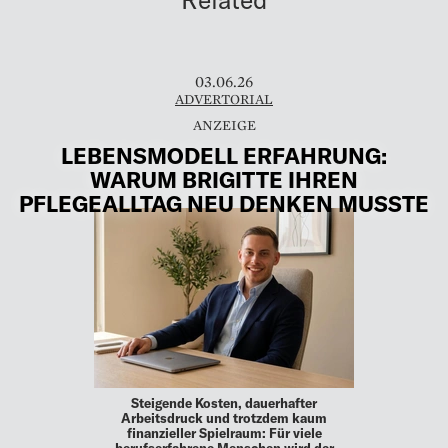
03.06.26
ADVERTORIAL
LEBENSMODELL ERFAHRUNG:
WARUM BRIGITTE IHREN
PFLEGEALLTAG NEU DENKEN MUSSTE
Steigende Kosten, dauerhafter
Arbeitsdruck und trotzdem kaum
finanzieller Spielraum: Für viele
berufserfahrene Menschen wird der