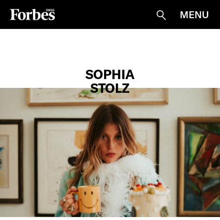
MENU
Suche
SOPHIA
STOLZ