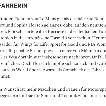
FAHRERIN
tunden-Rennen von Le Mans gilt als das härteste Renn
t und Sophia Flörsch gelang es, dabei auf den neunten
en. Flörsch startete ihre Karriere in der deutschen Fo
e sich in die europäische Formel 3 vorarbeiten. Heute s
ssador für Wings for Life, Sport for Good und FIA Wo
rts für geballte Frauenpower in einer von Männern do
 Der Weg dorthin war insbesondere nach ihrem Unfall 
n einfacher. Doch Flörsch kämpfte sich zurück und wu
Laureus World Sports Award als Comeback des Jahres
chnet.
n Wunsch ist, mehr Mädchen und Frauen für Motorspo
begeistern und sie für Sport und Technik zu inspirieren.