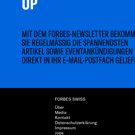
UP 
MIT DEM FORBES-NEWSLETTER BEKOM
SIE REGELMÄSSIG DIE SPANNENDSTEN
ARTIKEL SOWIE EVENTANKÜNDIGUNGEN
DIREKT IN IHR E-MAIL-POSTFACH GELIEF
FORBES SWISS
Über
Media
Kontakt
Datenschutzerklärung
Impressum
Jobs