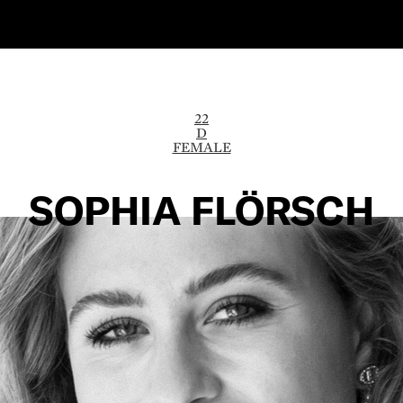
22
D
FEMALE
SOPHIA FLÖRSCH