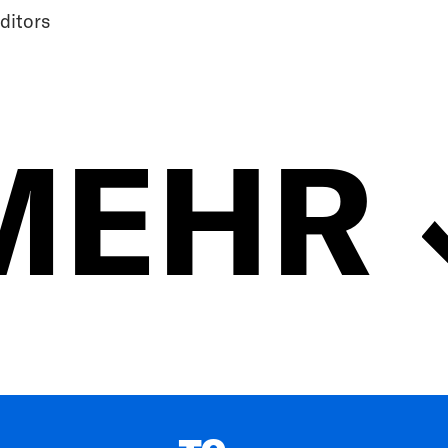
ditors
MEHR