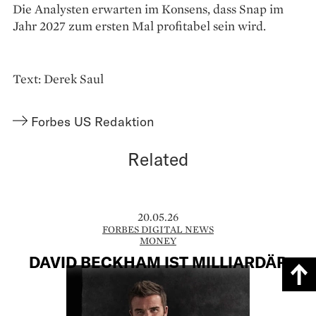
Die Analysten erwarten im Konsens, dass Snap im
Jahr 2027 zum ersten Mal profitabel sein wird.
Text: Derek Saul
Forbes US Redaktion
Related
20.05.26
FORBES DIGITAL NEWS
MONEY
DAVID BECKHAM IST MILLIARDÄR