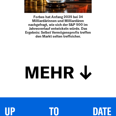
Forbes hat Anfang 2025 bei 34
Milliardärinnen und Milliardären
nachgefragt, wie sich der S&P 500 im
Jahresverlauf entwickeln würde. Das
Ergebnis: Selbst Vermögensprofis treffen
den Markt selten treffsicher.
MEHR
UP TO DATE