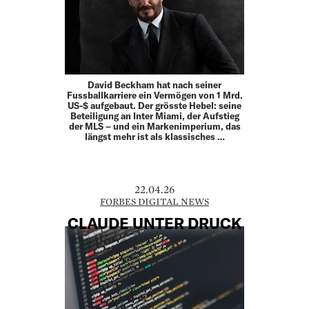
David Beckham hat nach seiner
Fussballkarriere ein Vermögen von 1 Mrd.
US-$ aufgebaut. Der grösste Hebel: seine
Beteiligung an Inter Miami, der Aufstieg
der MLS – und ein Markenimperium, das
längst mehr ist als klassisches …
22.04.26
FORBES DIGITAL NEWS
CLAUDE UNTER DRUCK