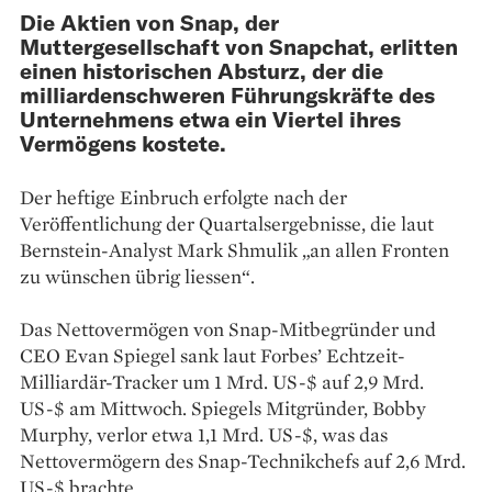
Die Aktien von Snap, der
Muttergesellschaft von Snapchat, erlitten
einen historischen Absturz, der die
milliardenschweren Führungskräfte des
Unternehmens etwa ein Viertel ihres
Vermögens kostete.
Der heftige Einbruch erfolgte nach der
Veröffentlichung der Quartalsergebnisse, die laut
Bernstein-Analyst Mark Shmulik „an allen Fronten
zu wünschen übrig liessen“.
Das Nettovermögen von Snap-Mitbegründer und
CEO Evan Spiegel sank laut Forbes’ Echtzeit-
Milliardär-Tracker um 1 Mrd. US-$ auf 2,9 Mrd.
US-$ am Mittwoch. Spiegels Mitgründer, Bobby
Murphy, verlor etwa 1,1 Mrd. US-$, was das
Nettovermögern des Snap-Technikchefs auf 2,6 Mrd.
US-$ brachte.