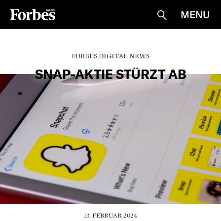
MENU
Suche
FORBES DIGITAL NEWS
SNAP-AKTIE STÜRZT AB
13. FEBRUAR 2024