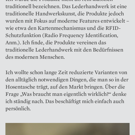
traditionell bezeichnen. Das Lederhandwerk ist eine
traditionelle Handwerkskunst, die Produkte jedoch
wurden mit Fokus auf moderne Features ent­wickelt –
wie etwa den Karten­mechanismus und die RFID-
Schutzfunktion (Radio Frequency Identification,
Anm.). Ich finde, die Produkte vereinen das
traditionelle Lederhandwerk mit den Bedürfnissen
des modernen Menschen.
Ich wollte schon lange Zeit redu­zierte Varianten von
den all­täglich notwendigen Dingen, die man so in der
Hosentasche trägt, auf den Markt bringen. Über die
Frage „Was braucht man eigentlich wirklich?“ denke
ich ständig nach. Das beschäftigt mich einfach auch
per­sönlich.