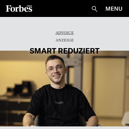
MENU
Suche
ADVOICE
SMART REDUZIERT