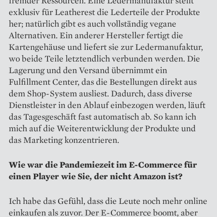
fremder Ressourcen. Eine Ledermanufaktur stellt
exklusiv für Leatherest die Lederteile der Produkte
her; natürlich gibt es auch vollständig vegane
Alternativen. Ein anderer Hersteller fertigt die
Kartengehäuse und liefert sie zur Ledermanufaktur,
wo beide Teile letztendlich verbunden werden. Die
Lagerung und den Versand übernimmt ein
Fulfillment Center, das die Bestellungen direkt aus
dem Shop-System ausliest. Dadurch, dass diverse
Dienstleister in den Ablauf einbezogen werden, läuft
das Tagesgeschäft fast automatisch ab. So kann ich
mich auf die Weiterentwicklung der Produkte und
das Marketing konzentrieren.
Wie war die Pandemiezeit im E-Commerce für
einen Player wie Sie, der nicht Amazon ist?
Ich habe das Gefühl, dass die Leute noch mehr online
einkaufen als zuvor. Der E-Commerce boomt, aber