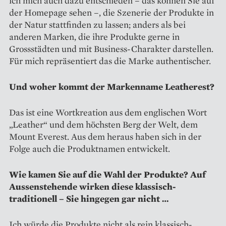
ich mich auch dazu entschieden – das können Sie auf
der Homepage sehen –, die Szenerie der Produkte in
der Natur stattfinden zu lassen; anders als bei
anderen Marken, die ihre Produkte gerne in
Grossstädten und mit Business-Charakter darstellen.
Für mich re­präsentiert das die Marke authentischer.
Und woher kommt der ­Marken­name Leatherest?
Das ist eine Wortkreation aus dem englischen Wort
„Leather“ und dem höchsten Berg der Welt, dem
Mount Everest. Aus dem heraus haben sich in der
Folge auch die Produktnamen entwickelt.
Wie kamen Sie auf die Wahl der Produkte? Auf
Aussenstehende ­wirken diese klassisch-
traditionell – Sie hingegen gar nicht …
Ich würde die Produkte nicht als rein klassisch-