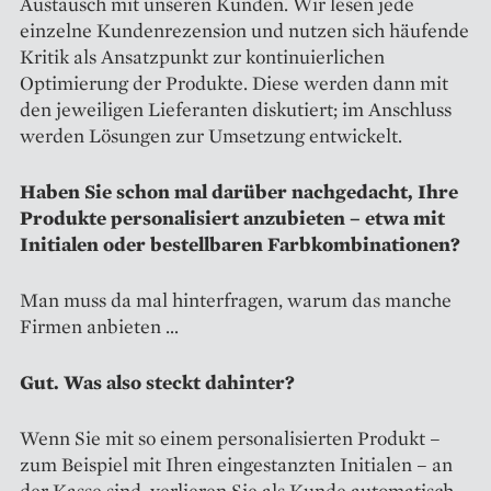
Austausch mit unseren Kunden. Wir lesen jede
einzelne Kundenrezension und nutzen sich häufende
Kritik als Ansatzpunkt zur kontinuierlichen
Optimierung der Produkte. Diese werden dann mit
den jeweiligen Lieferanten diskutiert; im Anschluss
werden Lösungen zur Umsetzung entwickelt.
Haben Sie schon mal darüber ­nachgedacht, Ihre
Produkte ­personalisiert anzubieten –
etwa mit
Initialen oder bestell­baren Farb­kombinationen?
Man muss da mal hinterfragen, wa­rum das manche
Firmen anbieten …
Gut. Was also steckt dahinter?
Wenn Sie mit so einem personali­sierten Produkt –
zum Beispiel mit Ihren eingestanzten Initialen – an
der Kasse sind, verlieren Sie als Kunde automatisch