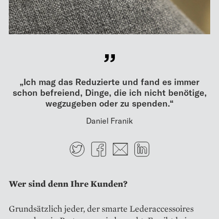
„Ich mag das Reduzierte und fand es immer
schon befreiend, Dinge, die ich nicht benötige,
wegzugeben oder zu spenden.“
Daniel Franik
Twitter
Facebook
E-mail
LinkedIn
Wer sind denn Ihre Kunden?
Grundsätzlich jeder, der smarte Leder­accessoires