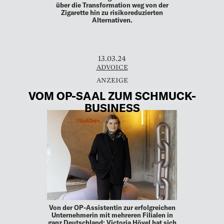
über die Transformation weg von der
Zigarette hin zu risikoreduzierten
Alternativen.
13.03.24
ADVOICE
VOM OP-SAAL ZUM SCHMUCK-
BUSINESS
Von der OP-Assistentin zur erfolgreichen
Unternehmerin mit mehreren Filialen in
ganz Deutschland: Victoria Hövel hat sich