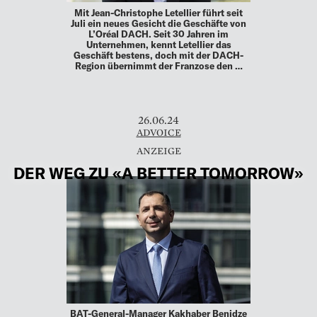
Mit Jean-Christophe Letellier führt seit
Juli ein neues Gesicht die Geschäfte von
L’Oréal DACH. Seit 30 Jahren im
Unternehmen, kennt Letellier das
Geschäft bestens, doch mit der DACH-
Region übernimmt der Franzose den …
26.06.24
ADVOICE
DER WEG ZU «A BETTER TOMORROW»
BAT-General-Manager Kakhaber Benidze