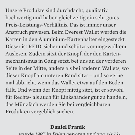
Unsere Produkte sind durchdacht, qualitativ
hochwertig und haben gleichzeitig ein sehr gutes
Preis-Leistungs-Verhältnis. Das ist immer unser
Anspruch gewesen. Beim Everest Wallet werden die
Karten in den Aluminium-Kartenhalter eingesteckt.
Dieser ist RFID-sicher und schützt vor ungewolltem
Auslesen. Zudem sitzt der Knopf, der den Karten­
mechanismus in Gang setzt, bei uns an der vorderen
Seite in der Mitte, anders als bei anderen Wallets, wo
dieser Knopf am unteren Rand sitzt – und so gerne
mal abbricht, wenn das Wallet etwa auf den Boden
fällt. Und wenn der Knopf mittig sitzt, ist er sowohl
für Rechts- als auch für Linkshänder gut zu handeln;
das Münzfach werden Sie bei vergleichbaren
Produkten vergeblich suchen.
Daniel Franik
...wurde 1997 in Polen geboren und zog als 13-