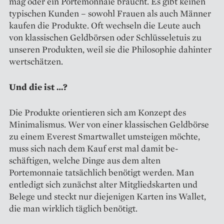
mag oder ein Portemonnaie braucht. Es gibt keinen
typischen Kunden – sowohl Frauen als auch Männer
kaufen die Produkte. Oft wechseln die Leute auch
von klassischen Geldbörsen oder Schlüsseletuis zu
unseren Produkten, weil sie die Philosophie dahinter
wertschätzen.
Und die ist …?
Die Produkte orientieren sich am Konzept des
Minimalismus. Wer von einer klassischen Geldbörse
zu einem Everest Smartwallet um­steigen möchte,
muss sich nach dem Kauf erst mal damit be­
schäftigen, welche Dinge aus dem alten
Portemonnaie tatsächlich benötigt werden. Man
entledigt sich zunächst alter Mitgliedskarten und
Belege und steckt nur diejenigen Karten ins Wallet,
die man wirklich täglich benötigt.