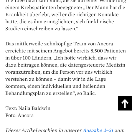
Die Idee dazu kam Ralic, als sie auf einer Wanderung
einem Krebspatienten begegnete: „Der Mann hat die
Krankheit überlebt, weil er die richtigen Kontakte
hatte, die es ihm ermöglichten, sich für klinische
Studien einschreiben zu lassen.“
Das mittlerweile zehnköpfige Team von Ancora
erreichte mit seinem Angebot bereits 8.500 Patienten
in über 100 Ländern. „Ich hoffe wirklich, dass wir
dazu beitragen können, die datengesteuerte Medizin
voranzutreiben, um die Person vor uns wirklich
verstehen zu können – damit wir in die Lage
kommen, einen individuellen und heilenden
Behandlungsplan zu erstellen“, so Ralic.
Text: Naila Baldwin
Foto: Ancora
Dieser Artikel erschien in unserer
Ausgabe 2–21
zum