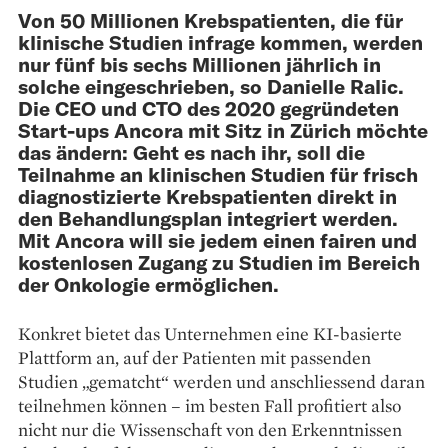
Von 50 Millionen Krebspatienten, die für
klinische Studien infrage kommen, werden
nur fünf bis sechs Millionen jährlich in
solche eingeschrieben, so Danielle Ralic.
Die CEO und CTO des 2020 gegrün­deten
Start-ups Ancora mit Sitz in Zürich möchte
das ändern: Geht es nach ihr, soll die
Teilnahme an kli­nischen Studien für frisch
diagnos­tizierte Krebspatienten direkt in
den Behandlungsplan integriert ­werden.
Mit Ancora will sie jedem einen ­fairen und
kostenlosen Zugang zu Studien im Bereich
der Onkologie ermöglichen.
Konkret bietet das Unter­nehmen eine KI-basierte
Plattform an, auf der Patienten mit ­passenden
Studien „gematcht“ ­werden und anschliessend daran
teilnehmen können – im besten Fall profitiert also
nicht nur die Wissenschaft von den Erkenntnissen