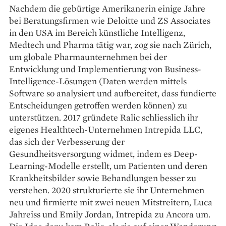
Nachdem die gebürtige Amerikanerin einige Jahre
bei Beratungsfirmen wie Deloitte und ZS Associates
in den USA im Bereich künstliche Intelligenz,
Medtech und Pharma ­tätig war, zog sie nach Zürich,
um globale Pharmaunternehmen bei der
Entwicklung und Implementierung von Business-
Intelligence-Lösungen (Daten werden mittels
Software so analysiert und aufbereitet, dass fundierte
Entscheidungen getroffen werden können) zu
unterstützen. 2017 gründete Ralic schliesslich ihr
eigenes Healthtech-Unternehmen Intrepida LLC,
das sich der Verbesserung der
Gesundheitsversorgung widmet, indem es Deep-
Learning-Modelle erstellt, um Patienten und deren
Krankheitsbilder sowie Behandlungen besser zu
verstehen. 2020 strukturierte sie ihr Unternehmen
neu und firmierte mit zwei neuen Mitstreitern, Luca
Jahreiss und Emily Jordan, Intrepida zu Ancora um.