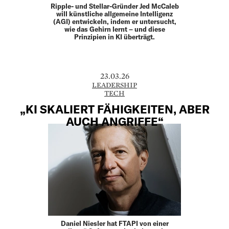
Ripple- und Stellar-Gründer Jed McCaleb
will künstliche allgemeine Intelligenz
(AGI) entwickeln, indem er untersucht,
wie das Gehirn lernt – und diese
Prinzipien in KI überträgt.
23.03.26
LEADERSHIP
TECH
„KI SKALIERT FÄHIGKEITEN, ABER
AUCH ANGRIFFE“
Daniel Niesler hat FTAPI von einer