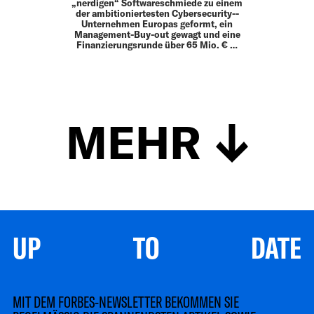
„nerdigen“ Softwareschmiede zu einem
der ambitioniertesten Cybersecurity-­
Unternehmen Europas geformt, ein
Management-Buy-out gewagt und eine
Finanzierungsrunde über 65 Mio. € …
MEHR
UP TO DATE
MIT DEM FORBES-NEWSLETTER BEKOMMEN SIE