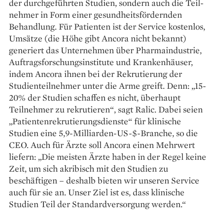
der ­durchgeführten Studien, sondern auch die Teil­
nehmer in Form einer gesundheits­fördernden
Behandlung. Für Patienten ist der Service kostenlos,
Umsätze (die Höhe gibt ­Ancora nicht bekannt)
generiert das Unternehmen über Pharmaindus­trie,
Auftragsforschungsinstitute und Krankenhäuser,
indem Ancora ihnen bei der Rekrutierung der
Studien­teilnehmer unter die Arme greift. Denn: „15-
20% der Studien schaffen es nicht, überhaupt
Teilnehmer zu rekrutieren“, sagt Ralic. Dabei seien
„Patienten­rekrutierungsdienste“ für klinische
Studien eine 5,9-Milliarden-US-$-Branche, so die
CEO. Auch für Ärzte soll Ancora einen Mehrwert
liefern: „Die meisten Ärzte haben in der Regel keine
Zeit, um sich akribisch mit den Studien zu
beschäftigen – deshalb bieten wir unseren Service
auch für sie an. Unser Ziel ist es, dass klinische
Studien Teil der Standardversorgung werden.“