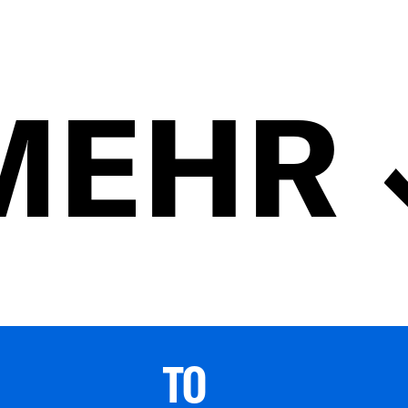
MEHR
TO 