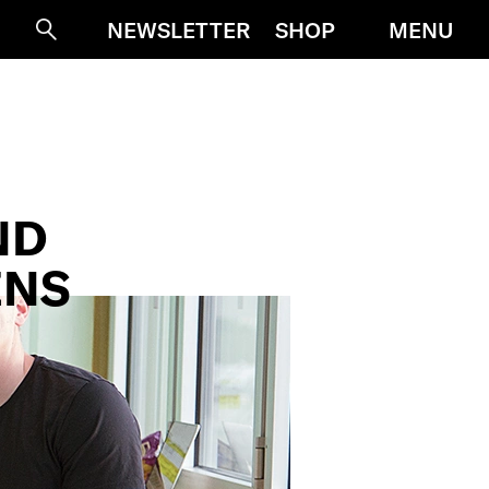
MENU
NEWSLETTER
SHOP
Suche
ND
ENS