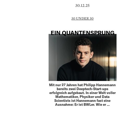
30.12.25
30 UNDER 30
EIN QUANTENSPRUNG
Mit nur 27 Jahren hat Philipp Hannemann
bereits zwei Deeptech-Start-ups
erfolgreich aufgebaut. In einer Welt voller
Mathematiker, Physiker und Data
Scientists ist Hannemann fast eine
Ausnahme: Er ist BWLer. Wie er …