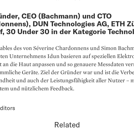
ünder, CEO (Bachmann) und CTO
onnens), DUN Technologies AG, ETH Z
f, 30 Under 30 in der Kategorie Techno
ables des von Séverine Chardonnens und Simon Bach
ten Unternehmens Idun basieren auf speziellen Elektro
kt an die Haut anpassen und so genauere Messdaten ver
mmliche Geräte. Ziel der Gründer war und ist die Verb
dheit und auch der Leistungs­fähigkeit aller Nutzer – m
entem und nützlichem Feedback.
ditors
Related