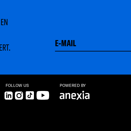
MEN
ERT.
FOLLOW US
POWERED BY
LinkedIn
Instagram
TikTok
YouTube