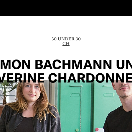
30 UNDER 30
CH
IMON BACHMANN U
VERINE CHARDONN