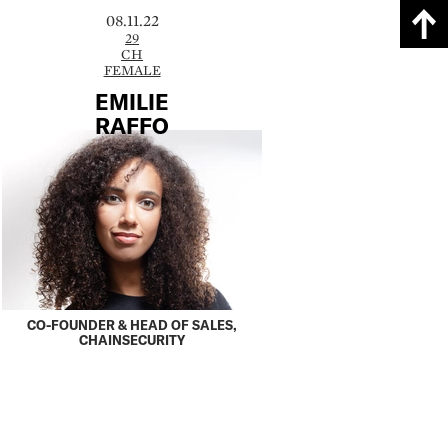
08.11.22
29
CH
FEMALE
EMILIE
RAFFO
CO-FOUNDER & HEAD OF SALES,
CHAINSECURITY