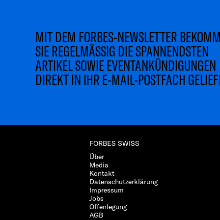
MIT DEM FORBES-NEWSLETTER BEKOM
SIE REGELMÄSSIG DIE SPANNENDSTEN
ARTIKEL SOWIE EVENTANKÜNDIGUNGEN
DIREKT IN IHR E-MAIL-POSTFACH GELIEF
FORBES SWISS
Über
Media
Kontakt
Datenschutzerklärung
Impressum
Jobs
Offenlegung
AGB