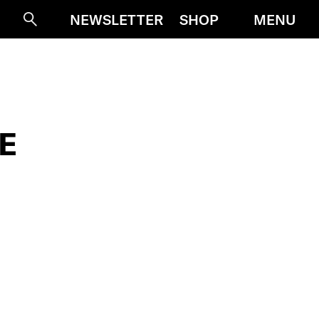
MENU
NEWSLETTER
SHOP
Suche
E