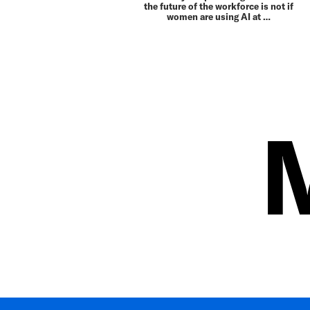
the future of the workforce is not if
women are using AI at …