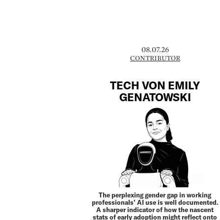
08.07.26
CONTRIBUTOR
TECH VON EMILY
GENATOWSKI
The perplexing gender gap in working
professionals’ AI use is well documented.
A sharper indicator of how the nascent
stats of early adoption might reflect onto