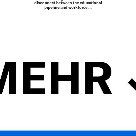
disconnect between the educational
pipeline and workforce …
MEHR