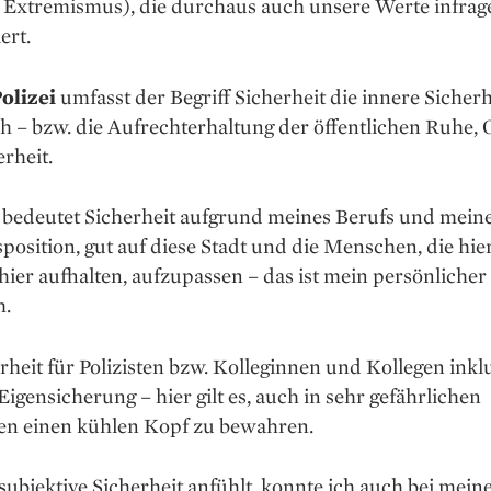
, Extremismus), die durchaus auch unsere Werte infrage
ert.
Polizei
umfasst der Begriff ­Sicherheit die innere Sicherh
h – bzw. die Aufrechterhaltung der öffentlichen Ruhe,
rheit.
 bedeutet Sicherheit aufgrund meines Berufs und mein
osition, gut auf diese Stadt und die Menschen, die hie
hier aufhalten, aufzupassen – das ist mein persönlicher
h.
rheit für Polizisten bzw. Kolle­ginnen und Kollegen inkl
Eigen­sicherung – hier gilt es, auch in sehr gefährlichen
nen einen kühlen Kopf zu bewahren.
subjektive Sicherheit anfühlt, konnte ich auch bei mei