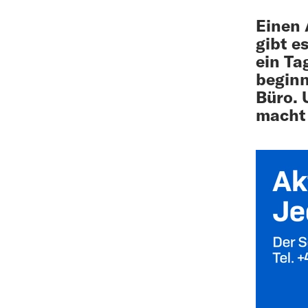
Einen 
gibt e
ein Ta
beginn
Büro. 
macht