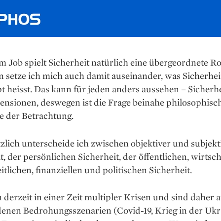
 Job spielt Sicherheit natürlich eine übergeordnete Rol
 setze ich mich auch damit auseinander, was Sicherhei
 heisst. Das kann für jeden anders aussehen – Sicherhe
ensionen, deswegen ist die Frage beinahe philosophisch.
e der Betrachtung.
lich unterscheide ich zwischen objektiver und subjekt
t, der per­sönlichen Sicherheit, der öffentlichen, wirt­sch
tlichen, finanziellen und politischen Sicherheit.
 derzeit in einer Zeit multipler Krisen und sind daher 
denen Bedrohungsszenarien (Covid-19, Krieg in der Ukr