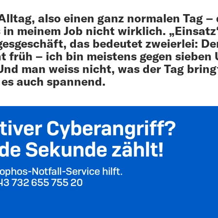
Alltag, also einen ganz normalen Tag –
s in meinem Job nicht wirklich. „Einsatz“
gesgeschäft, das bedeutet zweierlei: De
t früh – ich bin meistens gegen sieben 
Und man weiss nicht, was der Tag bring
 es auch spannend.