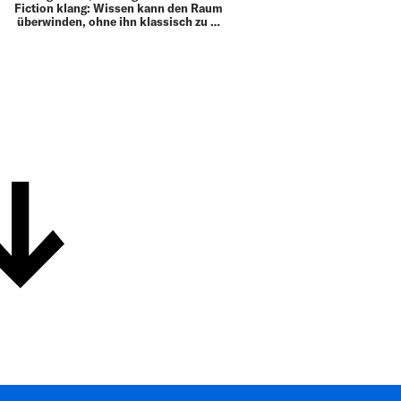
Fiction klang: Wissen kann den Raum
überwinden, ohne ihn klassisch zu …