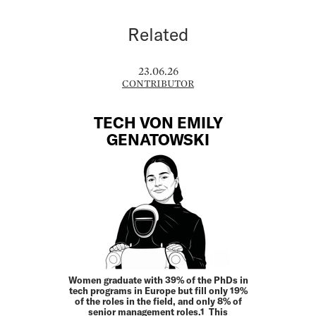
Related
23.06.26
CONTRIBUTOR
TECH VON EMILY
GENATOWSKI
Women graduate with 39% of the PhDs in
tech programs in Europe but fill only 19%
of the roles in the field, and only 8% of
senior management roles.1 This