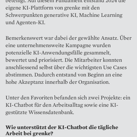
beteiligt. Auf diesem Fundament entstand 2024 die
eigene KI-Plattform von grenke mit den
Schwerpunkten generative KI, Machine Learning
und Agenten-KI.
Bemerkenswert war dabei der gewählte Ansatz. Über
eine unternehmensweite Kampagne wurden
potenzielle KI-Anwendungsfälle gesammelt,
bewertet und priorisiert. Die Mitarbeiter konnten
anschliessend selbst über die wichtigsten Use Cases
abstimmen. Dadurch entstand von Beginn an eine
hohe Akzeptanz innerhalb der Organisation.
Unter den Favoriten befanden sich zwei Projekte: ein
KI-Chatbot für den Arbeitsalltag sowie eine KI-
gestützte Wissensdatenbank.
Wie unterstützt der KI-Chatbot die tägliche
Arbeit bei grenke?