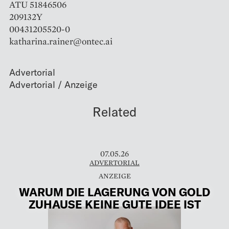
ATU 51846506
209132Y
00431205520-0
katharina.rainer@ontec.ai
Advertorial
Related
07.05.26
ADVERTORIAL
WARUM DIE LAGERUNG VON GOLD
ZUHAUSE KEINE GUTE IDEE IST