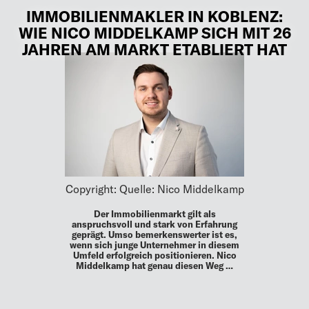
IMMOBILIENMAKLER IN KOBLENZ:
WIE NICO MIDDELKAMP SICH MIT 26
JAHREN AM MARKT ETABLIERT HAT
Copyright: Quelle: Nico Middelkamp
Der Immobilienmarkt gilt als
anspruchsvoll und stark von Erfahrung
geprägt. Umso bemerkenswerter ist es,
wenn sich junge Unternehmer in diesem
Umfeld erfolgreich positionieren. Nico
Middelkamp hat genau diesen Weg …