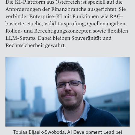
Die KI-Plattform aus Österreich ist speziell auf die
Anforderungen der Finanzbranche ausgerichtet. Sie
verbindet Enterprise-KI mit Funktionen wie RAG-
basierter Suche, Validitätsprüfung, Quellenangaben,
Rollen- und Berechtigungskonzepten sowie flexiblen
LLM-Setups. Dabei bleiben Souveränität und
Rechtssicherheit gewahrt.
Tobias Eljasik-Swoboda, AI Development Lead bei