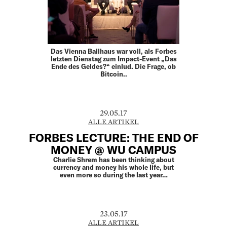
Das Vienna Ballhaus war voll, als Forbes
letzten Dienstag zum Impact-Event „Das
Ende des Geldes?“ einlud. Die Frage, ob
Bitcoin..
29.05.17
ALLE ARTIKEL
FORBES LECTURE: THE END OF
MONEY @ WU CAMPUS
Charlie Shrem has been thinking about
currency and money his whole life, but
even more so during the last year…
23.05.17
ALLE ARTIKEL