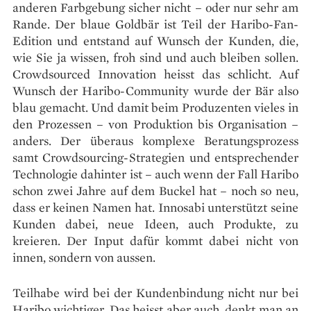
anderen Farbgebung sicher nicht – oder nur sehr am
Rande. Der blaue Goldbär ist Teil der Haribo-Fan-
Edition und entstand auf Wunsch der Kunden, die,
wie Sie ja wissen, froh sind und auch bleiben sollen.
Crowdsourced Innovation heisst das schlicht. Auf
Wunsch der Haribo-Community wurde der Bär also
blau gemacht. Und damit beim Produzenten vieles in
den Prozessen – von Produktion bis Organisation –
anders. Der überaus komplexe Beratungsprozess
samt Crowdsourcing-Strategien und entsprechender
Technologie dahinter ist – auch wenn der Fall Haribo
schon zwei Jahre auf dem Buckel hat – noch so neu,
dass er keinen Namen hat. Innosabi unterstützt seine
Kunden dabei, neue Ideen, auch Produkte, zu
kreieren. Der Input dafür kommt dabei nicht von
innen, sondern von aussen.
Teilhabe wird bei der Kundenbindung nicht nur bei
Haribo wichtiger. Das heisst aber auch, denkt man an