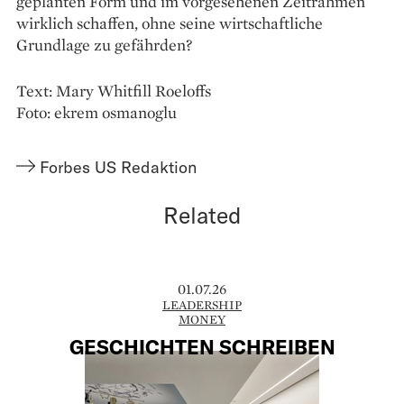
geplanten Form und im vorgesehenen Zeitrahmen
wirklich schaffen, ohne seine wirtschaftliche
Grundlage zu gefährden?
Text: Mary Whitfill Roeloffs
Foto: ekrem osmanoglu
Forbes US Redaktion
Related
01.07.26
LEADERSHIP
MONEY
GESCHICHTEN SCHREIBEN