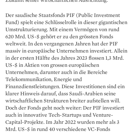
Der saudische Staatsfonds PIF (Public Investment
Fund) spielt eine Schlüsselrolle in dieser gigantischen
Umstrukturierung. Mit einem Vermögen von rund
620 Mrd. US-$ gehört er zu den grössten Fonds
weltweit. In den vergangenen Jahren hat der PIF
massiv in europäische Unternehmen investiert. Allein
in der ersten Hälfte des Jahres 2023 flossen 1,3 Mrd.
US-$ in Aktien von grossen europäischen
Unternehmen, darunter auch in die Bereiche
Telekommunikation, Energie und
Finanzdienstleistungen. Diese Investitionen sind ein
klarer Hinweis darauf, dass Saudi-Arabien seine
wirtschaftlichen Strukturen breiter aufstellen will.
Doch der Fonds geht noch weiter: Der PIF investiert
auch in innovative Tech-Startups und Venture-
Capital-Projekte. Im Jahr 2022 wurden mehr als 3
Mrd. US-$ in rund 40 verschiedene VC-Fonds