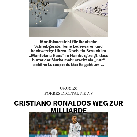
Montblanc steht für ikonische
Schreibgeräte, feine Leder­waren und
hochwertige Uhren. Doch ein Besuch im
„Montblanc Haus“ in Hamburg zeigt, dass
hinter der Marke mehr steckt als „nur“
schöne Luxusprodukte: Es geht um …
09.06.26
FORBES DIGITAL NEWS
CRISTIANO RONALDOS WEG ZUR
MILLIARDE