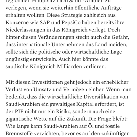
regionalen Hauptsitz nach Saudi-Arabien zu
verlegen, wenn sie weiterhin öffentliche Aufträge
erhalten wollten. Diese Strategie zahlt sich aus:
Konzerne wie SAP und PepsiCo haben bereits ihre
Niederlassungen in das Königreich verlegt. Doch
hinter diesen Veränderungen steckt auch die Gefahr,
dass internationale Unternehmen das Land meiden,
sollte sich die politische oder wirtschaftliche Lage
ungünstig entwickeln. Auch hier könnte das
saudische Königreich Milliarden verlieren.
Mit diesen Investitionen geht jedoch ein erheblicher
Verlust von Umsatz und Vermögen einher. Wenn man
bedenkt, dass die wirtschaftliche Diversifikation von
Saudi-Arabien ein gewaltiges Kapital erfordert, ist
der PIF nicht nur ein Risiko, sondern auch eine
gigantische Wette auf die Zukunft. Die Frage bleibt:
Wie lange kann Saudi-Arabien auf Öl und fossile
Brennstoffe verzichten, bevor es auf den zukünftigen