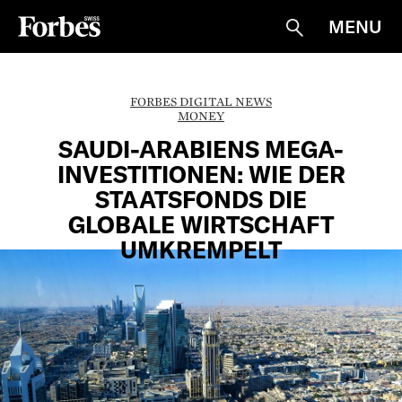
MENU
Suche
FORBES DIGITAL NEWS
MONEY
SAUDI-ARABIENS MEGA-
INVESTITIONEN: WIE DER
STAATSFONDS DIE
GLOBALE WIRTSCHAFT
UMKREMPELT