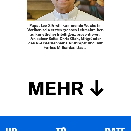
Papst Leo XIV will kommende Woche im
Vatikan sein erstes grosses Lehrschreiben
zu künstlicher Intelligenz präsentieren.
An seiner Seite: Chris Olah, Mitgründer
des KI-Unternehmens Anthropic und laut
Forbes Milliardär. Das …
MEHR