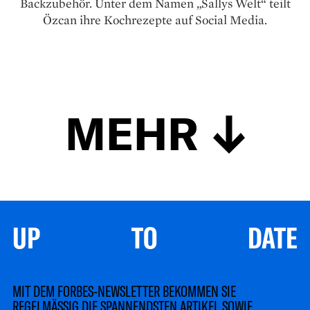
Backzubehör. Unter dem Namen „Sallys Welt“ teilt
Özcan ihre Kochrezepte auf Social Media.
MEHR
UP TO DATE
MIT DEM FORBES-NEWSLETTER BEKOMMEN SIE
REGELMÄSSIG DIE SPANNENDSTEN ARTIKEL SOWIE