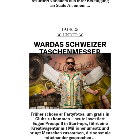
resultiert vor allem aus ihrer Beteiligung
an Scale AI, einem …
19.08.25
30 UNDER 30
WARDAS SCHWEIZER
TASCHENMESSER
Früher schoss er Partyfotos, um gratis in
Clubs zu kommen – heute investiert
Eugen Prosquill in Start-ups, führt eine
Kreativagentur mit Millionenumsatz und
bringt Menschen zusammen, die sonst nie
miteinander gesprochen …