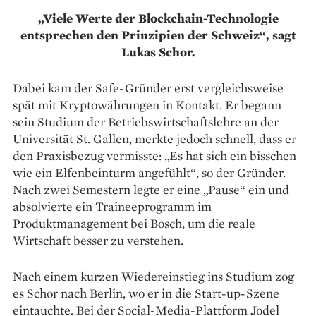
„Viele Werte der Blockchain-Technologie
entsprechen den Prinzipien der Schweiz“, sagt
Lukas Schor.
Dabei kam der Safe-­Gründer erst vergleichsweise
spät mit Krypto­währungen in Kontakt. Er begann
sein Studium der Betriebswirtschaftslehre an der
Universität St. Gallen, merkte jedoch schnell, dass er
den Praxisbezug vermisste: „Es hat sich ein bisschen
wie ein Elfenbeinturm angefühlt“, so der Gründer.
Nach zwei Semestern legte er eine „Pause“ ein und
absolvierte ein Traineeprogramm im
Produktmanagement bei Bosch, um die reale
Wirtschaft besser zu verstehen.
Nach einem kurzen Wieder­einstieg ins Studium zog
es Schor nach Berlin, wo er in die Start-up-Szene
eintauchte. Bei der Social-Media-Plattform Jodel