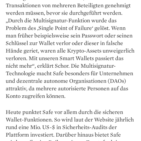
Transaktionen von mehreren Beteiligten genehmigt
werden müssen, bevor sie durchgeführt werden.
„Durch die Multisignatur-Funktion wurde das
Problem des ‚Single Point of ­Failure‘ gelöst. Wenn
man früher beispielsweise sein Passwort oder seinen
Schlüssel zur Wallet verlor oder dieser in falsche
Hände geriet, waren alle Krypto-Assets unweigerlich
verloren. Mit unseren Smart Wallets passiert das
nicht mehr“, erklärt Schor. Die Multisignatur-
Technologie macht Safe besonders für Unternehmen
und dezentrale autonome Organisationen (DAOs)
attraktiv, da mehrere autorisierte Personen auf das
Konto zugreifen können.
Heute punktet Safe vor ­allem durch die sicheren
Wallet-Funktio­nen. So wird laut der Website jährlich
rund eine Mio. US-$ in ­Sicherheits-Audits der
Plattform investiert. Darüber hinaus bietet Safe