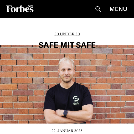
MENU
Suche
30 UNDER 30
SAFE MIT SAFE
22. JANUAR 2025