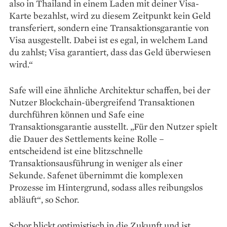
also in Thailand in einem Laden mit deiner Visa-
Karte bezahlst, wird zu diesem Zeitpunkt kein Geld
transferiert, sondern eine Transaktions­garantie von
Visa ausgestellt. Dabei ist es egal, in welchem Land
du zahlst; Visa garantiert, dass das Geld überwiesen
wird.“
Safe will eine ähnliche Architektur schaffen, bei der
Nutzer Blockchain-übergreifend Trans­aktionen
durchführen können und Safe eine
Transaktionsgarantie ausstellt. „Für den Nutzer spielt
die Dauer des Settlements keine Rolle –
entscheidend ist eine blitzschnelle
Transaktionsausführung in weniger als einer
Sekunde. Safenet übernimmt die komplexen
Prozesse im Hintergrund, sodass alles reibungslos
abläuft“, so Schor.
Schor blickt optimistisch in die Zukunft und ist