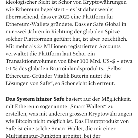
ideologischer Sicht ist Schor von Kryptowährungen
wie Ethereum begeistert – es ist daher wenig
überraschend, dass er 2022 eine Plattform für
Ethereum-Wallets gründete. Dass er Safe Global in
nur zwei Jahren in Richtung der globalen Spitze
solcher Plattformen geführt hat, ist aber beachtlich.
Mit mehr als 27 Millionen registrierten Accounts
verwaltet die Plattform laut Schor ein
Transaktionsvolumen von über 100 Mrd. US-$ – etwa
0,1 % des globalen Bruttoinlandsprodukts. „Selbst
Ethereum-Gründer ­Vitalik Buterin nutzt die
Lösungen von Safe“, so Schor sichtlich erfreut.
Das System hinter Safe
basiert auf der Möglichkeit,
mit ­Ethereum sogenannte „Smart Wallets“ zu
erstellen, was mit anderen grossen Kryptowährungen
wie Bitcoin nicht möglich ist. Das Hauptprodukt von
Safe ist eine solche Smart Wallet, die mit einer
Multisignatur-Funktion arbeitet, bei der