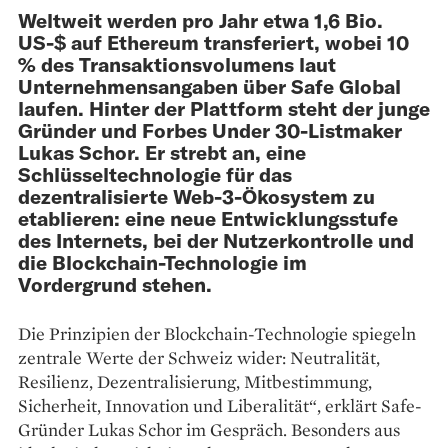
Weltweit werden pro Jahr etwa 1,6 Bio.
US-$ auf Ethereum transferiert, wobei 10
% des Transaktions­volumens laut
Unternehmensangaben über Safe Global
laufen. Hinter der Plattform steht der junge
Gründer und Forbes Under 30-Listmaker
Lukas Schor. Er strebt an, eine
Schlüsseltechnologie für das
dezentralisierte Web-3-Ökosystem zu
etablieren: eine neue Entwicklungsstufe
des Internets, bei der Nutzerkontrolle und
die Blockchain-Technologie im
Vordergrund stehen.
Die Prinzipien der Blockchain-Technologie spiegeln
zentrale Werte der Schweiz wider: Neutralität,
Resilienz, Dezentralisierung, Mitbestimmung,
Sicherheit, Innovation und Liberalität“, erklärt Safe-
Gründer Lukas Schor im Gespräch. Besonders aus