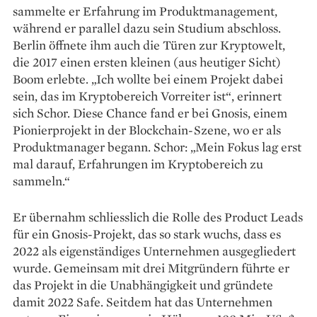
sammelte er Erfahrung im Produktmanagement,
während er parallel dazu sein Studium abschloss.
Berlin öffnete ihm auch die Türen zur Kryptowelt,
die 2017 einen ersten kleinen (aus heutiger Sicht)
Boom erlebte. „Ich wollte bei einem Projekt dabei
sein, das im Kryptobereich Vorreiter ist“, erinnert
sich Schor. Diese Chance fand er bei Gnosis, einem
Pionierprojekt in der Blockchain-Szene, wo er als
Produktmanager begann. Schor: „Mein Fokus lag erst
mal darauf, Erfahrungen im Kryptobereich zu
sammeln.“
Er übernahm schliesslich die Rolle des Product Leads
für ein Gnosis-Projekt, das so stark wuchs, dass es
2022 als eigenständiges Unternehmen ausgegliedert
wurde. Gemeinsam mit drei Mitgründern führte er
das Projekt in die Unabhängigkeit und gründete
damit 2022 Safe. Seitdem hat das Unternehmen