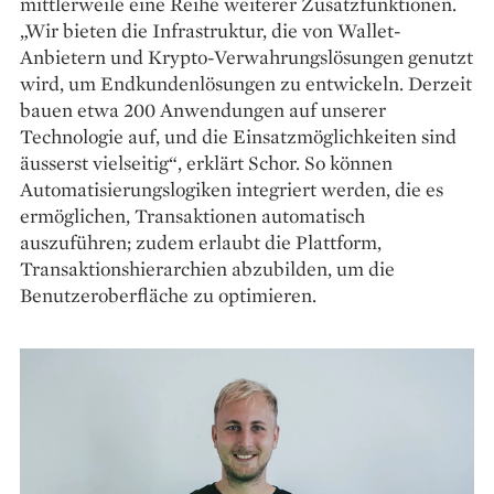
mittlerweile eine Reihe weiterer Zusatzfunktionen.
„Wir bieten die In­frastruktur, die von Wallet-
Anbietern und Krypto-Verwahrungslösungen genutzt
wird, um Endkundenlösungen zu ent­wickeln. Derzeit
bauen etwa 200 Anwendungen auf unserer
Technologie auf, und die Einsatzmöglichkeiten sind
äusserst vielseitig“, erklärt Schor. So können
Automatisierungs­logiken integriert werden, die es
ermög­lichen, Transaktionen automatisch
auszuführen; zudem erlaubt die Plattform,
Transaktionshierarchien abzu­bilden, um die
Benutzeroberfläche zu optimieren.