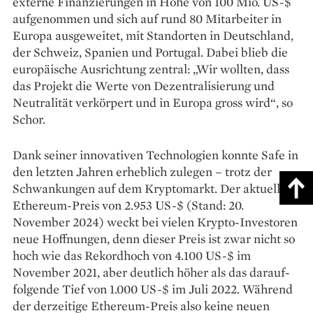
externe Finanzierungen in Höhe von 100 Mio. US-$
aufgenommen und sich auf rund 80 Mitarbeiter in
Europa ausgeweitet, mit Standorten in Deutschland,
der Schweiz, Spanien und Portugal. Dabei blieb die
europäische Ausrichtung zentral: „Wir wollten, dass
das Projekt die Werte von Dezentralisierung und
Neutralität verkörpert und in Europa gross wird“, so
Schor.
Dank seiner innovativen ­Technologien konnte Safe in
den letzten Jahren erheblich zulegen – trotz der
Schwankungen auf dem Kryptomarkt. Der aktuelle
Ethe­reum-Preis von 2.953 US-$ (Stand: 20.
November 2024) weckt bei vielen Krypto-Investoren
neue Hoffnungen, denn dieser Preis ist zwar nicht so
hoch wie das Rekordhoch von 4.100 US-$ im
November 2021, aber deutlich höher als das darauf­
folgende Tief von 1.000 US-$ im Juli 2022. Während
der derzeitige ­Ethereum-Preis also keine neuen