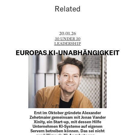
Related
20.01.26
30 UNDER 30
LEADERSHIP
EUROPAS KI-UNABHÄNGIGKEIT
Erst im Oktober gründete Alexander
Zehetmaier gemeinsam mit Jonas Vander
Xinity, ein Start-up, mit dessen Hilfe
Unternehmen KI-Systeme auf eigenen
Servern betreiben können. Das sei nicht