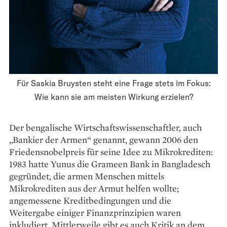
Für Saskia Bruysten steht eine Frage stets im Fokus:
Wie kann sie am meisten Wirkung erzielen?
Der bengalische Wirtschaftswissenschaftler, auch
„Bankier der Armen“ genannt, gewann 2006 den
Friedensnobelpreis für seine Idee zu Mikrokrediten:
1983 hatte Yunus die Grameen Bank in Bangladesch
gegründet, die armen Menschen mittels
Mikrokrediten aus der Armut helfen wollte;
angemessene Kreditbedingungen und die
Weitergabe einiger Finanzprinzipien waren
inkludiert. Mittlerweile gibt es auch Kritik an dem