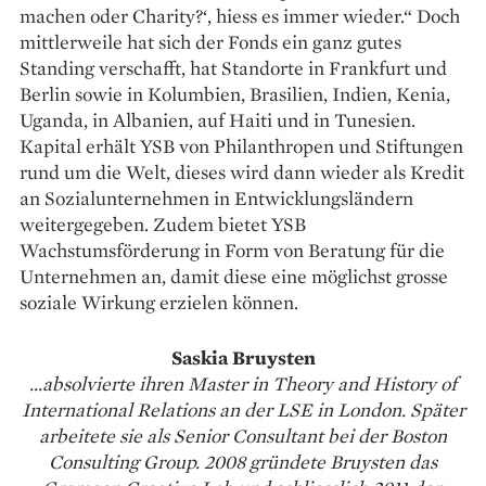
machen oder Charity?‘, hiess es immer wieder.“ Doch
mittler­weile hat sich der Fonds ein ganz gutes
Standing verschafft, hat Standorte in Frankfurt und
Berlin sowie in Kolumbien, Brasilien, Indien, Kenia,
Uganda, in Albanien, auf Haiti und in Tunesien.
Kapital erhält YSB von Philanthropen und Stiftungen
rund um die Welt, dieses wird dann wieder als Kredit
an Sozialunternehmen in Entwicklungs­ländern
weitergegeben. Zudem bietet YSB
Wachstumsförderung in Form von Beratung für die
Unternehmen an, damit diese eine möglichst grosse
soziale Wirkung erzielen können.
Saskia Bruysten
...absolvierte ihren Master in Theory and History of
International Relations an der LSE in London. Später
arbeitete sie als Senior Consultant bei der Boston
Consulting Group. 2008 gründete Bruysten das