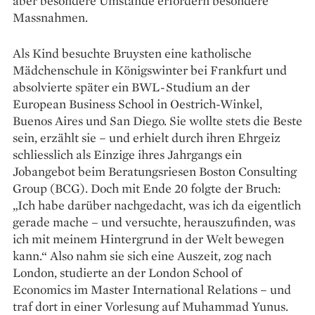
aber besondere Umstände erfordern besondere
Massnahmen.
Als Kind besuchte Bruysten eine katholische
Mädchenschule in Königswinter bei Frankfurt und
absolvierte später ein BWL-Studium an der
European Business School in Oestrich-Winkel,
Buenos Aires und San Diego. Sie wollte stets die Beste
sein, erzählt sie – und erhielt durch ihren Ehrgeiz
schliesslich als Einzige ihres Jahrgangs ein
Jobangebot beim Beratungsriesen Boston Consulting
Group (BCG). Doch mit Ende 20 folgte der Bruch:
„Ich habe darüber nachgedacht, was ich da eigentlich
gerade mache – und versuchte, herauszufinden, was
ich mit meinem Hintergrund in der Welt bewegen
kann.“ Also nahm sie sich eine Auszeit, zog nach
London, studierte an der London School of
Economics im Master International Relations – und
traf dort in einer Vorlesung auf Muhammad Yunus.