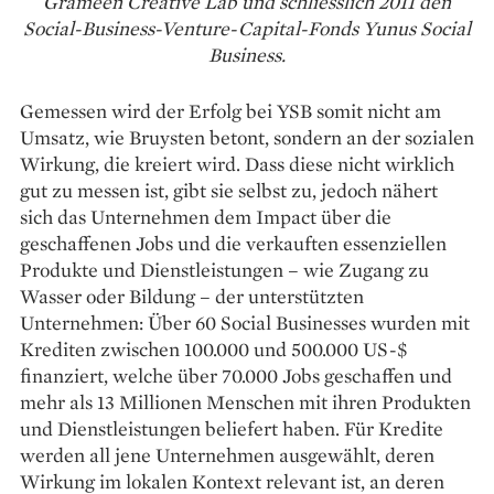
Grameen Creative Lab und schliesslich 2011 den
Social-Business-Venture-Capital-Fonds Yunus Social
Business.
Gemessen wird der Erfolg bei YSB somit nicht am
Umsatz, wie Bruysten betont, sondern an der ­sozialen
Wirkung, die kreiert wird. Dass diese nicht wirklich
gut zu messen ist, gibt sie selbst zu, jedoch nähert
sich das Unternehmen dem Impact über die
geschaffenen Jobs und die verkauften essenziellen
Produkte und Dienstleistungen – wie Zugang zu
Wasser oder Bildung – der unterstützten
Unternehmen: Über 60 Social Businesses wurden mit
Krediten zwischen 100.000 und 500.000 US-$
finanziert, welche über 70.000 Jobs geschaffen und
mehr als 13 Millionen Menschen mit ihren Produkten
und Dienstleistungen beliefert haben. Für Kredite
werden all jene Unternehmen ausgewählt, deren
Wirkung im lokalen Kontext relevant ist, an deren