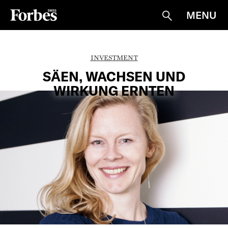
MENU
Suche
INVESTMENT
SÄEN, WACHSEN UND
WIRKUNG ERNTEN