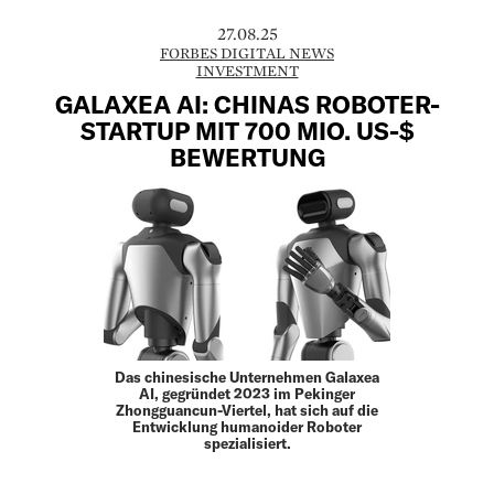
27.08.25
FORBES DIGITAL NEWS
INVESTMENT
GALAXEA AI: CHINAS ROBOTER-
STARTUP MIT 700 MIO. US-$
BEWERTUNG
Das chinesische Unternehmen Galaxea
AI, gegründet 2023 im Pekinger
Zhongguancun-Viertel, hat sich auf die
Entwicklung humanoider Roboter
spezialisiert.