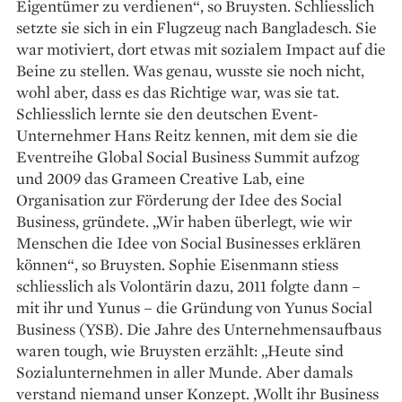
Eigentümer zu verdienen“, so Bruysten. Schliesslich
setzte sie sich in ein Flugzeug nach Bangladesch. Sie
war motiviert, dort etwas mit sozialem Impact auf die
Beine zu stellen. Was genau, wusste sie noch nicht,
wohl aber, dass es das Richtige war, was sie tat.
Schliesslich lernte sie den deutschen Event-
Unternehmer Hans Reitz kennen, mit dem sie die
Eventreihe Global Social Business Summit aufzog
und 2009 das Grameen Creative Lab, eine
Organisation zur Förderung der Idee des Social
Business, gründete. „Wir haben überlegt, wie wir
Menschen die Idee von Social Businesses erklären
können“, so Bruysten. Sophie Eisenmann stiess
schliesslich als Volontärin dazu, 2011 folgte dann –
mit ihr und Yunus – die Gründung von Yunus Social
Business (YSB). Die Jahre des Unternehmensaufbaus
waren tough, wie Bruysten erzählt: „Heute sind
Sozialunternehmen in aller Munde. Aber damals
verstand niemand unser Konzept. ‚Wollt ihr Business