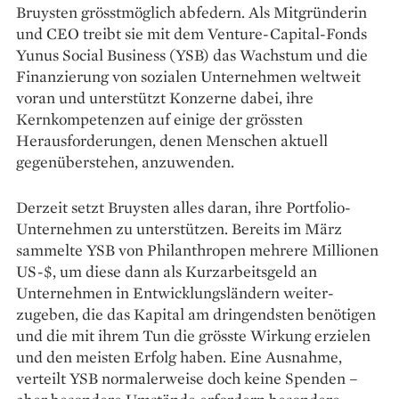
Bruysten grösstmöglich ab­federn. Als Mitgründerin
und CEO treibt sie mit dem Venture-Capital-Fonds
Yunus Social Business (YSB) das Wachstum und die
Finanzierung von sozialen Unternehmen weltweit
voran und unter­stützt Konzerne dabei, ihre
Kernkompetenzen auf einige der grössten
Herausforderungen, denen Menschen aktuell
gegenüberstehen, anzuwenden.
Derzeit setzt Bruysten alles ­daran, ihre Portfolio-
Unternehmen zu unterstützen. Bereits im März
sammelte YSB von Philanthropen mehrere Millionen
US-$, um diese dann als Kurzarbeitsgeld an
Unternehmen in Entwicklungsländern weiter­
zugeben, die das Kapital am dringendsten benötigen
und die mit ihrem Tun die grösste Wirkung erzielen
und den meisten Erfolg haben. Eine Ausnahme,
verteilt YSB normalerweise doch keine Spenden –