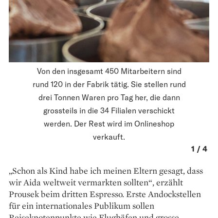
Von den insgesamt 450 Mitarbeitern sind
rund 120 in der Fabrik tätig. Sie stellen rund
drei Tonnen Waren pro Tag her, die dann
grossteils in die 34 Filialen verschickt
werden. Der Rest wird im Onlineshop
verkauft.
2
/
4
„Schon als Kind habe ich meinen Eltern gesagt, dass
wir Aida weltweit vermarkten sollten“, erzählt
Prousek beim dritten Espresso. Erste Andockstellen
für ein internationales Publikum sollen
Reiseknotenpunkte wie Flughäfen und grosse