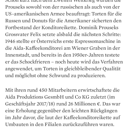
Prouseks sowohl von der russischen als auch von der
US-amerikanischen Armee beauftragt: Torten für die
Russen und Donuts für die Amerikaner sicherten den
Fortbestand der Konditoreikette. Dominik Prouseks
Grossvater Felix setzte alsbald die nächsten Schritte:
1946 stellte er Österreichs erste Espressomaschine in
die Aida-Kaffeekonditorei am Wiener Graben in der
Innenstadt, und bereits in den 1950er-Jahren testete
er das Schockfrieren – noch heute wird das Verfahren
angewendet, um Torten in gleichbleibender Qualität
und möglichst ohne Schwund zu produzieren.
Mit ihren rund 450 Mitarbeitern erwirtschaftete die
Aida Produktions GesmbH und Co KG zuletzt (im
Geschäftsjahr 2017/18) rund 26 Millionen €. Das war
eine Erholung gegenüber den leichten Rückgängen
im Jahr davor, die laut der Kaffeekonditoreikette auf
Umbauten in den Filialen zurückzuführen waren.