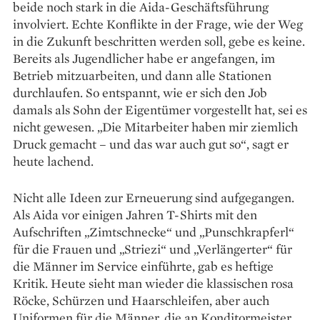
beide noch stark in die Aida-Geschäftsführung
involviert. Echte Konflikte in der Frage, wie der Weg
in die Zukunft beschritten werden soll, gebe es keine.
Bereits als Jugendlicher habe er angefangen, im
Betrieb mitzuarbeiten, und dann alle Stationen
durchlaufen. So entspannt, wie er sich den Job
damals als Sohn der Eigentümer vorgestellt hat, sei es
nicht gewesen. „Die Mitarbeiter haben mir ziemlich
Druck gemacht – und das war auch gut so“, sagt er
heute lachend.
Nicht alle Ideen zur Erneuerung sind aufgegangen.
Als Aida vor einigen Jahren T-Shirts mit den
Aufschriften „Zimtschnecke“ und „Punschkrapferl“
für die Frauen und „Striezi“ und „Verlängerter“ für
die Männer im Service einführte, gab es heftige
Kritik. Heute sieht man wieder die klassischen rosa
Röcke, Schürzen und Haarschleifen, aber auch
Uniformen für die Männer, die an Konditormeister