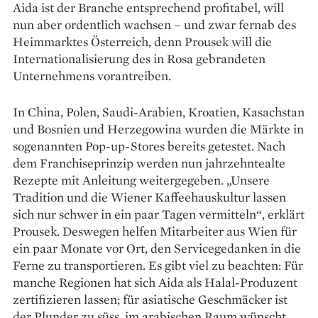
Aida ist der Branche entsprechend profitabel, will
nun aber ordentlich wachsen – und zwar fernab des
Heimmarktes ­Österreich, denn Prousek will die
Internationalisierung des in Rosa gebrandeten
Unternehmens vorantreiben.
In China, Polen, Saudi-Arabien, Kroatien, Kasachstan
und Bosnien und Herzegowina wurden die Märkte in
sogenannten Pop-up-Stores bereits getestet. Nach
dem Franchiseprinzip werden nun jahrzehntealte
Rezepte mit Anleitung weitergegeben. „Unsere
Tradition und die Wiener Kaffeehauskultur lassen
sich nur schwer in ein paar Tagen vermitteln“, erklärt
Prousek. Deswegen helfen Mitarbeiter aus Wien für
ein paar Monate vor Ort, den Servicegedanken in die
Ferne zu transportieren. Es gibt viel zu beachten: Für
manche Regionen hat sich Aida als Halal-Produzent
zertifizieren lassen; für asiatische Geschmäcker ist
der Plunder zu süss, im arabischen Raum wünscht