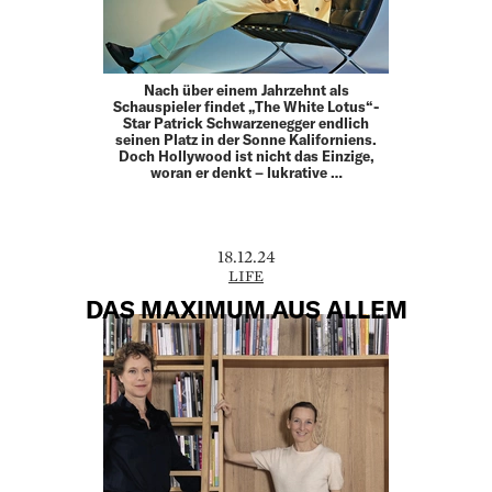
Nach über einem Jahrzehnt als
Schauspieler findet „The White Lotus“-
Star Patrick Schwarzenegger endlich
seinen Platz in der Sonne Kaliforniens.
Doch Hollywood ist nicht das Einzige,
woran er denkt – lukrative …
18.12.24
LIFE
DAS MAXIMUM AUS ALLEM