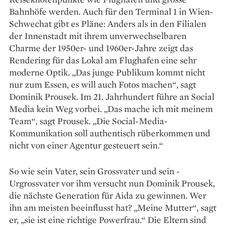
Bahnhöfe werden. Auch für den Terminal 1 in Wien-
Schwechat gibt es Pläne: Anders als in den Filialen
der Innenstadt mit ihrem unverwechselbaren
Charme der 1950er- und 1960er-Jahre zeigt das
Rendering für das Lokal am Flughafen eine sehr
moderne Optik. „Das junge Publikum kommt nicht
nur zum Essen, es will auch Fotos machen“, sagt
Dominik Prousek. Im 21. Jahrhundert führe an Social
Media kein Weg vorbei. „Das mache ich mit meinem
Team“, sagt Prousek. „Die Social-Media-
Kommunikation soll authentisch rüberkommen und
nicht von einer Agentur gesteuert sein.“
So wie sein Vater, sein Grossvater und sein ­
Urgrossvater vor ihm versucht nun Dominik ­Prousek,
die nächste Generation für Aida zu gewinnen. Wer
ihn am meisten beeinflusst hat? „Meine Mutter“, sagt
er, „sie ist eine richtige ­Powerfrau.“ Die Eltern sind