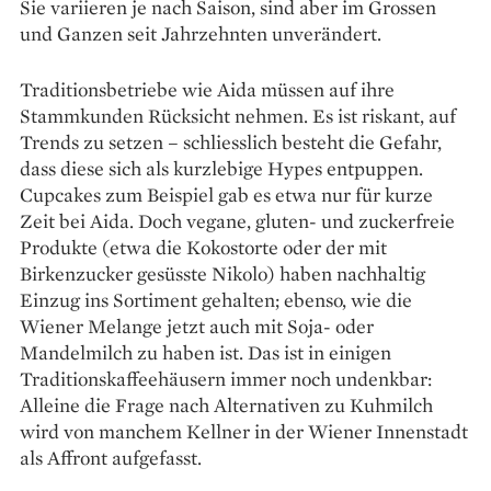
Sie variieren je nach Saison, sind aber im Grossen
und Ganzen seit Jahrzehnten unverändert.
Traditionsbetriebe wie Aida müssen auf ihre
Stammkunden Rücksicht nehmen. Es ist riskant, auf
Trends zu setzen – schliesslich besteht die Gefahr,
dass diese sich als kurzlebige Hypes entpuppen.
Cupcakes zum Beispiel gab es etwa nur für kurze
Zeit bei Aida. Doch vegane, ­gluten- und ­zuckerfreie
Produkte (etwa die ­Kokostorte oder der mit
Birkenzucker gesüsste Nikolo) haben nachhaltig
Einzug ins Sortiment gehalten; ebenso, wie die
Wiener Melange jetzt auch mit Soja- oder
Mandelmilch zu haben ist. Das ist in einigen
Traditionskaffeehäusern immer noch undenkbar:
Alleine die Frage nach Alternativen zu Kuhmilch
wird von manchem Kellner in der Wiener Innenstadt
als Affront aufgefasst.