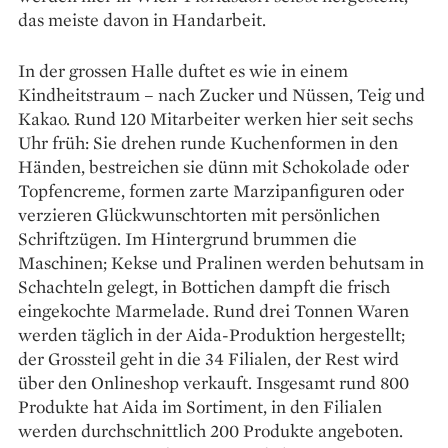
das meiste davon in Handarbeit.
In der grossen Halle duftet es wie in einem
Kindheitstraum – nach Zucker und Nüssen, Teig und
Kakao. Rund 120 Mitarbeiter werken hier seit sechs
Uhr früh: Sie drehen runde Kuchenformen in den
Händen, bestreichen sie dünn mit Schokolade oder
Topfencreme, formen zarte Marzipanfiguren oder
verzieren Glückwunschtorten mit persönlichen
Schriftzügen. Im Hintergrund brummen die
Maschinen; Kekse und Pralinen werden behutsam in
Schachteln gelegt, in Bottichen dampft die frisch
eingekochte Marmelade. Rund drei Tonnen Waren
werden täglich in der Aida-Produktion hergestellt;
der Grossteil geht in die 34 Filialen, der Rest wird
über den Onlineshop verkauft. Insgesamt rund 800
Produkte hat Aida im Sortiment, in den ­Filialen
werden durchschnittlich 200 Produkte angeboten.