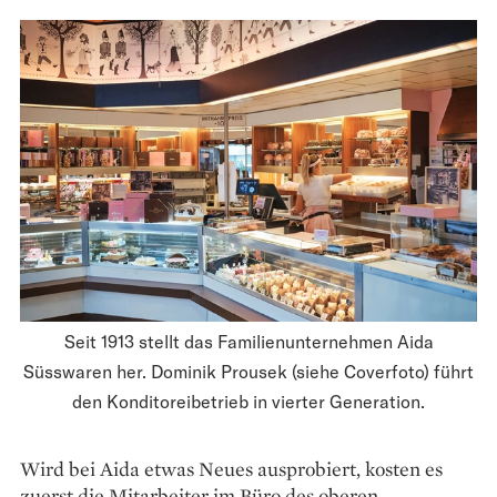
Seit 1913 stellt das Familienunternehmen Aida
Süsswaren her. Dominik Prousek (siehe Coverfoto) führt
den Konditoreibetrieb in vierter Generation.
Wird bei Aida etwas Neues ausprobiert, kosten es
zuerst die Mitarbeiter im Büro des oberen