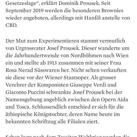
Gesetzeslage“, erklärt Dominik Prousek. Seit
September 2019 werden die besonderen Brownies
wieder angeboten, allerdings mit Hanföl anstelle von
CBD.
Der Mut zum Experimentieren stammt vermutlich
von Urgrossvater Josef Prousek. Dieser wanderte um
die Jahrhundertwende von Nordböhmen nach Wien
ein und stellte ab 1913 zusammen mit seiner Frau
Rosa Nerad Süsswaren her. Nicht selten verkauften
sie diese vor der Wiener Staatsoper. Als grosser
Verehrer der Komponisten Giuseppe Verdi und
Giacomo Puccini schwankte Josef Prousek bei der
Namensgebung angeblich zwischen den Opern Aida
und Tosca. Schlussendlich entschied er sich für die
äthiopische Königstochter, deren Name heute im
bekannten Schriftzug alle Filialen ziert.
Schon kurz nach dem Zweiten Weltkrieg wurden die