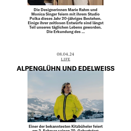
Die Designerinnen Marie Rahm und
Monica Singer feiern mit ihrem Studio
Polka dieses Jahr 20-jähriges Bestehen.
Einige ihrer zeitlosen Entwürfe sind längst
Teil unseres täglichen Lebens geworden.
Die Erkundung des …
08.04.24
LIFE
ALPENGLÜHN UND EDELWEISS
Einer der bekanntesten Kitzbüheler feiert
am 2. Februar seinen 70. Geburtstag: