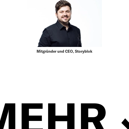
Mitgründer und CEO, Storyblok
MEHR