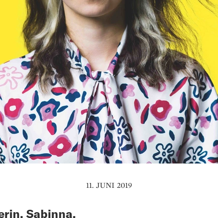
11. JUNI 2019
rin, Sabinna,