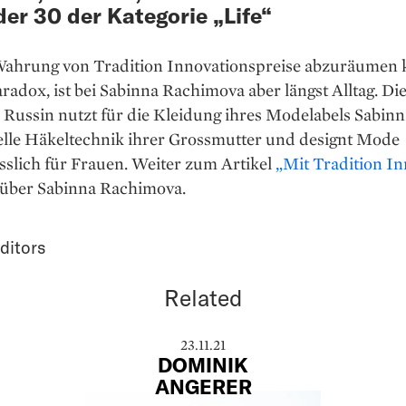
er 30 der Kategorie „Life“
ahrung von ­Tradition ­Innovationspreise abzuräumen k
radox, ist bei Sabinna Rachimova aber längst Alltag. Di
 Russin nutzt für die Kleidung ihres Modelabels Sabinn
nelle Häkeltechnik ihrer Grossmutter und designt Mode
sslich für Frauen. Weiter zum Artikel
„Mit Tradition I
über Sabinna Rachimova.
ditors
Related
23.11.21
DOMINIK
ANGERER