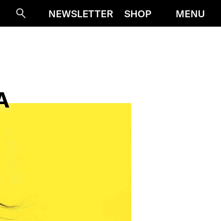
MENU
NEWSLETTER
SHOP
Suche
A