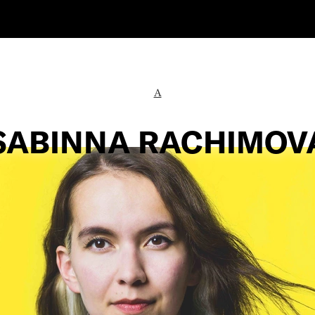
A
SABINNA RACHIMOV