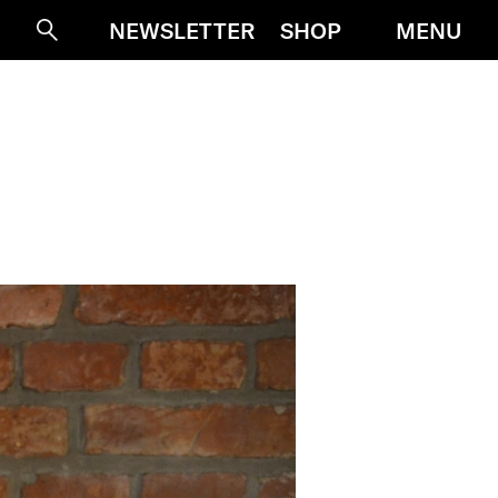
MENU
NEWSLETTER
SHOP
Suche