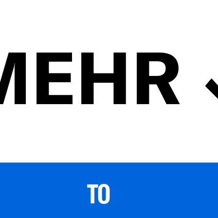
MEHR
TO 