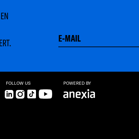
MEN
ERT.
FOLLOW US
POWERED BY
LinkedIn
Instagram
TikTok
YouTube