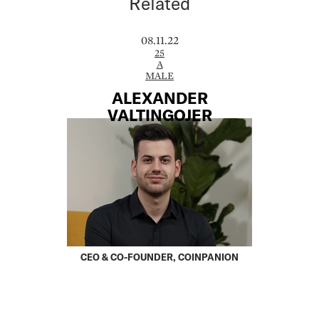
Related
08.11.22
25
A
MALE
ALEXANDER
VALTINGOJER
CEO & CO-FOUNDER, COINPANION