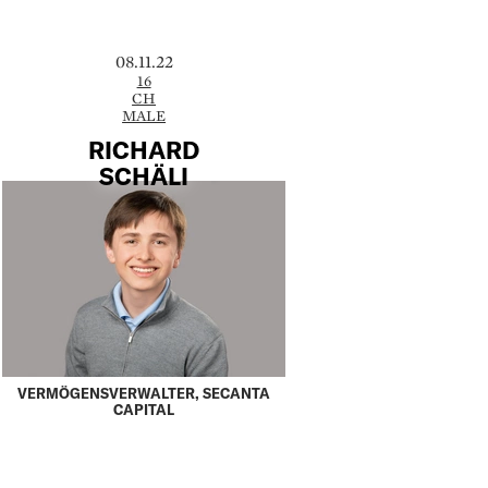
08.11.22
16
CH
MALE
RICHARD
SCHÄLI
VERMÖGENSVERWALTER, SECANTA
CAPITAL