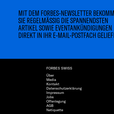
MIT DEM FORBES-NEWSLETTER BEKOM
SIE REGELMÄSSIG DIE SPANNENDSTEN
ARTIKEL SOWIE EVENTANKÜNDIGUNGEN
DIREKT IN IHR E-MAIL-POSTFACH GELIEF
FORBES SWISS
Über
Media
Kontakt
Datenschutzerklärung
Impressum
Jobs
Offenlegung
AGB
Netiquette