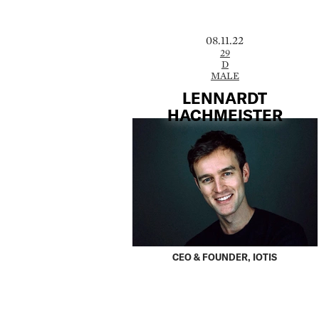
08.11.22
29
D
MALE
LENNARDT
HACHMEISTER
CEO & FOUNDER, IOTIS