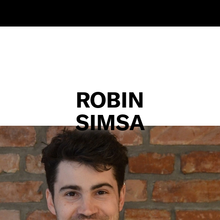
ROBIN
SIMSA