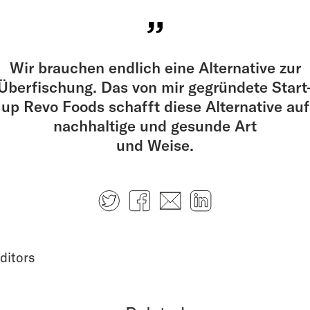
Wir brauchen endlich eine Alternative zur
Überfischung. Das von mir gegründete Start
up Revo Foods schafft diese Alternative auf
nach­haltige und gesunde Art
und Weise.
Twitter
Facebook
E-mail
LinkedIn
ditors