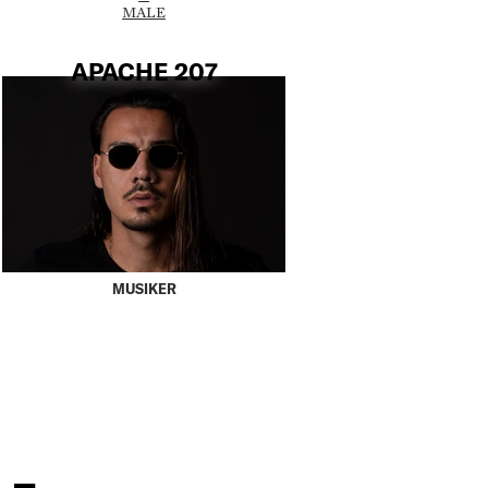
MALE
APACHE 207
MUSIKER