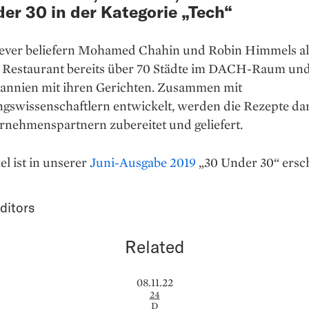
er 30 in der Kategorie „Tech“
lever beliefern Mohamed Chahin und Robin Himmels al
es Restaurant bereits über 70 Städte im DACH-Raum un
tannien mit ihren Gerichten. Zusammen mit
gswissenschaftlern entwickelt, werden die Rezepte da
rnehmenspartnern zubereitet und geliefert.
el ist in unserer
Juni-Ausgabe 2019
„30 Under 30“ ersc
ditors
Related
08.11.22
24
D