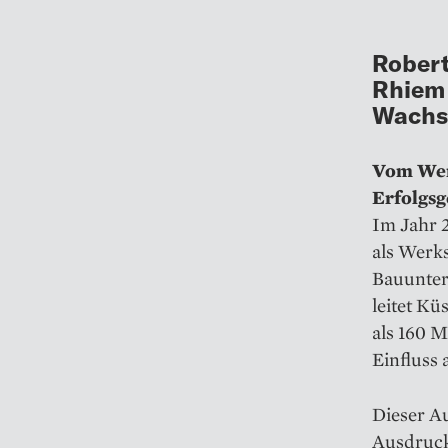
Robert
Rhiem 
Wachs
Vom Werk
Erfolgsg
Im Jahr 
als Werks
Bauunter
leitet Kü
als 160 
Einfluss
Dieser Au
Ausdruck