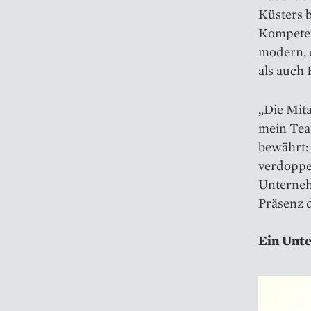
Küsters b
Kompetenz
modern, 
als auch
„Die Mita
mein Tea
bewährt: 
verdoppe
Unterneh
Präsenz 
Ein Unte