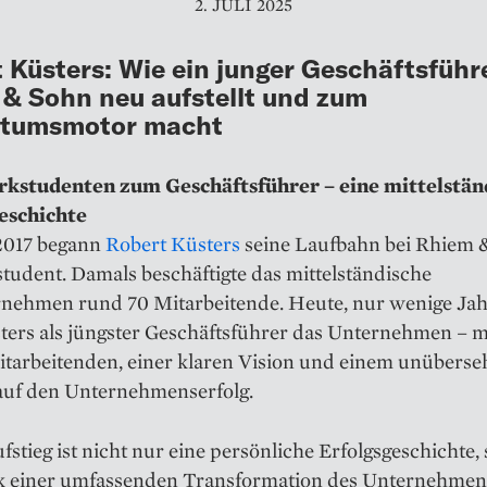
2. JULI 2025
 Küsters: Wie ein junger Geschäftsführ
& Sohn neu aufstellt und zum
tumsmotor macht
studenten zum Geschäftsführer – eine mittelstän
eschichte
2017 begann
Robert Küsters
seine Laufbahn bei Rhiem 
tudent. Damals beschäftigte das mittelständische
nehmen rund 70 Mitarbeitende. Heute, nur wenige Jahr
sters als jüngster Geschäftsführer das Unternehmen – 
Mitarbeitenden, einer klaren Vision und einem unübers
 auf den Unternehmenserfolg.
fstieg ist nicht nur eine persönliche Erfolgsgeschichte
 einer umfassenden Transformation des Unternehmen