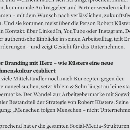
n, kommunale Auftraggeber und Partner wenden sich 
men – mit dem Wunsch nach verlässlichen, zukunftsfe
. Und sie kommen meist über die Person Robert Küste
 in Kontakt: über LinkedIn, YouTube oder Instagram. D
r authentische Einblicke in seinen Arbeitsalltag, teilt E
rderungen – und zeigt Gesicht für das Unternehmen.
 Branding mit Herz – wie Küsters eine neue
hmenskultur etabliert
viele Mittelständler noch nach Konzepten gegen den
emangel suchen, setzt Rhiem & Sohn längst auf eine st
bermarke. Der Wandel zur Arbeitgebermarke mit Sogwir
aler Bestandteil der Strategie von Robert Küsters. Seine
ung: „Menschen folgen Menschen – nicht Unternehme
rechend hat er die gesamten Social-Media-Strukturen