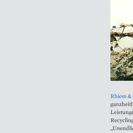
Rhiem &
ganzheit
Leistung
Recycling
„Unendlic