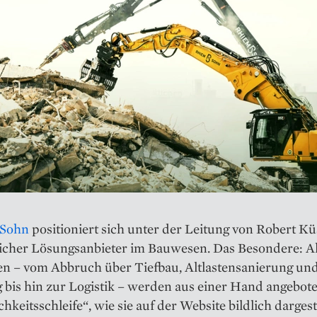
 Sohn
positioniert sich unter der Leitung von Robert Küs
licher Lösungsanbieter im Bauwesen. Das Besondere: Al
en – vom Abbruch über Tiefbau, Altlastensanierung un
 bis hin zur Logistik – werden aus einer Hand angebote
hkeitsschleife“, wie sie auf der Website bildlich dargestel