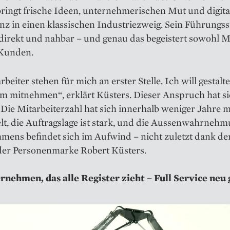
ringt frische Ideen, unternehmerischen Mut und digita
 in einen klassischen Industriezweig. Sein Führungssti
direkt und nahbar – und genau das begeistert sowohl Mi
 Kunden.
rbeiter stehen für mich an erster Stelle. Ich will gestal
m mitnehmen“, erklärt Küsters. Dieser Anspruch hat s
Die Mitarbeiterzahl hat sich innerhalb weniger Jahre m
lt, die Auftragslage ist stark, und die Aussenwahrnehm
mens befindet sich im Aufwind – nicht zuletzt dank de
der Personenmarke Robert Küsters.
rnehmen, das alle Register zieht – Full Service neu