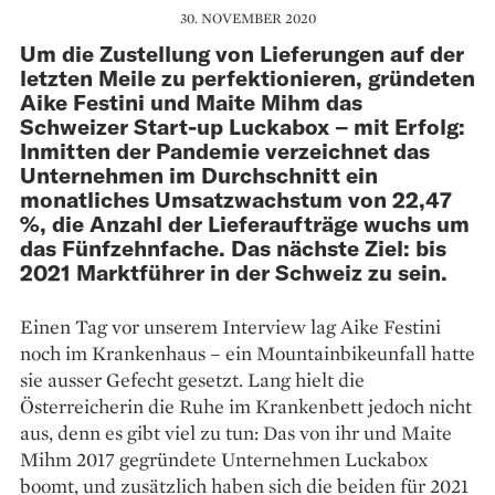
30. NOVEMBER 2020
Um die Zustellung von Lieferungen auf der
letzten Meile zu perfektionieren, gründeten
Aike Festini und Maite Mihm das
Schweizer Start-up Luckabox – mit Erfolg:
Inmitten der Pandemie verzeichnet das
Unternehmen im Durchschnitt ein
monatliches Umsatzwachstum von 22,47
%, die Anzahl der Lieferaufträge wuchs um
das Fünfzehnfache. Das nächste Ziel: bis
2021 Marktführer in der Schweiz zu sein.
Einen Tag vor unserem In­terview lag Aike Festini
noch im Krankenhaus – ein Mountainbikeunfall hatte
sie ausser Gefecht gesetzt. Lang hielt die
Österreicherin die Ruhe im Krankenbett jedoch nicht
aus, denn es gibt viel zu tun: Das von ihr und Maite
Mihm 2017 gegründete Unternehmen Luckabox
boomt, und zusätzlich haben sich die beiden für 2021