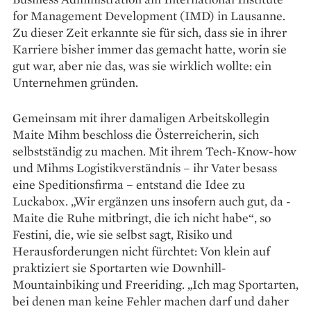
for Management Development (IMD) in Lausanne.
Zu dieser Zeit erkannte sie für sich, dass sie in ihrer
Karriere bisher immer das gemacht hatte, worin sie
gut war, aber nie das, was sie wirklich wollte: ein
Unternehmen gründen.
Gemeinsam mit ihrer damaligen Arbeitskollegin
Maite Mihm beschloss die Österreicherin, sich
selbstständig zu machen. Mit ihrem Tech-Know-how
und Mihms Logistikverständnis – ihr Vater besass
eine Speditionsfirma – entstand die Idee zu
Luckabox. „Wir ergänzen uns insofern auch gut, da ­
Maite die Ruhe mitbringt, die ich nicht habe“, so
Festini, die, wie sie selbst sagt, Risiko und
Herausforderungen nicht fürchtet: Von klein auf
praktiziert sie Sportarten wie Downhill-
Mountainbiking und Freeriding. „Ich mag Sportarten,
bei denen man keine Fehler machen darf und ­daher