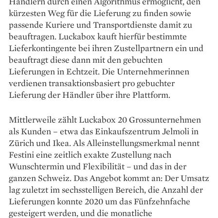
Händlern durch ­einen Algorithmus ermöglicht, den
kürzesten Weg für die Lieferung zu finden sowie
passende Kuriere und Transportdienste damit zu
beauftragen. Luckabox kauft hierfür bestimmte
Lieferkontingente bei ihren Zustellpartnern ein und
beauftragt diese dann mit den gebuchten
Lieferungen in Echtzeit. Die Unternehmerinnen
verdienen transaktionsbasiert pro gebuchter
Lieferung der Händler über ihre Plattform.
Mittlerweile zählt ­Luckabox 20 Grossunternehmen
als ­Kunden – etwa das Einkaufszentrum ­Jelmoli in
Zürich und Ikea. Als Alleinstellungsmerkmal nennt
Festini eine ­zeitlich exakte Zustellung nach
Wunschtermin und Flexibilität – und das in der
ganzen Schweiz. Das Angebot kommt an: Der Umsatz
lag zuletzt im sechsstelligen Bereich, die Anzahl der
Lieferungen ­konnte 2020 um das Fünfzehnfache
gesteigert werden, und die monatliche