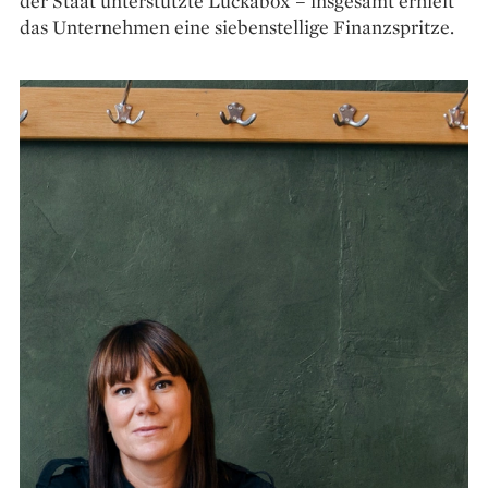
der Staat unterstützte Luckabox – ins­gesamt erhielt
das Unternehmen eine siebenstellige Finanzspritze.