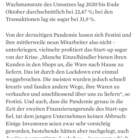
Wachstumsrate des ­Umsatzes lag 2020 bis Ende
Oktober durchschnittlich bei 22,47 %; bei den
Transaktionen lag sie sogar bei 31,9 %.
Von der derzeitigen Pandemie lassen sich Festini und
ihre mittlerweile neun Mitarbeiter also nicht ­
unterkriegen, vielmehr profitiert das Start-up sogar
von der Krise: „Manche Einzelhändler bieten ihren
Kunden in den Shops an, die Ware nach Hause zu
liefern. Das ist durch den Lockdown erst einmal
weggebrochen. Die meisten wurden jedoch schnell
kreativ und fanden andere Wege, ihre Waren zu
verkaufen und anschliessend über uns zu liefern“, so
Festini. Und auch, dass die Pandemie genau in die
Zeit der zweiten Finanzierungsrunde des Start-ups
fiel, tat dem jungen Unternehmen keinen Abbruch:
Einige Investoren seien zwar sehr vorsichtig
geworden, ­bestehende hätten aber nachgelegt, auch