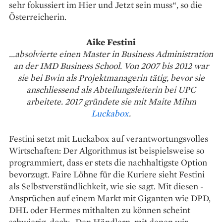
sehr fokussiert im Hier und Jetzt sein muss“, so die
Österreicherin.
Aike Festini
...absolvierte einen Master in Business Administration
an der IMD Business School. Von 2007 bis 2012 war
sie bei Bwin als Projektmanagerin tätig, bevor sie
anschliessend als Abteilungsleiterin bei UPC
arbeitete. 2017 gründete sie mit Maite Mihm
Luckabox
.
Festini setzt mit Luckabox auf verantwortungsvolles
Wirtschaften: Der Algorithmus ist ­beispielsweise so
programmiert, dass er stets die nachhaltigste Option
bevorzugt. ­Faire Löhne für die Kuriere sieht Festini
als Selbstverständlichkeit, wie sie sagt. Mit diesen ­
Ansprüchen auf einem Markt mit Giganten wie DPD,
DHL oder Hermes ­mithalten zu können scheint
schwierig, doch: „Den Händlern, mit denen wir