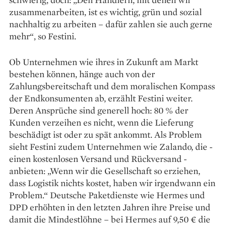
zusammenarbeiten, ist es wichtig, grün und sozial
nachhaltig zu arbeiten – dafür zahlen sie auch gerne
mehr“, so Festini.
Ob Unternehmen wie ­ihres in Zukunft am Markt
bestehen ­können, hänge auch von der
Zahlungsbereitschaft und dem moralischen Kompass
der Endkonsumenten ab, erzählt Festini weiter.
Deren Ansprüche sind generell hoch: 80 % der
Kunden verzeihen es nicht, wenn die Lieferung
beschädigt ist oder zu spät ankommt. Als Problem
sieht Festini zudem ­Unternehmen wie Zalando, die ­
einen kostenlosen ­Versand und Rückversand ­
anbieten: „Wenn wir die Gesellschaft so ­erziehen,
dass Logistik nichts kostet, haben wir irgendwann ein
Problem.“ Deutsche Paket­dienste wie Hermes und
DPD erhöhten in den letzten Jahren ihre Preise und
damit die Mindestlöhne – bei Hermes auf 9,50 € die