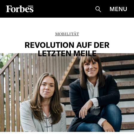
MENU
Suche
MOBILITÄT
REVOLUTION AUF DER
LETZTEN MEILE