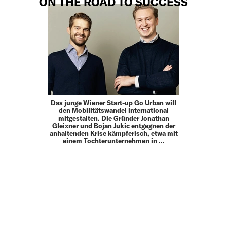
ON THE ROAD TO SUCCESS
Das junge Wiener Start-up Go Urban will
den Mobilitätswandel international
mitgestalten. Die Gründer Jonathan
Gleixner und Bojan Jukic entgegnen der
anhaltenden Krise kämpferisch, etwa mit
einem Tochterunternehmen in …
MEHR