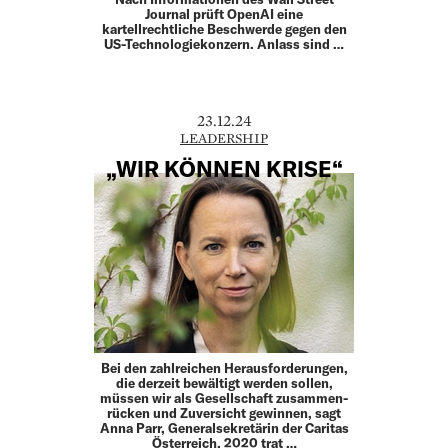
Journal prüft OpenAI eine
kartellrechtliche Beschwerde gegen den
US-Technologiekonzern. Anlass sind …
23.12.24
LEADERSHIP
„WIR KÖNNEN KRISE“
Bei den zahlreichen Herausforderungen,
die derzeit bewältigt werden sollen,
müssen wir als Gesell­schaft zusammen­
rücken und Zuversicht gewinnen, sagt
Anna Parr, Generalsekretärin der Caritas
Österreich. 2020 trat …