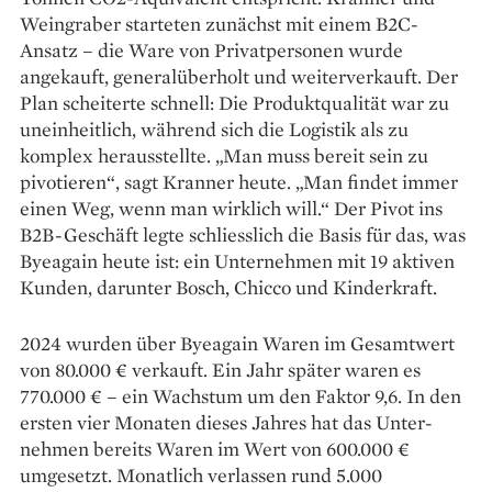
Weingraber starteten zunächst mit einem B2C-
Ansatz – die Ware von Privatpersonen wurde
angekauft, generalüberholt und weiterverkauft. Der
Plan scheiterte schnell: Die Produktqualität war zu
uneinheitlich, während sich die Logistik als zu
komplex herausstellte. „Man muss bereit sein zu
pivotieren“, sagt Kranner heute. „Man findet immer
einen Weg, wenn man wirklich will.“ Der Pivot ins
B2B-Geschäft legte schliesslich die Basis für das, was
Byeagain heute ist: ein Unternehmen mit 19 aktiven
Kunden, darunter Bosch, Chicco und Kinderkraft.
2024 wurden über Byeagain Waren im Gesamtwert
von 80.000 € verkauft. Ein Jahr später waren es
770.000 € – ein Wachstum um den Faktor 9,6. In den
ersten vier Monaten dieses Jahres hat das Unter­
nehmen bereits Waren im Wert von 600.000 €
umgesetzt. Monatlich verlassen rund 5.000