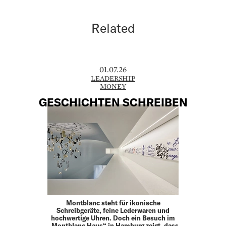
Related
01.07.26
LEADERSHIP
MONEY
GESCHICHTEN SCHREIBEN
Montblanc steht für ikonische
Schreibgeräte, feine Leder­waren und
hochwertige Uhren. Doch ein Besuch im
„Montblanc Haus“ in Hamburg zeigt, dass