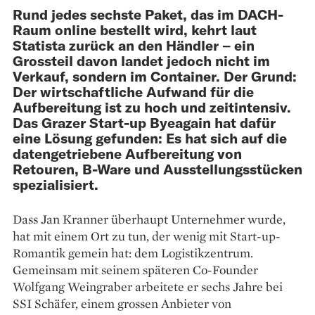
Rund jedes sechste Paket, das im DACH-
Raum online bestellt wird, kehrt laut
Statista zurück an den Händler – ein
Grossteil davon landet jedoch nicht im
Verkauf, sondern im Container. Der Grund:
Der wirtschaftliche Aufwand für die
Aufbereitung ist zu hoch und zeitintensiv.
Das Grazer Start-up Byeagain hat dafür
eine Lösung gefunden: Es hat sich auf die
datengetriebene Aufbereitung von
Retouren, B-Ware und Ausstellungsstücken
spezialisiert.
Dass Jan Kranner überhaupt Unternehmer wurde,
hat mit einem Ort zu tun, der wenig mit Start-up-
Romantik gemein hat: dem Logistikzentrum.
Gemeinsam mit seinem späteren Co-Founder
Wolfgang Weingraber arbeitete er sechs Jahre bei
SSI Schäfer, einem grossen Anbieter von