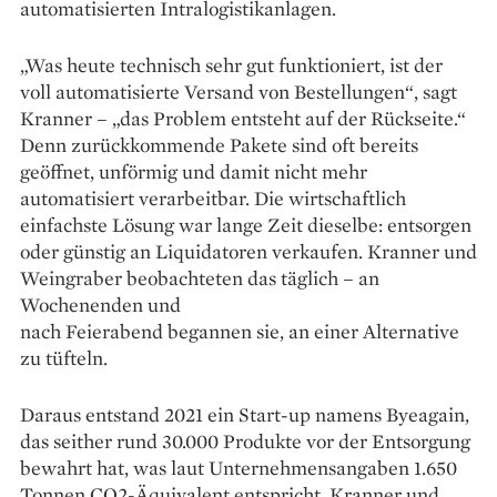
automatisierten Intralogistikanlagen.
„Was heute technisch sehr gut funktioniert, ist der
voll automatisierte Versand von Bestellungen“, sagt
Kranner – „das Problem entsteht auf der Rückseite.“
Denn zurückkommende Pakete sind oft bereits
geöffnet, unförmig und damit nicht mehr
automatisiert ver­arbeitbar. Die wirtschaftlich
einfachste Lösung war lange Zeit dieselbe: entsorgen
oder günstig an ­Liqui­datoren verkaufen. Kranner und
Weingraber beobach­teten das täglich – an
Wochenenden und
nach Feierabend begannen sie, an einer Alternative
zu tüfteln.
Daraus entstand 2021 ein Start-up namens Byeagain,
das seither rund 30.000 Produkte vor der Entsorgung
bewahrt hat, was laut Unternehmensangaben 1.650
Tonnen CO2-Äquivalent entspricht. Kranner und