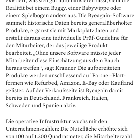
existiert, was sich gut automatisieren lässt, sieht die
Realität bei einem Buggy, einer Babywippe oder
einem Spielbogen anders aus. Die Byeagain-Software
sammelt historische Daten bereits generalüberholter
Produkte, ergänzt sie mit Marktplatzdaten und
erstellt daraus eine individuelle Prüf-Guideline für
den Mitarbeiter, der das jeweilige Produkt
bearbeitet. „Ohne unsere Software müsste jeder
Mitarbeiter diese Einschätzung aus dem Bauch
heraus treffen“, sagt Kranner. Die aufbereiteten
Produkte werden anschliessend auf Partner-Platt­
formen wie Refurbed, Amazon, E-Bay oder Kaufland
gelistet. Auf der Verkaufsseite ist Byeagain damit
bereits in Deutschland, Frankreich, Italien,
Schweden und Spanien aktiv.
Die operative Infrastruktur wuchs mit den
Unternehmenszahlen: Die Nutzfläche erhöhte sich
von 100 auf 1.200 Quadratmeter, die Mitarbeiterzahl