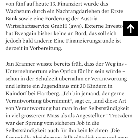
von fünf auf heute 13. Finanziert wurde das
Wachstum durch ein Nachrangdarlehen der Erste
Bank sowie eine Förderung der Austria
Wirtschaftsservice GmbH (aws). Externe Investoren
hat Byeagain bisher keine an Bord, das soll sich
jedoch bald ändern: Eine Finanzierungsrunde ist
derzeit in Vorbereitung.
Jan Kranner wusste bereits früh, dass der Weg ins ­
Unternehmertum eine Option für ihn sein würde –
schon in der Schulzeit übernahm er Verantwortung
und leitete ein Jugendhaus mit 30 Kindern in
Kaindorf bei Hartberg. „Ich bin jemand, der gerne
Verantwortung übernimmt“, sagt er, „und diese Art
von Verantwortung hat man in der Selbstständigkeit
in viel grösserem Mass als als Angestellter.“ Trotzdem
war der Sprung vom sicheren Job in die
Selbstständigkeit auch für ihn kein leichter: „Die
finanzielle Absicherung fällt plötzlich weg und man