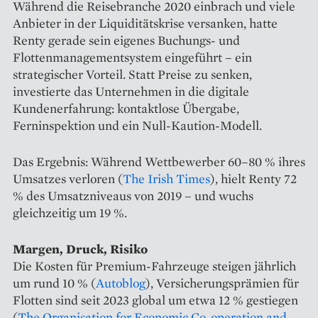
Während die Reisebranche 2020 einbrach und viele
Anbieter in der Liquiditätskrise versanken, hatte
Renty gerade sein eigenes Buchungs- und
Flottenmanagementsystem eingeführt – ein
strategischer Vorteil. Statt Preise zu senken,
investierte das Unternehmen in die digitale
Kundenerfahrung: kontaktlose Übergabe,
Ferninspektion und ein Null-Kaution-Modell.
Das Ergebnis: Während Wettbewerber 60–80 % ihres
Umsatzes verloren (
The Irish Times
), hielt Renty 72
% des Umsatzniveaus von 2019 – und wuchs
gleichzeitig um 19 %.
Margen, Druck, Risiko
Die Kosten für Premium-Fahrzeuge steigen jährlich
um rund 10 % (
Autoblog
), Versicherungsprämien für
Flotten sind seit 2023 global um etwa 12 % gestiegen
(
The Organisation for Economic Co-operation and