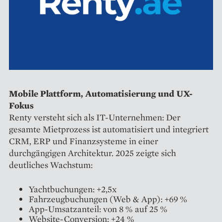
Mobile Plattform, Automatisierung und UX-
Fokus
Renty versteht sich als IT-Unternehmen: Der
gesamte Mietprozess ist automatisiert und integriert
CRM, ERP und Finanzsysteme in einer
durchgängigen Architektur. 2025 zeigte sich
deutliches Wachstum:
Yachtbuchungen: +2,5x
Fahrzeugbuchungen (Web & App): +69 %
App-Umsatzanteil: von 8 % auf 25 %
Website-Conversion: +24 %