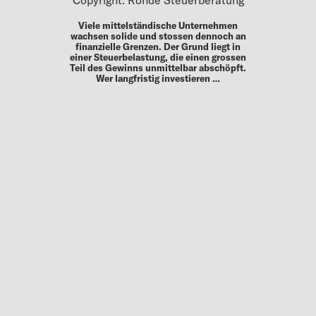
Viele mittelständische Unternehmen
wachsen solide und stossen dennoch an
finanzielle Grenzen. Der Grund liegt in
einer Steuerbelastung, die einen grossen
Teil des Gewinns unmittelbar abschöpft.
Wer langfristig investieren …
MEHR
UP TO DATE