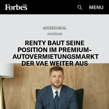
MENU
Suche
ADVERTORIAL
RENTY BAUT SEINE
POSITION IM PREMIUM-
AUTOVERMIETUNGSMARKT
DER VAE WEITER AUS