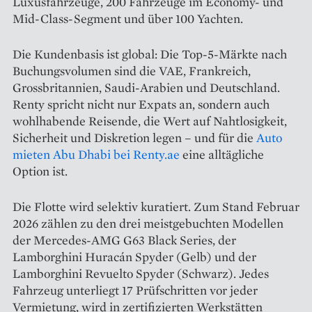
Luxusfahrzeuge, 200 Fahrzeuge im Economy- und
Mid-Class-Segment und über 100 Yachten.
Die Kundenbasis ist global: Die Top-5-Märkte nach
Buchungsvolumen sind die VAE, Frankreich,
Grossbritannien, Saudi-Arabien und Deutschland.
Renty spricht nicht nur Expats an, sondern auch
wohlhabende Reisende, die Wert auf Nahtlosigkeit,
Sicherheit und Diskretion legen – und für die
Auto
mieten Abu Dhabi bei Renty.ae
eine alltägliche
Option ist.
Die Flotte wird selektiv kuratiert. Zum Stand Februar
2026 zählen zu den drei meistgebuchten Modellen
der Mercedes-AMG G63 Black Series, der
Lamborghini Huracán Spyder (Gelb) und der
Lamborghini Revuelto Spyder (Schwarz). Jedes
Fahrzeug unterliegt 17 Prüfschritten vor jeder
Vermietung, wird in zertifizierten Werkstätten