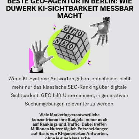
BESTE GEO-AGENTUR IN BERLIN: WIE
DUWERK KI-SICHTBARKEIT MESSBAR
MACHT
Wenn KI-Systeme Antworten geben, entscheidet nicht
mehr nur das klassische SEO-Ranking über digitale
Sichtbarkeit. GEO hilft Unternehmen, in generativen
Suchumgebungen relevanter zu werden.
Viele Marketingverantwortliche
konzentrieren ihre Budgets immer noch
auf Rankings und Traffic. Dabei treffen
Millionen Nutzer täglich Entscheidungen
auf Basis von KI-generierten Antworten,
ohne je eine klassische …