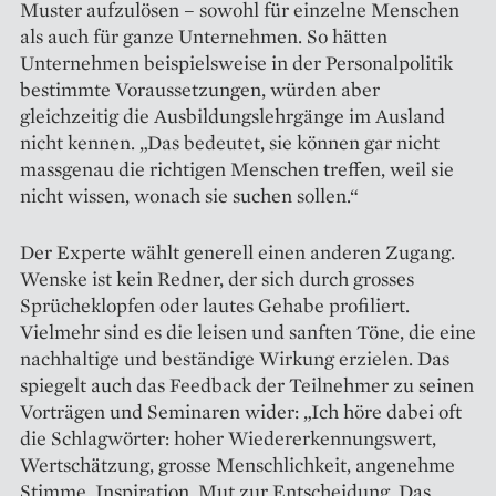
Muster aufzulösen – sowohl für einzelne Menschen
als auch für ganze Unternehmen. So hätten
Unternehmen beispielsweise in der Personalpolitik
bestimmte Voraussetzungen, würden aber
gleichzeitig die Ausbildungslehrgänge im Ausland
nicht kennen. „Das bedeutet, sie können gar nicht
massgenau die richtigen Menschen treffen, weil sie
nicht wissen, wonach sie suchen sollen.“
Der Experte wählt generell einen anderen Zugang.
Wenske ist kein Redner, der sich durch grosses
Sprücheklopfen oder lautes Gehabe profiliert.
Vielmehr sind es die leisen und sanften Töne, die eine
nachhaltige und beständige Wirkung erzielen. Das
spiegelt auch das Feedback der Teilnehmer zu seinen
Vorträgen und Seminaren wider: „Ich höre dabei oft
die Schlagwörter: hoher Wiedererkennungswert,
Wertschätzung, grosse Menschlichkeit, angenehme
Stimme, Inspiration, Mut zur Entscheidung. Das