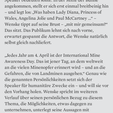
angekommen, stellt er sich erst einmal breitbeinig hin
– und legt los: „Was haben Lady Diana, Princess of
Wales, Angelina Jolie und Paul McCartney …“ –
Wenske tippt auf seine Brust – „mit mir gemeinsam?“
Das sitzt. Das Publikum lehnt sich nach vorne,
erwartet gespannt die Antwort, die Wenske natürlich
selbst gleich nachliefert.
„Jedes Jahr am 4. April ist der International Mine
Awareness Day. Das ist jener Tag, an dem weltweit
an die vielen Minenopfer erinnert wird – und an die
Gefahren, die von Landminen ausgehen.“ Genau wie
die genannten Persönlichkeiten setzt sich der
Speaker für humanitäre Zwecke ein – und will sie vor
den Vorhang holen. Wenske spricht im weiteren
Verlauf über seinen persönlichen Bezug zu diesem
Thema, die Möglichkeiten, etwas dagegen zu
unternehmen, unterlegt seine Aussagen mit