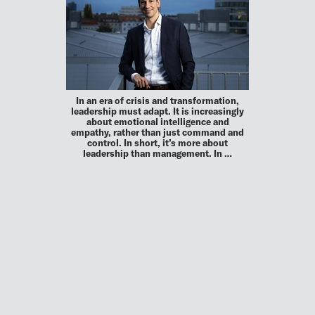
In an era of crisis and transformation,
leadership must adapt. It is increasingly
about emotional intelligence and
empathy, rather than just command and
control. In short, it’s more about
leadership than management. In …
MEHR