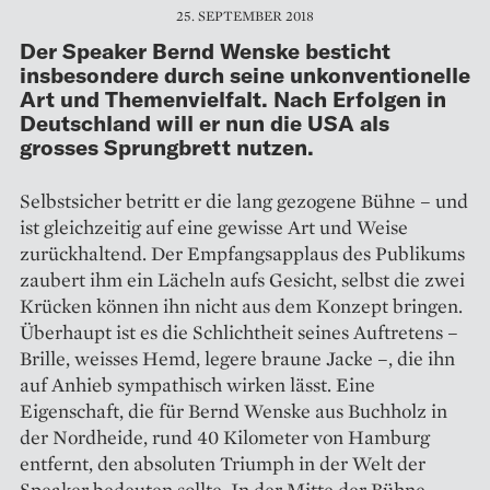
25. SEPTEMBER 2018
Der Speaker Bernd Wenske besticht
insbesondere durch seine unkonventionelle
Art und Themenvielfalt. Nach Erfolgen in
Deutschland will er nun die USA als
grosses Sprungbrett nutzen.
Selbstsicher betritt er die lang gezogene Bühne – und
ist gleichzeitig auf eine gewisse Art und Weise
zurückhaltend. Der Empfangsapplaus des Publikums
zaubert ihm ein Lächeln aufs Gesicht, selbst die zwei
Krücken können ihn nicht aus dem Konzept bringen.
Überhaupt ist es die Schlichtheit seines Auftretens –
Brille, weisses Hemd, legere braune Jacke –, die ihn
auf Anhieb sympathisch wirken lässt. Eine
Eigenschaft, die für Bernd Wenske aus Buchholz in
der Nordheide, rund 40 Kilometer von Hamburg
entfernt, den absoluten Triumph in der Welt der
Speaker bedeuten sollte. In der Mitte der Bühne