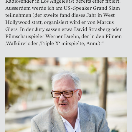
Radiosender in Los Angeles ist bereits einer fixiert.
Ausserdem werde ich am US-Speaker Grand Slam
teilnehmen (der zweite fand dieses Jahr in West
Hollywood statt, organisiert wird er von Marcus
Giers. In der Jury sassen etwa David Strasberg oder
Filmschauspieler Werner Daehn, der in den Filmen
‚Walküre‘ oder ‚Triple X‘ mitspielte, Anm.).“