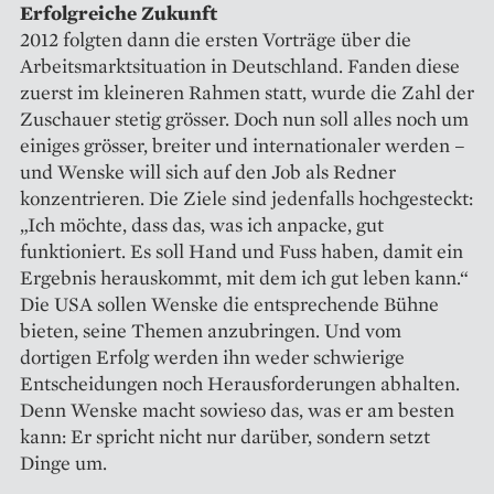
Erfolgreiche Zukunft
2012 folgten dann die ersten Vorträge über die
Arbeitsmarktsituation in Deutschland. Fanden diese
zuerst im kleineren Rahmen statt, wurde die Zahl der
Zuschauer stetig grösser. Doch nun soll alles noch um
einiges grösser, breiter und internationaler werden –
und Wenske will sich auf den Job als Redner
konzentrieren. Die Ziele sind jedenfalls hochgesteckt:
„Ich möchte, dass das, was ich anpacke, gut
funktioniert. Es soll Hand und Fuss haben, damit ein
Ergebnis herauskommt, mit dem ich gut leben kann.“
Die USA sollen Wenske die entsprechende Bühne
bieten, seine Themen anzubringen. Und vom
dortigen Erfolg werden ihn weder schwierige
Entscheidungen noch Herausforderungen abhalten.
Denn Wenske macht sowieso das, was er am besten
kann: Er spricht nicht nur darüber, sondern setzt
Dinge um.