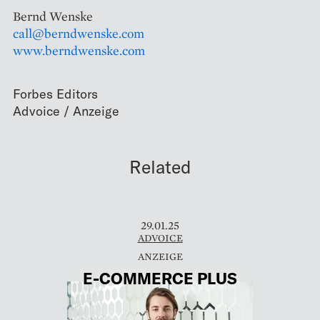
Bernd Wenske
call@berndwenske.com
www.berndwenske.com
Forbes Editors
Related
29.01.25
ADVOICE
E-COMMERCE PLUS