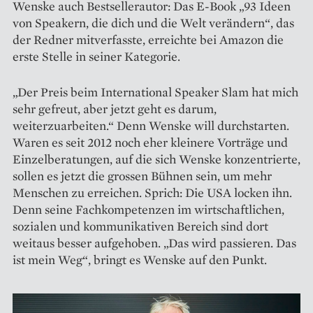
Wenske auch Bestsellerautor: Das E-Book „93 Ideen
von Speakern, die dich und die Welt verändern“, das
der Redner mitverfasste, erreichte bei Amazon die
erste Stelle in seiner Kategorie.
„Der Preis beim International Speaker Slam hat mich
sehr gefreut, aber jetzt geht es darum,
weiterzuarbeiten.“ Denn Wenske will durchstarten.
Waren es seit 2012 noch eher kleinere Vorträge und
Einzelberatungen, auf die sich Wenske konzentrierte,
sollen es jetzt die ­grossen Bühnen sein, um mehr
Menschen zu erreichen. Sprich: Die USA locken ihn.
Denn seine Fachkompetenzen im wirtschaftlichen,
sozialen und kommunikativen Bereich sind dort
weitaus besser aufgehoben. „Das wird passieren. Das
ist mein Weg“, bringt es Wenske auf den Punkt.