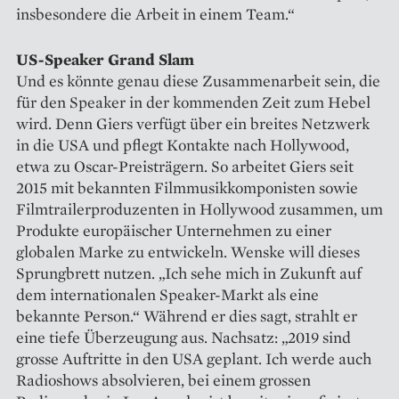
insbesondere die Arbeit in einem Team.“
US-Speaker Grand Slam
Und es könnte genau diese Zu­sammenarbeit sein, die
für den Speaker in der kommenden Zeit zum Hebel
wird. Denn Giers verfügt über ein breites Netzwerk
in die USA und pflegt Kon­takte nach Hollywood,
etwa zu Oscar-Preisträgern. So arbeitet Giers seit
2015 mit bekannten Filmmusikkomponisten sowie
Filmtrailerproduzenten in Hollywood zusammen, um
Produkte europäischer Unternehmen zu einer
globalen Marke zu entwickeln. Wenske will dieses
Sprungbrett nutzen. „Ich sehe mich in Zukunft auf
dem internationalen ­Speaker-Markt als eine
bekannte Person.“ Während er dies sagt, strahlt er
eine tiefe Überzeugung aus. Nachsatz: „2019 sind
grosse Auftritte in den USA geplant. Ich werde auch
Radioshows absolvieren, bei einem grossen