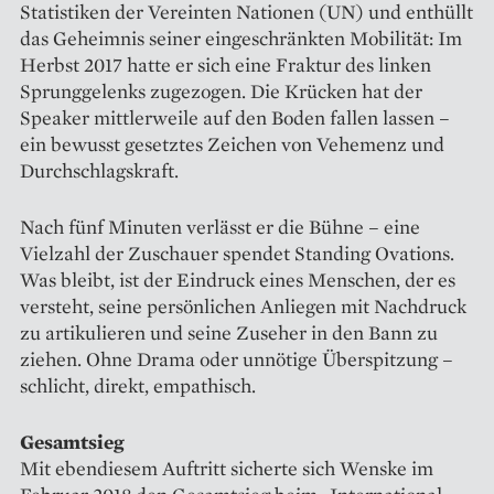
Statistiken der Vereinten Nationen (UN) und enthüllt
das Geheimnis seiner eingeschränkten Mobilität: Im
Herbst 2017 hatte er sich eine Fraktur des linken
Sprunggelenks zugezogen. Die Krücken hat der
Speaker mittlerweile auf den Boden fallen lassen –
ein bewusst gesetztes Zeichen von Vehemenz und
Durchschlagskraft.
Nach fünf Minuten verlässt er die Bühne – eine
Vielzahl der Zuschauer spendet Standing Ovations.
Was bleibt, ist der Eindruck eines Menschen, der es
versteht, seine persönlichen Anliegen mit Nachdruck
zu artikulieren und seine Zuseher in den Bann zu
ziehen. Ohne Drama oder unnötige Überspitzung –
schlicht, direkt, empathisch.
Gesamtsieg
Mit ebendiesem Auftritt sicherte sich Wenske im