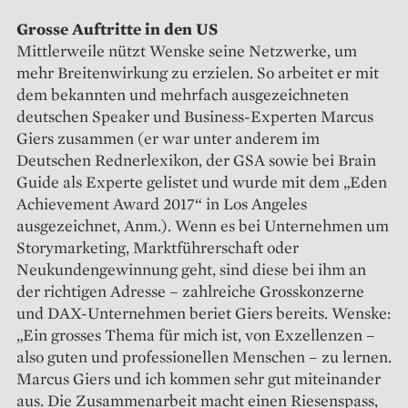
Grosse Auftritte in den US
Mittlerweile nützt Wenske seine Netzwerke, um
mehr Breitenwirkung zu erzielen. So arbeitet er mit
dem bekannten und mehrfach ausgezeichneten
deutschen Speaker und Business-Experten Marcus
Giers zusammen (er war unter anderem im
Deutschen Rednerlexikon, der GSA sowie bei Brain
Guide als Experte gelistet und wurde mit dem „Eden
Achieve­ment Award 2017“ in Los Angeles
ausgezeichnet, Anm.). Wenn es bei Unternehmen um
Storymarketing, Marktführerschaft oder
Neukundengewinnung geht, sind diese bei ihm an
der richtigen Adresse – zahlreiche Grosskonzerne
und DAX-Unternehmen beriet Giers bereits. Wenske:
„Ein grosses Thema für mich ist, von Exzellenzen –
also guten und professionellen Menschen – zu lernen.
Marcus Giers und ich kommen sehr gut miteinander
aus. Die Zusammenarbeit macht einen Riesenspass,