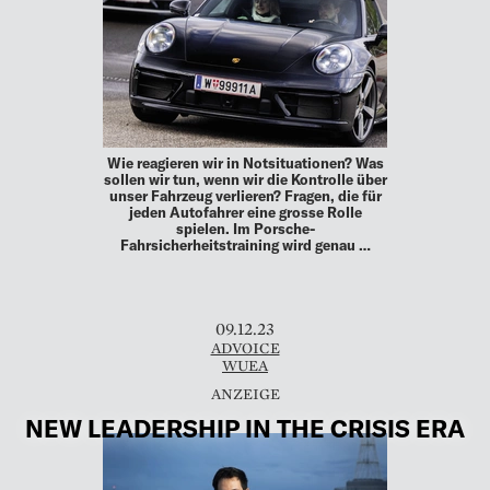
Wie reagieren wir in Notsituationen? Was
sollen wir tun, wenn wir die Kontrolle über
unser Fahrzeug verlieren? Fragen, die für
jeden Autofahrer eine grosse Rolle
spielen. Im Porsche-
Fahrsicherheitstraining wird genau …
09.12.23
ADVOICE
WUEA
NEW LEADERSHIP IN THE CRISIS ERA