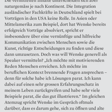
Die ­vermittelten Inhalte unterscheiden sich aber
natur­gemäss je nach Kontinent. Die Integration
ausländischer Fachkräfte in Deutschland spielt bei
Vorträgen in den USA keine Rolle. In Asien oder
Mittelamerika zum Beispiel, dort hat Wenske bereits
erfolgreich Vorträge absolviert, spricht er
insbesondere über eine vernünftige und hilfreiche
Kommunikation zwischen Menschen sowie die
Kunst, richtige Entscheidungen zu finden und diese
dann umzusetzen. Doch was will Wenske generell als
Speaker vermitteln? „Ich möchte mit motivierenden
Reden Menschen erreichen. Ich möchte im
beruflichen Kontext brennende Fragen ansprechen –
denn für solche habe ich Lösungen parat. Ich kann
dabei auf einen sehr grossen Erfahrungsschatz in
meinem Leben zurückgreifen und habe sehr viele
Beispiele parat, die das gut illustrieren.“ Im gleichen
Atemzug spricht Wenske im Gespräch oftmals
darüber, dass es darum gehe, sich zu öffnen und alte