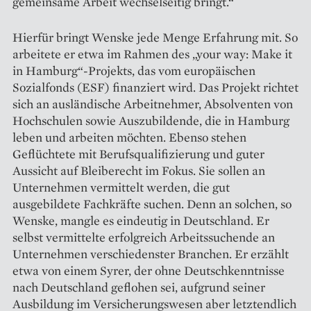
gemein­same Arbeit wechselseitig bringt.“
Hierfür bringt Wenske jede Menge Erfahrung mit. So
arbeitete er etwa im Rahmen des „your way: Make it
in Hamburg“-Projekts, das vom europäischen
Sozialfonds (ESF) finanziert wird. Das Projekt richtet
sich an ausländische Arbeitnehmer, Absolventen von
Hochschulen sowie Auszubildende, die in Hamburg
leben und arbeiten möchten. Ebenso stehen
Geflüchtete mit Berufsqualifizierung und guter
Aussicht auf Bleiberecht im Fokus. Sie sollen an
Unternehmen vermittelt werden, die gut
ausgebildete Fachkräfte suchen. Denn an solchen, so
Wenske, mangle es eindeutig in Deutschland. Er
selbst vermittelte erfolgreich Arbeitssuchende an
Unternehmen verschiedenster Branchen. Er erzählt
etwa von einem Syrer, der ohne Deutschkenntnisse
nach Deutschland geflohen sei, aufgrund seiner
Ausbildung im Versicherungswesen aber letztendlich