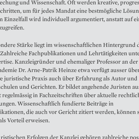
echung und Wissenschaft. Oft werden kreative, progres
chritten, um für jedes Mandat eine bestmögliche Lösun
m Einzelfall wird individuell argumentiert, anstatt auf 
zugreifen.
ndere Stärke liegt im wissenschaftlichen Hintergrund 
 Zahlreiche Fachpublikationen und Lehrtätigkeiten un
rtise. Kanzleigründer und ehemaliger Professor an der
ademie Dr. Arne-Patrik Heinze etwa verfügt ausser übe
e juristische Praxis auch über Erfahrung als Autor und
chulen und Gerichten. Er bildet angehende Juristen a
t regelmässig in Fachzeitschriften über aktuelle rechtlic
ngen. Wissenschaftlich fundierte Beiträge in
kationen, die auch vor Gericht zitiert werden, können 
 als Vorteil erweisen.
ristischen Erfolgen der Kanzlei gehören zahlreiche pos