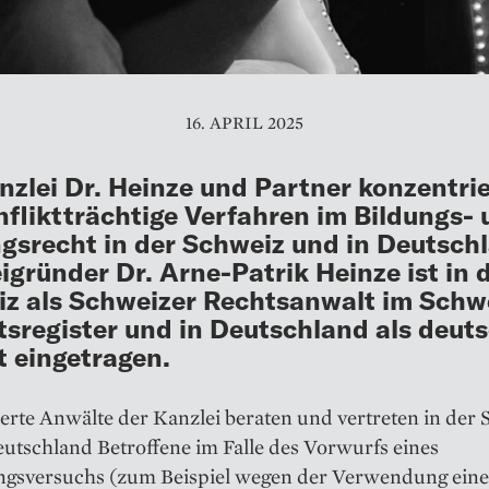
16. APRIL 2025
nzlei Dr. Heinze und Partner konzentrie
nfliktträchtige Verfahren im Bildungs-
gsrecht in der Schweiz und in Deutsch
igründer Dr. Arne-Patrik Heinze ist in 
z als Schweizer Rechtsanwalt im Schw
sregister und in Deutschland als deut
 eingetragen.
ierte Anwälte der Kanzlei beraten und vertreten in der
utschland Betroffene im Falle des Vorwurfs eines
gsversuchs (zum Beispiel wegen der Verwendung einer