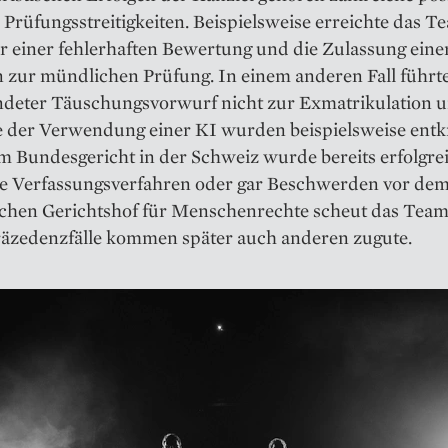
n Prüfungsstreitigkeiten. Beispielsweise erreichte das T
r einer fehlerhaften Bewertung und die Zulassung eine
 zur mündlichen Prüfung. In einem anderen Fall führte
deter Täuschungsvorwurf nicht zur Exmatrikulation u
 der Verwendung einer KI wurden beispielsweise entkr
 Bundesgericht in der Schweiz wurde bereits erfolgrei
 Verfassungsverfahren oder gar Beschwerden vor de
chen Gerichtshof für Menschenrechte scheut das Team 
räzedenzfälle kommen später auch anderen zugute.