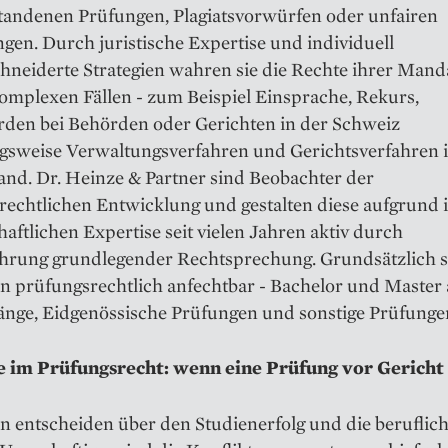
standenen Prüfungen, Plagiatsvorwürfen oder unfairen
en. Durch juristische Expertise und individuell
hneiderte Strategien wahren sie die Rechte ihrer Man
omplexen Fällen - zum Beispiel Einsprache, Rekurs,
den bei Behörden oder Gerichten in der Schweiz
gsweise Verwaltungsverfahren und Gerichtsverfahren 
and. Dr. Heinze & Partner sind Beobachter der
rechtlichen Entwicklung und gestalten diese aufgrund 
aftlichen Expertise seit vielen Jahren aktiv durch
hrung grundlegender Rechtsprechung. Grundsätzlich si
n prüfungsrechtlich anfechtbar - Bachelor und Master 
änge, Eidgenössische Prüfungen und sonstige Prüfunge
e im Prüfungsrecht: wenn eine Prüfung vor Gericht
n entscheiden über den Studienerfolg und die beruflic