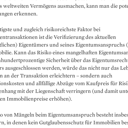
es weltweiten Vermögens ausmachen, kann man die pote
ngen erkennen.
igste und zugleich risikoreichste Faktor bei
ntransaktionen ist die Verifizierung des aktuellen
tlichen) Eigentümers und seines Eigentumsanspruchs (
bilie. Kann das Risiko eines mangelhaften Eigentums
nhundertprozentige Sicherheit über das Eigentumsrech
rs ausgeschlossen werden, würde das nicht nur das Leb
en an der Transaktion erleichtern – sondern auch
onskosten und allfällige Abzüge vom Kaufpreis für Ris
hang mit der Liegenschaft verringern (und damit unt
n Immobilienpreise erhöhen).
ko von Mängeln beim Eigentumsanspruch besteht insbe
n, in denen kein Gutglaubensschutz für Immobilien bes