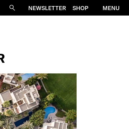
MENU
NEWSLETTER
SHOP
Suche
R