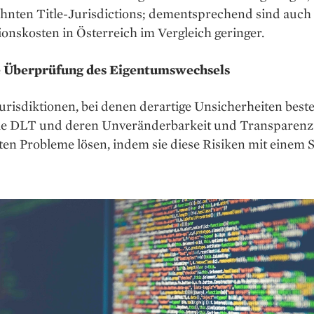
hnten Title-Jurisdictions; dementsprechend sind auch 
onskosten in Österreich im Vergleich geringer.
e Überprüfung des Eigentumswechsels
urisdiktionen, bei denen derartige Unsicherheiten best
ie DLT und deren Unveränderbarkeit und Transparenz
en Probleme lösen, indem sie diese Risiken mit einem 