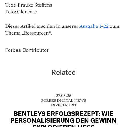
Text: Frauke Steffens
Foto: Glencore
Dieser Artikel erschien in unserer
Ausgabe 1–22
zum
Thema „Ressourcen“.
Forbes Contributor
Related
27.05.25
FORBES DIGITAL NEWS
INVESTMENT
BENTLEYS ERFOLGSREZEPT: WIE
PERSONALISIERUNG DEN GEWINN