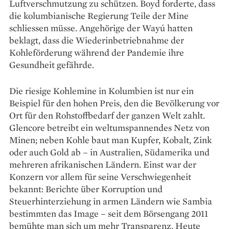
Luftverschmutzung zu schützen. Boyd forderte, dass
die kolumbianische Regierung Teile der Mine
schliessen müsse. An­gehörige der Wayú hatten
beklagt, dass die Wie­der­inbetriebnahme der
Kohleförderung während der Pandemie ihre
Gesundheit gefährde.
Die riesige Kohlemine in Kolumbien ist nur ein
Beispiel für den hohen Preis, den die Bevölkerung vor
Ort für den Rohstoffbedarf der ganzen Welt zahlt.
Glencore betreibt ein weltumspannendes Netz von
Minen; neben Kohle baut man Kupfer, Kobalt, Zink
oder auch Gold ab – in Australien, Südamerika und
mehreren afrikanischen Ländern. Einst war der
Konzern vor allem für seine Verschwiegenheit
bekannt: Berichte über Korruption und
Steuerhinterziehung in armen Ländern wie Sambia
bestimmten das Image – seit dem Börsengang 2011
bemühte man sich um mehr Transparenz. Heute