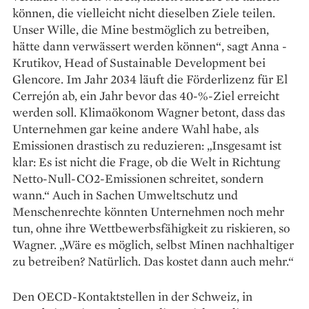
können, die vielleicht nicht dieselben Ziele teilen.
Unser Wille, die Mine bestmöglich zu betreiben,
hätte dann verwässert werden können“, sagt Anna ­
Krutikov, Head of Sustainable Development bei
Glencore. Im Jahr 2034 läuft die Förderlizenz für El
Cerrejón ab, ein Jahr bevor das 40-%-Ziel erreicht
werden soll. Klimaökonom Wagner betont, dass das
Unternehmen gar keine andere Wahl habe, als
Emissionen drastisch zu redu­zieren: „Insgesamt ist
klar: Es ist nicht die Frage, ob die Welt in Richtung
Netto-Null-CO2-Emissionen schreitet, sondern
wann.“ Auch in Sachen Umweltschutz und
Menschenrechte könnten Unternehmen noch mehr
tun, ohne ihre Wett­bewerbsfähigkeit zu riskieren, so
Wagner. „Wäre es möglich, selbst Minen nachhaltiger
zu betreiben? Natürlich. Das kostet dann auch mehr.“
Den OECD-Kontaktstellen in der Schweiz, in