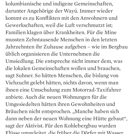
kolumbianische und indigene Gemein­schaften,
darunter Angehörige der Wayú. Immer wieder
kommt es zu Konflikten mit den An­wohnern und
Gewerkschaften, weil die Luft verschmutzt ist;
Familien klagen über Krankheiten. Für die Mine
mussten Zehntausende Menschen in den letzten
Jahrzehnten ihr Zuhause aufgeben – wie im Bergbau
üblich organisieren die Unternehmen die
Umsiedlung. Die entspreche nicht immer dem, was
die lokalen Gemeinschaften wollen und brauchen,
sagt Suhner. So hätten Menschen, die bislang von
Viehzucht gelebt hätten, nichts davon, wenn man
ihnen eine Umschulung zum Motorrad-Taxifahrer
anbiete. Auch die neuen Wohnungen für die
Umgesiedelten hätten ihren Gewohnheiten und
Bräuchen nicht entsprochen. „Manche haben sich
dann neben der neuen Woh­nung eine Hütte gebaut“,
sagt der Aktivist. Für den Kohlebergbau wurden
Flüsse umgeleitet, die früher die Dörfer mit Wasser