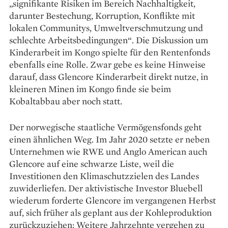
„signifikante Risiken im Bereich Nachhaltigkeit,
darunter Bestechung, Korruption, Konflikte mit
lokalen Communitys, Umweltverschmutzung und
schlechte Arbeitsbedingungen“. Die Diskussion um
Kinderarbeit im Kongo spielte für den Rentenfonds
ebenfalls eine Rolle. Zwar gebe es keine Hinweise
darauf, dass Glencore Kinder­arbeit direkt nutze, in
kleineren Minen im Kongo finde sie beim
Kobaltabbau aber noch statt.
Der norwegische staatliche Vermögensfonds geht
einen ähnlichen Weg. Im Jahr 2020 setzte er neben
Unternehmen wie RWE und Anglo American auch
Glencore auf eine schwarze Liste, weil die
Investitionen den Klimaschutzzielen des Landes
zuwiderliefen. Der aktivistische Investor Bluebell
wiederum forderte Glencore im vergangenen Herbst
auf, sich früher als geplant aus der Kohleproduktion
zurückzuziehen: Weitere Jahr­zehnte vergehen zu