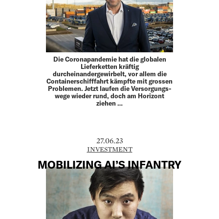
Die Coronapandemie hat die globalen
Lieferketten kräftig
durcheinandergewirbelt, vor allem die
Containerschifffahrt kämpfte mit grossen
Problemen. Jetzt laufen die Versorgungs­
wege wieder rund, doch am Horizont
ziehen …
27.06.23
INVESTMENT
MOBILIZING AI’S INFANTRY