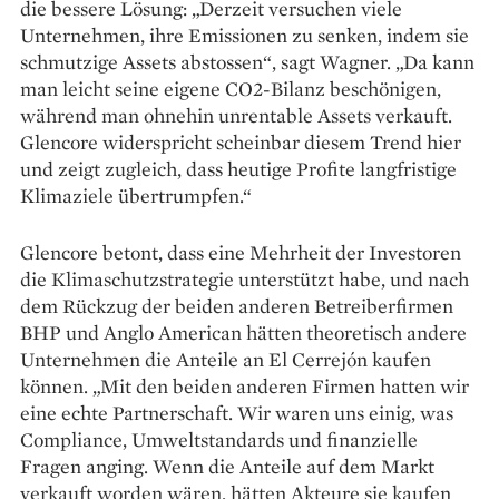
die bessere Lösung: „Derzeit versuchen viele
Unternehmen, ihre Emissionen zu senken, indem sie
schmutzige Assets abstossen“, sagt Wagner. „Da kann
man leicht seine eigene CO2-Bilanz beschönigen,
während man ohnehin unrentable Assets verkauft.
Glencore widerspricht scheinbar diesem Trend hier
und zeigt zugleich, dass heutige Profite langfristige
Klimaziele übertrumpfen.“
Glencore betont, dass eine Mehrheit der Investoren
die Klimaschutzstrategie unterstützt habe, und nach
dem Rückzug der beiden anderen Betreiberfirmen
BHP und Anglo American hätten theoretisch andere
Unternehmen die Anteile an El Cerrejón kaufen
können. „Mit den beiden anderen Firmen hatten wir
eine echte Partnerschaft. Wir waren uns einig, was
Compliance, Umweltstandards und finanzielle
Fragen an­ging. Wenn die Anteile auf dem Markt
verkauft worden wären, hätten Akteure sie kaufen