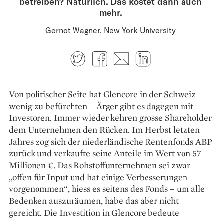
betreiben? Natürlich. Das kostet dann auch
mehr.
Gernot Wagner, New York University
Twitter
Facebook
E-mail
LinkedIn
Von politischer Seite hat Glencore in der Schweiz
wenig zu befürchten – Ärger gibt es dagegen mit
Investoren. Immer wieder kehren grosse Shareholder
dem Unternehmen den Rücken. Im Herbst letzten
Jahres zog sich der niederländische Rentenfonds ABP
zurück und verkaufte seine Anteile im Wert von 57
Millionen €. Das Rohstoffunternehmen sei zwar
„offen für Input und hat einige Verbesserungen
vorgenommen“, hiess es seitens des Fonds – um alle
Bedenken auszuräumen, habe das aber nicht
gereicht. Die Investition in Glencore bedeute