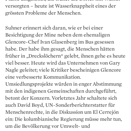
versorgten – heute ist Wasserknappheit eines der
grössten Probleme der Menschen.
Suhner erinnert sich daran, wie er bei einer
Besichtigung der Mine neben dem ehemaligen
Glencore-Chef Ivan Glasenberg im Bus gesessen
habe. Der habe ihm gesagt, die Menschen hätten
früher in „Dreckslöchern“ gelebt, ihnen gehe es heute
viel besser. Heute wird das Unternehmen von Gary
Nagle geleitet; viele Kritiker bescheinigen Glencore
eine verbesserte Kommunikation.
Umsiedlungsprojekte würden in enger Ab­stimmung
mit den indigenen Gemeinschaften durchgeführt,
betont der Konzern. Vorletztes Jahr schaltete sich
auch David Boyd, UN-Sonderberichterstatter für
Menschenrechte, in die Diskussion um El Cerrejón
ein: Die kolumbianische Regierung müsse mehr tun,
um die Bevöl­kerung vor Umwelt- und