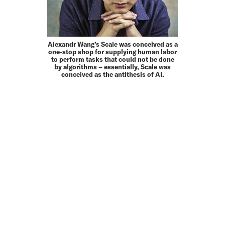
Alexandr Wang’s Scale was conceived as a
one-stop shop for supplying human labor
to perform tasks that could not be done
by algorithms – essentially, Scale was
conceived as the antithesis of AI.
MEHR
UP TO DATE