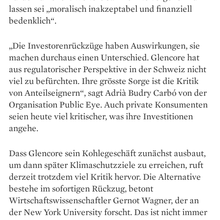
lassen sei „moralisch in­akzep­tabel und finanziell
bedenklich“.
„Die Investorenrückzüge haben Auswir­kungen, sie
machen durchaus einen Unterschied. Glencore hat
aus regulatorischer Perspektive in der Schweiz nicht
viel zu befürchten. Ihre grösste Sorge ist die Kritik
von Anteilseignern“, sagt Adrià Budry Carbó von der
Organisation Public Eye. Auch private Konsumenten
seien heute viel kritischer, was ihre Investitionen
angehe.
Dass Glencore sein Kohlegeschäft zunächst ausbaut,
um dann später Klimaschutzziele zu erreichen, ruft
derzeit trotzdem viel Kritik hervor. Die Alternative
bestehe im sofortigen Rückzug, betont
Wirtschaftswissenschaftler Gernot Wagner, der an
der New York University forscht. Das ist nicht immer