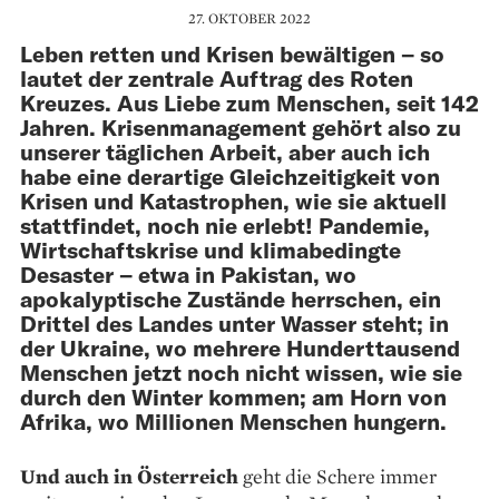
27. OKTOBER 2022
Leben retten und Krisen bewältigen – so
lautet der zentrale Auftrag des Roten
Kreuzes. Aus Liebe zum Menschen, seit 142
Jahren. Krisenmanagement gehört also zu
unserer täglichen Arbeit, aber auch ich
habe eine derartige Gleichzeitigkeit von
Krisen und Katastrophen, wie sie aktuell
stattfindet, noch nie erlebt! Pandemie,
Wirtschaftskrise und klimabedingte
Desaster – etwa in Pakistan, wo
apokalyptische Zustände herrschen, ein
Drittel des Landes unter Wasser steht; in
der Ukraine, wo mehrere Hundert­tausend
Menschen jetzt noch nicht wissen, wie sie
durch den Winter kommen; am Horn von
Afrika, wo Millionen Menschen hungern.
Und auch in Österreich
geht die Schere immer