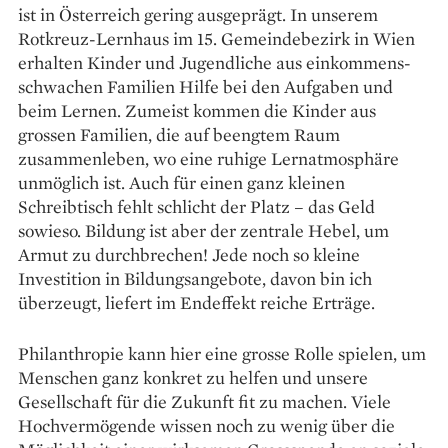
ist in Österreich gering ausgeprägt. In unserem
Rotkreuz-Lernhaus im 15. Gemeindebezirk in Wien
erhalten Kinder und Jugendliche aus einkommens­
schwachen Familien Hilfe bei den Aufgaben und
beim Lernen. Zumeist kommen die Kinder aus
grossen Familien, die auf beengtem Raum
zusammen­leben, wo eine ruhige Lernatmosphäre
unmöglich ist. Auch für einen ganz kleinen
Schreibtisch fehlt schlicht der Platz – das Geld
sowieso. Bildung ist aber der zentrale Hebel, um
Armut zu durchbrechen! Jede noch so kleine
Investition in Bildungs­angebote, davon bin ich
überzeugt, liefert im End­effekt reiche Erträge.
Philanthropie kann hier eine grosse Rolle spielen, um
Menschen ganz konkret zu helfen und unsere
Gesellschaft für die Zukunft fit zu machen. Viele
Hochvermögende wissen noch zu wenig über die