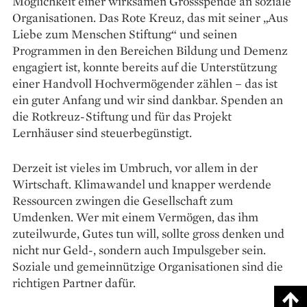
Möglichkeit einer wirksamen Grossspende an soziale
Organisationen. Das Rote Kreuz, das mit seiner „Aus
Liebe zum Menschen Stiftung“ und seinen
Programmen in den Be­reichen Bildung und Demenz
engagiert ist, konnte bereits auf die Unter­stützung
einer Handvoll Hochvermögender zählen – das ist
ein guter Anfang und wir sind dankbar. Spenden an
die Rotkreuz-Stiftung und für das Projekt
Lernhäuser sind steuerbegünstigt.
Derzeit ist vieles im Umbruch, vor allem in der
Wirtschaft. Klimawandel und knapper werdende
Ressourcen zwingen die Gesellschaft zum
Umdenken. Wer mit einem Vermögen, das ihm
zuteilwurde, Gutes tun will, sollte gross denken und
nicht nur Geld-, sondern auch Im­pulsgeber sein.
Soziale und gemeinnützige Or­ganisationen sind die
richtigen Partner dafür.