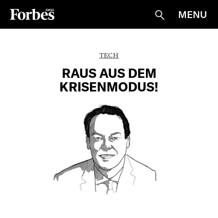
MENU
Suche
TECH
RAUS AUS DEM
KRISENMODUS!