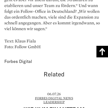
etablieren und unser Team zu fördern.“ Und wann
folgt ein Follow-Office in Deutschland? „Wir wollen
das ordentlich machen, viele sind die Expansion zu
schnell angegangen. Aber es kommt irgendwann, so
viel können wir sagen.“
Text: Klaus Fiala
Foto: Follow GmbH
Forbes Digital
Related
06.07.26
FORBES DIGITAL NEWS
LEADERSHIP