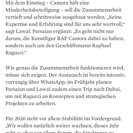
Mit dem Einstieg – Camora hält eine
Minderheitsbeteiligung – soll die Zusammenarbeit
vertieft und schrittweise ausgebaut werden. „Seine
Expertise und Erfahrung sind für uns sehr wertvoll,“
sagt Lawal. Parsaian ergänzt: „Es geht nicht nur
darum, die Kunstfigur RAF Camora dabei zu haben,
sondern auch um den Geschäftsmann Raphael
Ragucci.“
Wie genau die Zusammenarbeit funktionieren wird,
müsse sich zeigen. Der Austausch ist bereits intensiv,
vorrangig über WhatsApp; im Frühjahr planen
Parsaian und Lawal zudem einen Trip nach Dubai,
um mit Ragucci an Konzepten und strategischen
Projekten zu arbeiten.
Für 2026 steht vor allem Stabilität im Vordergrund.
„Wir wollen natürlich weiter wachsen, dieses Jahr
geht es aber vor allem darum, die Strukturen zu