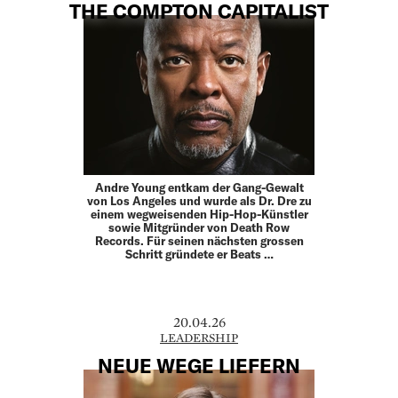
THE COMPTON CAPITALIST
Andre Young entkam der Gang-Gewalt
von Los Angeles und wurde als Dr. Dre zu
einem wegweisenden Hip-Hop-­Künstler
sowie Mitgründer von Death Row
Records. Für seinen ­nächsten grossen
Schritt gründete er Beats …
20.04.26
LEADERSHIP
NEUE WEGE LIEFERN