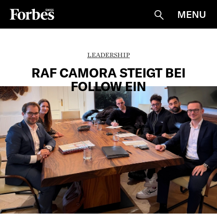
MENU
Suche
LEADERSHIP
RAF CAMORA STEIGT BEI
FOLLOW EIN