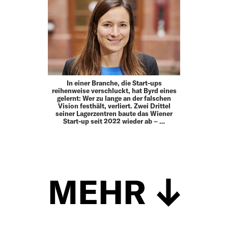
In einer Branche, die Start-ups
reihenweise verschluckt, hat Byrd eines
gelernt: Wer zu lange an der falschen
Vision festhält, verliert. Zwei Drittel
seiner Lagerzentren baute das Wiener
Start-up seit 2022 wieder ab – …
MEHR