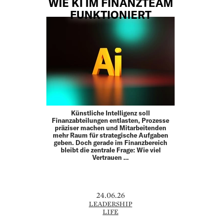
WIE KI IM FINANZTEAM
FUNKTIONIERT
Künstliche Intelligenz soll
Finanzabteilungen entlasten, Prozesse
präziser machen und Mitarbeitenden
mehr Raum für strategische Aufgaben
geben. Doch gerade im Finanzbereich
bleibt die zentrale Frage: Wie viel
Vertrauen …
24.06.26
LEADERSHIP
LIFE