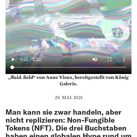
„fluid_field“ von Anne Vieux, bereitgestellt von König
Galerie.
29. MAI 2021
Man kann sie zwar handeln, aber
nicht replizieren: Non-Fungible
Tokens (NFT). Die drei Buchstaben
haben einen globalen Hype rund um