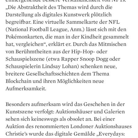
„Die Abstraktheit des Themas wird durch die
Darstellung als digitales Kunstwerk plötzlich
begreifbar. Eine virtuelle Sammelkarte der NFL
(National Football League, Anm.) lässt sich mit den
Pokémonkarten, die man in der Kindheit gesammelt
hat, vergleichen“, erklärt er. Durch das Mitmischen
von Berühmtheiten aus der Hip-Hop- oder
Schauspielszene (etwa Rapper Snoop Dogg oder
Schauspielerin Lindsay Lohan) schenken neue,
breitere Gesellschaftsschichten dem Thema
Blockchain und ihren Möglichkeiten neue
Aufmerksamkeit.
Besonders aufmerksam wird das Geschehen in der
Kunstszene verfolgt: Auktionshäuser und Galerien
sehen sich keineswegs als obsolet an. Bei einer
Auktion des renommierten Londoner Auktionshauses
Christie’s wurde das digitale Gemälde „Every­days: