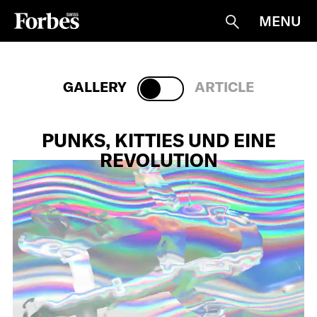
MENU
Suche
TECH
GALLERY
ARTICLE
PUNKS, KITTIES UND EINE
REVOLUTION