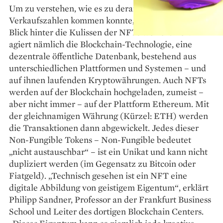
Um zu verstehen, wie es zu ­derartigen
Verkaufszahlen kommen konnte, müssen wir einen
Blick hinter die Kulissen der NFTs werfen. Dort
agiert nämlich die Blockchain-Technologie, eine
dezentrale öffentliche Datenbank, bestehend aus
unterschiedlichen Plattformen und Sys­temen – und
auf ihnen laufenden Kryptowährungen. Auch NFTs
werden auf der Blockchain hoch­­geladen, zumeist –
aber nicht immer – auf der Plattform Ethereum. Mit
der gleichnamigen Währung (Kürzel: ETH) werden
die Transaktionen dann abgewickelt. Jedes dieser
Non-Fungible Tokens – Non-Fungible bedeutet
„nicht austauschbar“ – ist ein Unikat und kann nicht
dupliziert werden (im Gegensatz zu Bitcoin oder
Fiatgeld). „Technisch gesehen ist ein NFT eine
digitale Abbildung von geistigem Eigentum“, erklärt
Philipp Sandner, Professor an der Frankfurt Business
School und Leiter des dortigen Blockchain Centers.