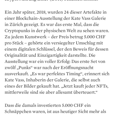
Ein Jahr später, 2018, wurden 24 dieser Artefakte in
einer Blockchain-Ausstellung der Kate Vass Galerie
in Zürich gezeigt. Es war das erste Mal, dass die
Cryptopunks in der physischen Welt zu sehen waren.
Zu jedem Kunstwerk – der Preis betrug 5.000 CHF
pro Stück – gehörte ein versiegelter Umschlag mit
einem digitalen Schlüssel, der den Beweis für dessen
Originalität und Einzigartigkeit darstellte. Die
Ausstellung war ein voller Erfolg: Das erste Set von
zwölf „Punks“ war nach der Eröffnungs­nacht
ausverkauft. „Es war perfektes Timing“, erinnert sich
Kate Vass, Inhaberin der Galerie, die selbst auch
eines der Bilder gekauft hat. „Jetzt kauft jeder NFTs,
mittlerweile sind sie aber allesamt überteuert.“
Dass die damals investierten 5.000 CHF ein
Schnäppchen waren, ist aus heutiger Sicht mehr als