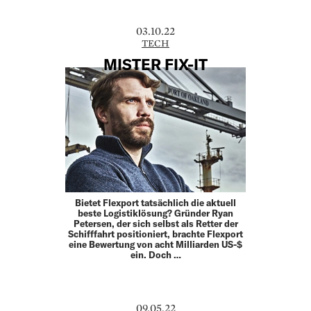
03.10.22
TECH
MISTER FIX-IT
Bietet Flexport tatsächlich die aktuell
beste Logistiklösung? Gründer Ryan
Petersen, der sich selbst als Retter der
Schifffahrt positioniert, brachte Flexport
eine Bewertung von acht Milliarden US-$
ein. Doch …
09.05.22