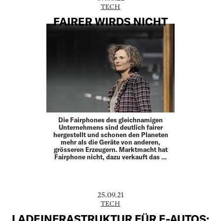
TECH
FAIRER WIRDS NICHT
Die Fairphones des gleichnamigen
Unternehmens sind deutlich fairer
hergestellt und schonen den Planeten
mehr als die Geräte von anderen,
grösseren Erzeugern. Markt­macht hat
Fairphone nicht, dazu verkauft das …
25.09.21
TECH
LADEINFRASTRUKTUR FÜR E-AUTOS: