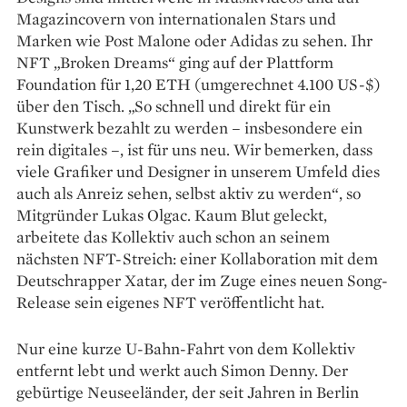
Magazincovern von internationalen Stars und
Marken wie Post Malone oder Adidas zu sehen. Ihr
NFT „Broken Dreams“ ging auf der Plattform
Foundation für 1,20 ETH (umgerechnet 4.100 US-$)
über den Tisch. „So schnell und direkt für ein
Kunstwerk bezahlt zu werden – insbesondere ein
rein digitales –, ist für uns neu. Wir bemerken, dass
viele Grafiker und Designer in unserem Umfeld dies
auch als Anreiz sehen, selbst aktiv zu werden“, so
Mitgründer Lukas Olgac. Kaum Blut geleckt,
arbeitete das Kollektiv auch schon an seinem
nächsten NFT-Streich: einer Kollaboration mit dem
Deutschrapper Xatar, der im Zuge eines neuen Song-
Release sein eigenes NFT veröffentlicht hat.
Nur eine kurze U-Bahn-Fahrt von dem Kollektiv
entfernt lebt und werkt auch Simon Denny. Der
gebür­tige Neuseeländer, der seit Jahren in Berlin