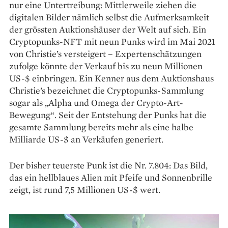
nur eine Untertreibung: Mittlerweile ziehen die
digitalen Bilder nämlich selbst die Aufmerksamkeit
der grössten Auktionshäuser der Welt auf sich. Ein
Cryptopunks-NFT mit neun Punks wird im Mai 2021
von Christie’s versteigert – Expertenschätzungen
zufolge könnte der Verkauf bis zu neun Millionen
US-$ einbringen. Ein Kenner aus dem Auktionshaus
Christie’s bezeichnet die Cryptopunks-Sammlung
sogar als „Alpha und Omega der Crypto-Art-
Bewegung“. Seit der Entstehung der Punks hat die
gesamte Sammlung bereits mehr als eine halbe
Milliarde US-$ an Verkäufen generiert.
Der bisher teuerste Punk ist die Nr. 7.804: Das Bild,
das ein hellblaues Alien mit Pfeife und Sonnenbrille
zeigt, ist rund 7,5 Millionen US-$ wert.