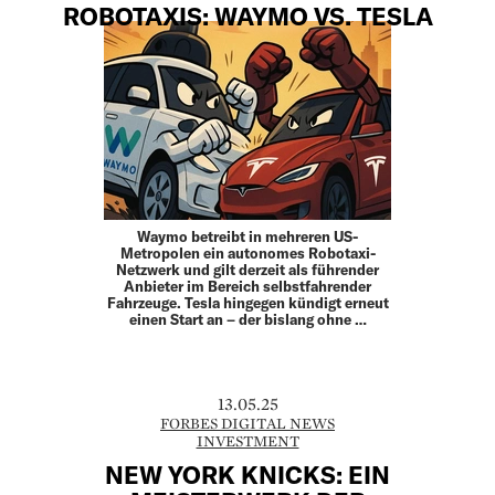
ROBOTAXIS: WAYMO VS. TESLA
Waymo betreibt in mehreren US-
Metropolen ein autonomes Robotaxi-
Netzwerk und gilt derzeit als führender
Anbieter im Bereich selbstfahrender
Fahrzeuge. Tesla hingegen kündigt erneut
einen Start an – der bislang ohne …
13.05.25
FORBES DIGITAL NEWS
INVESTMENT
NEW YORK KNICKS: EIN