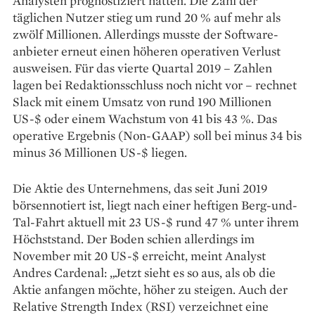
Analysten prognostiziert hatten. Die Zahl der
täglichen ­Nutzer stieg um rund 20 % auf mehr als
zwölf Millionen. Allerdings musste der Software­
anbieter erneut einen höheren operativen Verlust
ausweisen. Für das vierte Quartal 2019 – Zahlen
lagen bei ­Redaktionsschluss noch nicht vor – rechnet
Slack mit einem Umsatz von rund 190 Millionen
US-$ oder ­einem Wachstum von 41 bis 43 %. Das
operative Ergebnis (Non-GAAP) soll bei minus 34 bis
minus 36 Millionen US-$ liegen.
Die Aktie des Unternehmens, das seit Juni 2019
börsennotiert ist, liegt nach einer heftigen Berg-und-
Tal-Fahrt aktuell mit 23 US-$ rund 47 % unter ihrem
Höchststand. Der Boden schien allerdings im
November mit 20 US-$ erreicht, meint Analyst
Andres Cardenal: „Jetzt sieht es so aus, als ob die
Aktie anfangen möchte, höher zu steigen. Auch der
Relative Strength Index (RSI) verzeichnet eine