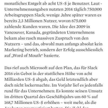
monatliches Entgelt ab acht US-$ je Benutzer. Laut ­
Unternehmensangaben nutzten 2014 täglich 750.000
Arbeitsgruppen Slack; wenige Jahre später waren es
bereits 2,3 Millionen Nutzer, wovon 675.000
zahlende Kunden waren. Die Idee des 2009 in
Vancouver, Kanada, ­gegründeten ­Unternehmens
bekam also rasch massiven Zuspruch von den
Nutzern – und das, obwohl man anfangs absolut kein
Marketing betrieb, sondern der Erfolg ausschliesslich
auf „Word of Mouth“ basierte.
Das rief auch Microsoft auf den Plan, das für Slack
2016 ein Gebot in der stattlichen Höhe von acht
Milliarden US-$ abgab, das Geld letztendlich aber
doch nicht lockermachte. Im Vorjahr lief es jedenfalls
rund für das Unternehmen: Es konnte seinen Umsatz
im ­dritten Quartal des Geschäftsjahrs um 60 % auf
168,7 Millionen US-$ er­höhen – weit mehr, als die