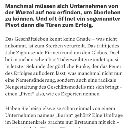
Manchmal müssen sich Unternehmen von
der Wurzel auf neu erfinden, um überleben
zu können. Und oft öffnet ein sogenannter
Pivot dann die Türen zum Erfolg.
Das Geschäftsleben kennt keine ­Gnade – was nicht
ankommt, ist zum Sterben verurteilt. Das trifft ­jedes
Jahr Zigtausende Firmen rund um den Globus. Doch
bei manchen scheinbar Todgeweihten zündet quasi
in letzter Sekunde der göttliche Funke, der das Feuer
des Erfolges auflodern lässt, was manchmal nicht nur
eine Namensänderung, sondern auch eine radikale
Neugestaltung des Geschäftsmodells mit sich bringt –
einen „Pivot“ also, wie es Experten nennen.
Haben Sie ­beispielsweise schon einmal von einem
Unternehmen namens „Burbn“ gehört? Eine Umfrage
im Bekanntenkreis ­brachte nur Erstaunen mit sich –