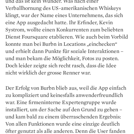
und das ist kein Wunder. Was nach ­einer
Verballhornung des US-amerikanischen Whiskeys
klingt, war der Name ­eines Unternehmens, das sich
eine App ausgedacht hatte. Ihr Erfinder, ­Kevin
Systrom, wollte ­einen Konkurrenten zum beliebten
Dienst Foursquare etablieren. Wie auch beim Vorbild
konnte man bei Burbn in Locations „einchecken“
und ­erhielt dann Punkte für soziale Interaktionen –
und man bekam die Möglichkeit, Fotos zu posten.
Doch leider zeigte sich recht rasch, dass die Idee
nicht wirklich der grosse Renner war.
Der Erfolg von Burbn blieb aus, weil die App einfach
zu kompliziert und keinesfalls ­anwenderfreundlich
war. Eine firmeninterne Expertengruppe ­wurde
installiert, um der ­Sache auf den Grund zu gehen –
und kam bald zu einem ­überraschenden Ergebnis:
Von allen Funktionen wurde eine einzige deutlich
öfter genutzt als alle anderen. Denn die User fanden