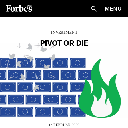
MENU
Suche
INVESTMENT
PIVOT OR DIE
17. FEBRUAR 2020