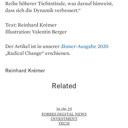
Reihe höherer Tiefststände, was darauf hinweist,
dass sich die Dynamik verbessert.“
Text: Reinhard Krémer
Illustration: Valentin Berger
Der Artikel ist in unserer
Jänner-Ausgabe 2020
„Radical Change“ erschienen.
Reinhard Krémer
Related
16.06.25
FORBES DIGITAL NEWS
INVESTMENT
TECH