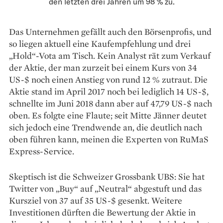
den letzten drei Jahren um 98 % zu.
Das Unternehmen gefällt auch den Börsenprofis, und
so liegen aktuell eine Kaufempfehlung und drei
„Hold“-Vota am Tisch. Kein Analyst rät zum Verkauf
der Aktie, der man zurzeit bei einem Kurs von 34
US-$ noch einen Anstieg von rund 12 % zutraut. Die
Aktie stand im ­April 2017 noch bei lediglich 14 US-$,
schnellte im Juni 2018 dann aber auf 47,79 US-$ nach
oben. Es folgte eine Flaute; seit Mitte Jänner deutet
sich jedoch eine Trendwende an, die deutlich nach
oben führen kann, meinen die Experten von RuMaS
Express-Service.
Skeptisch ist die Schweizer Grossbank UBS: Sie hat
Twitter von „Buy“ auf „Neutral“ abgestuft und das
Kursziel von 37 auf 35 US-$ gesenkt. Weitere
Investitionen dürften die Bewertung der Aktie in