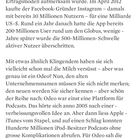
Ertragsmodell ­aufmerksam wurde. Im April 2012
kaufte der Facebook-Gründer Instagram – damals
mit bereits 30 Millionen Nutzern – für eine Milliarde
US-$. Rund ein Jahr danach hatte die App bereits
200 Millionen User rund um den Globus, wenige ­
Jahre später wurde die 500-Millionen-­Schwelle
aktiver Nutzer überschritten.
Mit etwas ähnlich Klingendem haben sie sich
vielleicht schon mal die Milch versüsst – aber was
genau ist ein Odeo? Nun, den alten
Unternehmensnamen müssen Sie sich nicht merken;
den neuen werden Sie sicher kennen – aber schön
der ­Reihe nach: Odeo war einst eine Plattform für
Podcasts. Das hörte sich anno 2005 nach einer ­
verheissungsvollen Idee an. Aber dann liess Apple ­
iTunes vom Stapel, und auf einen Schlag konnten
Hunderte Millionen iPod-Besitzer Podcasts ohne
grosse Komplikationen abrufen. Für Odeo sah die