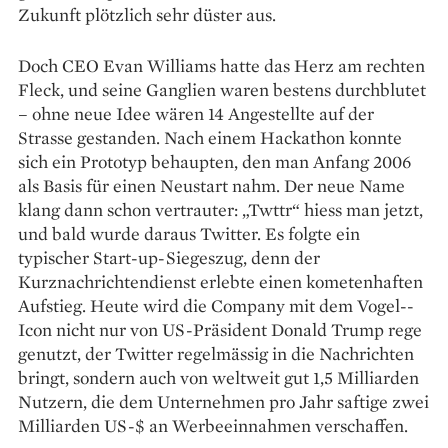
Zukunft plötzlich sehr ­düster aus.
Doch CEO Evan Williams hatte das Herz am rechten
Fleck, und seine Ganglien waren bestens durchblutet
– ohne neue Idee ­wären 14 Angestellte auf der
Strasse gestanden. Nach einem Hackathon konnte
sich ein Prototyp behaupten, den man Anfang 2006
als Basis für einen Neustart nahm. Der neue Name
klang dann schon ­vertrauter: „Twttr“ hiess man jetzt,
und bald wurde daraus Twitter. Es folgte ein
typischer Start-up-Siegeszug, denn der
Kurznachrichtendienst ­erlebte einen kometenhaften
Aufstieg. Heute wird die Company mit dem Vogel-­
Icon nicht nur von US-Präsident Donald Trump rege
genutzt, der Twitter regelmässig in die Nachrichten
bringt, sondern auch von weltweit gut 1,5 Milliarden
Nutzern, die dem Unternehmen pro Jahr saftige zwei
Milliarden US-$ an Werbe­einnahmen verschaffen.