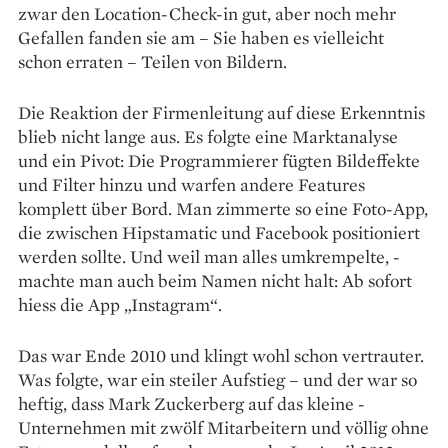
zwar den Location-Check-in gut, aber noch mehr
Gefallen fanden sie am – Sie haben es vielleicht
schon erraten – Teilen von Bildern.
Die Reaktion der Firmen­leitung auf diese Erkenntnis
blieb nicht lange aus. Es folgte eine Marktanalyse
und ein Pivot: Die Programmierer fügten ­Bildeffekte
und Filter hinzu und warfen andere Features
komplett über Bord. Man zimmerte so eine Foto-App,
die zwischen Hipstamatic und Facebook positioniert
werden sollte. Und weil man alles umkrempelte, ­
machte man auch beim Namen nicht halt: Ab sofort
hiess die App „Instagram“.
Das war Ende 2010 und klingt wohl schon vertrauter.
Was ­folgte, war ein steiler Aufstieg – und der war so
heftig, dass Mark Zuckerberg auf das kleine ­
Unternehmen mit zwölf Mitarbeitern und ­völlig ohne