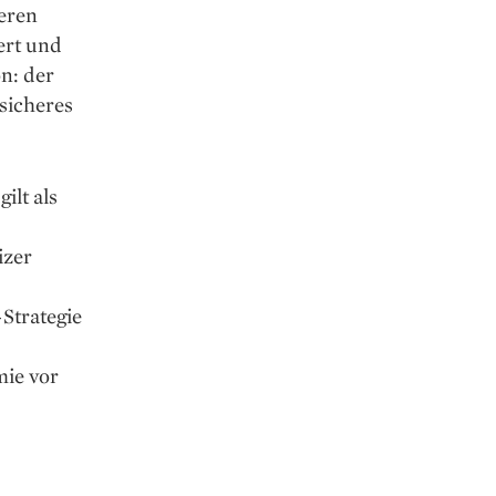
reren
ert und
n: der
sicheres
ilt als
izer
-Strategie
ie vor