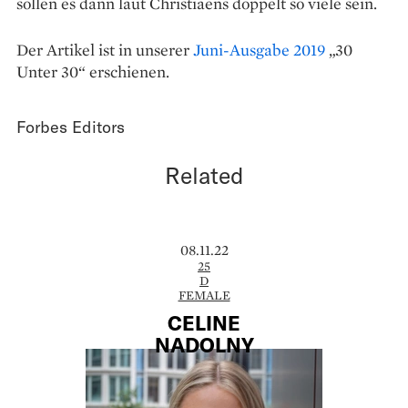
sollen es dann laut Christiaens doppelt so viele sein.
Der Artikel ist in unserer
Juni-Ausgabe 2019
„30
Unter 30“ erschienen.
Forbes Editors
Related
08.11.22
25
D
FEMALE
CELINE
NADOLNY