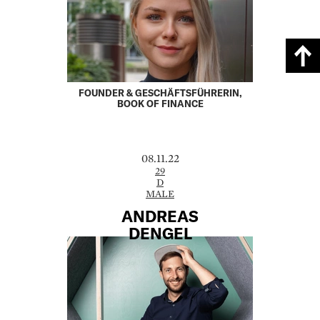
FOUNDER & GESCHÄFTSFÜHRERIN,
BOOK OF FINANCE
08.11.22
29
D
MALE
ANDREAS
DENGEL