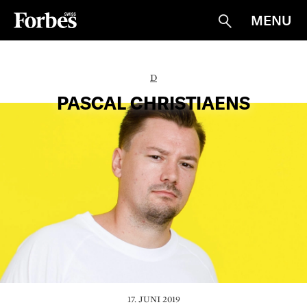
MENU
Suche
D
PASCAL CHRISTIAENS
17. JUNI 2019