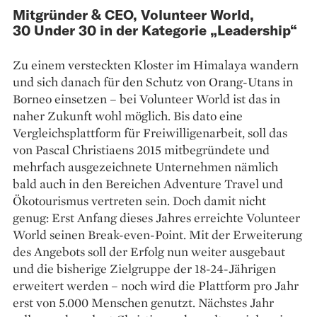
Mitgründer & CEO, Volunteer World,
30 Under 30 in der Kategorie „Leadership“
Zu einem versteckten Kloster im Himalaya wandern
und sich danach für den Schutz von Orang-Utans in
Borneo einsetzen – bei Volunteer World ist das in
naher Zukunft wohl möglich. Bis dato eine
Vergleichsplattform für Freiwilligenarbeit, soll das
von Pascal Christiaens 2015 mitbegründete und
mehrfach ausgezeichnete Unternehmen nämlich
bald auch in den Bereichen Adventure Travel und
Ökotourismus vertreten sein. Doch damit nicht
genug: Erst Anfang dieses Jahres erreichte Volunteer
World seinen Break-even-Point. Mit der Erweiterung
des Angebots soll der Erfolg nun weiter ausgebaut
und die bisherige Zielgruppe der 18-24-Jährigen
erweitert werden – noch wird die Plattform pro Jahr
erst von 5.000 Menschen genutzt. Nächstes Jahr