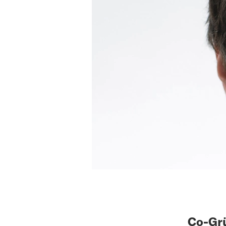
Co-Gr