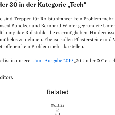
er 30 in der Kategorie „Tech“
o sind Treppen für Rollstuhlfahrer kein Problem mehr
Pascal Buholzer und Bernhard Winter gegründete Unt
t kompakte Rollstühle, die es ermöglichen, Hinderniss
mühelos zu nehmen. Ebenso sollen Pflastersteine und
etroffenen kein Problem mehr darstellen.
el ist in unserer
Juni-Ausgabe 2019
„30 Under 30“ ersc
ditors
Related
08.11.22
25
CH