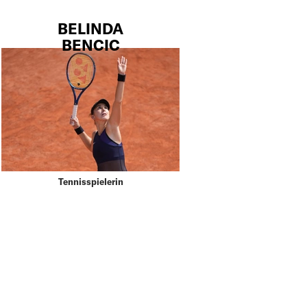
BELINDA
BENCIC
Tennisspielerin