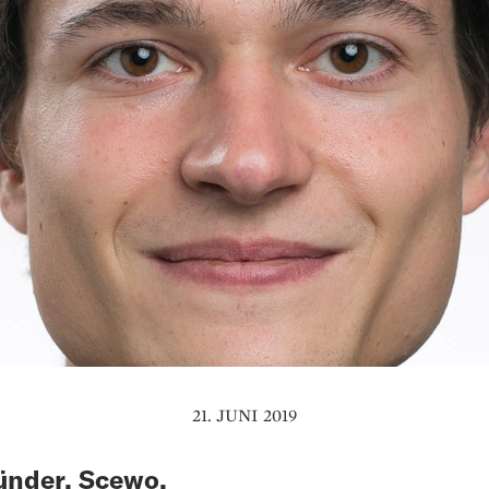
21. JUNI 2019
ünder, Scewo,