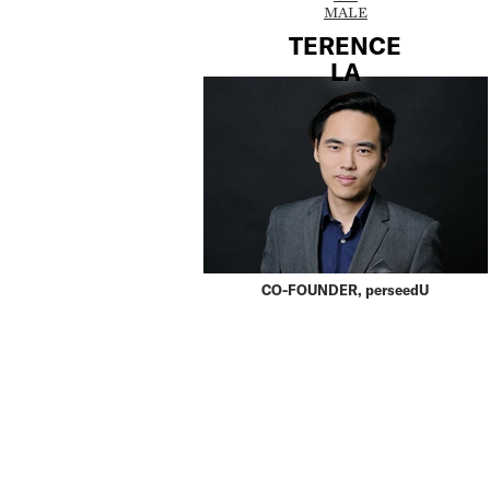
MALE
TERENCE
LA
CO-FOUNDER, perseedU