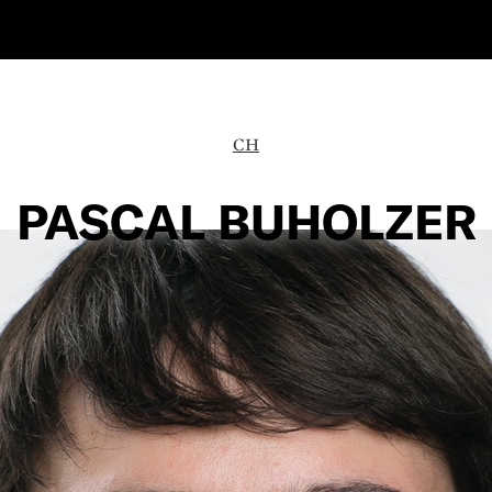
CH
PASCAL BUHOLZER