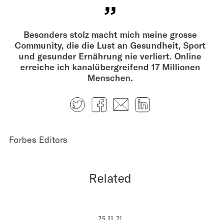
Besonders stolz macht mich meine grosse
Community, die die Lust an Gesundheit, Sport
und gesunder Ernährung nie verliert. Online
erreiche ich kanalübergreifend 17 Millionen
Menschen.
Twitter
Facebook
E-mail
LinkedIn
Forbes Editors
Related
25.11.21