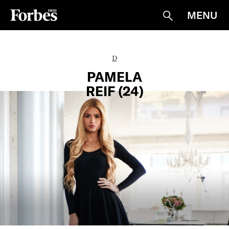
MENU
Suche
D
PAMELA
REIF (24)