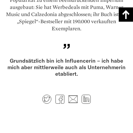
ausgebaut: Sie hat Werbedeals mit Puma, Warner
Music und Calzedonia abgeschlossen; ihr Buch ist ein
„Spiegel“-Bestseller mit 190.000 verkauften
Exemplaren.
Grundsätzlich bin ich Influencerin – ich habe
mich aber mittlerweile auch als Unternehmerin
etabliert.
Twitter
Facebook
E-mail
LinkedIn