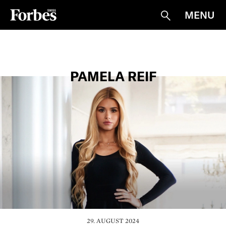
MENU
Suche
PAMELA REIF
29. AUGUST 2024