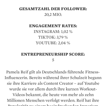
GESAMTZAHL DER FOLLOWER:
20,2 MIO.
ENGAGEMENT RATES:
INSTAGRAM: 1,02 %
TIKTOK: 3,79 %
YOUTUBE: 2,04 %
ENTREPRENEURSHIP SCORE:
5
Pamela Reif gilt als Deutschlands führende Fitness-
Influencerin. Bereits während ihrer Schulzeit begann
sie ihre Karriere als Content ­Creator – auf Youtube
wurde sie vor allem durch ihre kurzen Workout-
Videos bekannt, die heute von mehr als zehn
Millionen Menschen verfolgt werden. Reif hat ihre
Popularität zu einem beeindruckenden Imperium