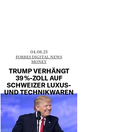
04.08.25
FORBES DIGITAL NEWS
MONEY
TRUMP VERHÄNGT
39 %-ZOLL AUF
SCHWEIZER LUXUS-
UND TECHNIKWAREN