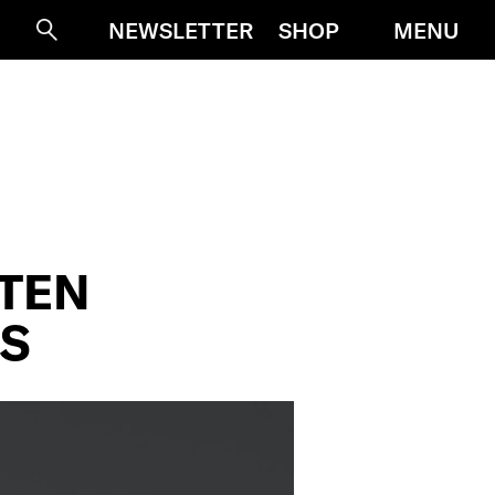
MENU
NEWSLETTER
SHOP
Suche
STEN
PS