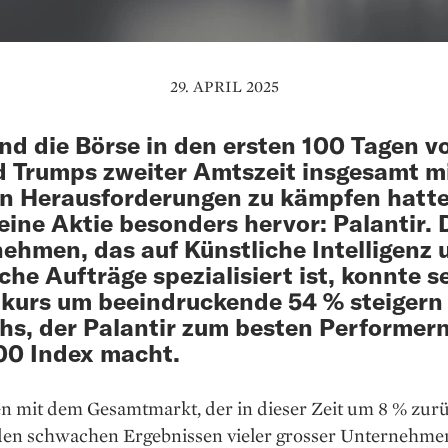
29. APRIL 2025
d die Börse in den ersten 100 Tagen v
 Trumps zweiter Amtszeit insgesamt m
n Herausforderungen zu kämpfen hatte
 eine Aktie besonders hervor: Palantir. 
ehmen, das auf Künstliche Intelligenz 
iche Aufträge spezialisiert ist, konnte s
kurs um beeindruckende 54 % steigern 
s, der Palantir zum besten Performer
00 Index macht.
en mit dem Gesamtmarkt, der in dieser Zeit um 8 % zurü
den schwachen Ergebnissen vieler grosser Unternehmen,