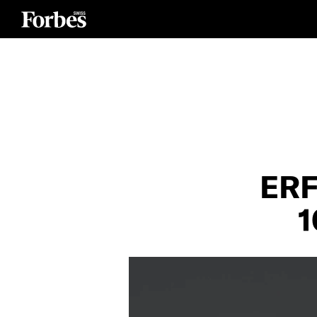
ERF
1