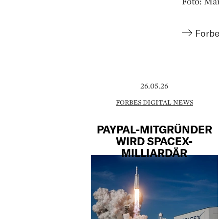
Foto: Mar
Forbe
26.05.26
FORBES DIGITAL NEWS
PAYPAL-MITGRÜNDER
WIRD SPACEX-
MILLIARDÄR