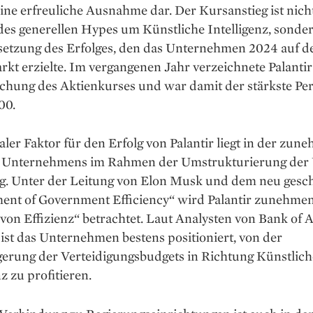
eine erfreuliche Ausnahme dar. Der Kursanstieg ist nich
des generellen Hypes um Künstliche Intelligenz, sonde
tsetzung des Erfolges, den das Unternehmen 2024 auf 
kt erzielte. Im vergangenen Jahr verzeichnete Palantir
achung des Aktienkurses und war damit der stärkste Pe
00.
aler Faktor für den Erfolg von Palantir liegt in der zu
s Unternehmens im Rahmen der Umstrukturierung der
g. Unter der Leitung von Elon Musk und dem neu gesc
ent of Government Efficiency“ wird Palantir zunehmen
von Effizienz“ betrachtet. Laut Analysten von Bank of 
st das Unternehmen bestens positioniert, von der
erung der Verteidigungsbudgets in Richtung Künstlich
nz zu profitieren.