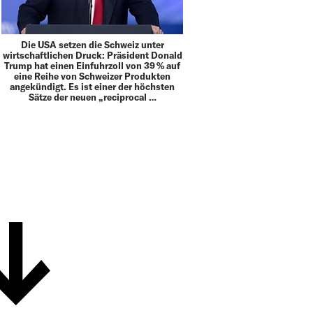
Die USA setzen die Schweiz unter
wirtschaftlichen Druck: Präsident Donald
Trump hat einen Einfuhrzoll von 39 % auf
eine Reihe von Schweizer Produkten
angekündigt. Es ist einer der höchsten
Sätze der neuen „reciprocal …