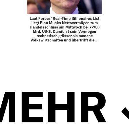
Laut Forbes’ Real-Time Billionaires List
liegt Elon Musks Nettovermögen zum
Handelsschluss am Mittwoch bei 726,3
Mrd. US-$. Damit ist sein Vermögen
rechnerisch grösser als manche
Volkswirtschaften und übertrifft die …
MEHR