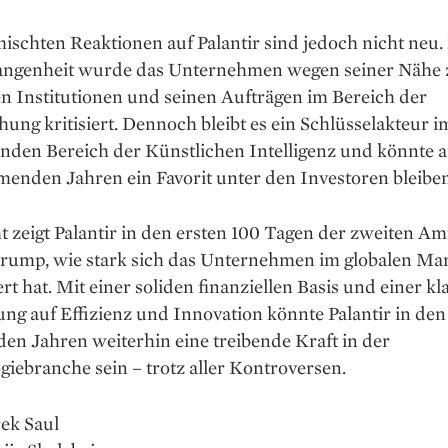
ischten Reaktionen auf Palantir sind jedoch nicht neu. 
angenheit wurde das Unternehmen wegen seiner Nähe 
en Institutionen und seinen Aufträgen im Bereich der
ng kritisiert. Dennoch bleibt es ein Schlüsselakteur i
nden Bereich der Künstlichen Intelligenz und könnte a
enden Jahren ein Favorit unter den Investoren bleiben
 zeigt Palantir in den ersten 100 Tagen der zweiten Am
rump, wie stark sich das Unternehmen im globalen Ma
ert hat. Mit einer soliden finanziellen Basis und einer kl
ng auf Effizienz und Innovation könnte Palantir in den
n Jahren weiterhin eine treibende Kraft in der
iebranche sein – trotz aller Kontroversen.
ek Saul