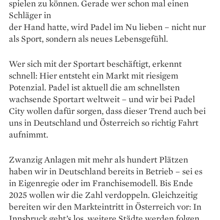
spielen zu können. Gerade wer schon mal einen
Schläger in
der Hand hatte, wird Padel im Nu lieben – nicht nur
als Sport, sondern als neues Lebensgefühl.
Wer sich mit der Sportart beschäftigt, erkennt
schnell: Hier entsteht ein Markt mit riesigem
Potenzial. Padel ist aktuell die am schnellsten
wachsende Sportart weltweit – und wir bei Padel
City wollen dafür sorgen, dass dieser Trend auch bei
uns in Deutschland und Österreich so richtig Fahrt
aufnimmt.
Zwanzig Anlagen mit mehr als hundert Plätzen
haben wir in Deutschland bereits in Betrieb – sei es
in Eigenregie oder im Franchisemodell. Bis Ende
2025 wollen wir die Zahl verdoppeln. Gleichzeitig
bereiten wir den Markteintritt in Österreich vor: In
Innsbruck geht’s los, weitere Städte werden folgen.