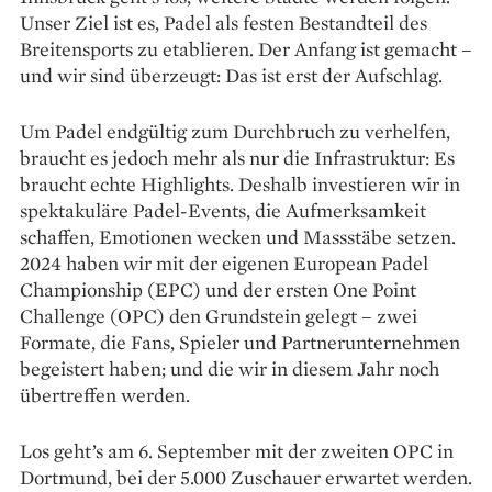
Unser Ziel ist es, Padel als festen Bestandteil des
Breitensports zu etablieren. Der Anfang ist gemacht –
und wir sind überzeugt: Das ist erst der Aufschlag.
Um Padel endgültig zum Durchbruch zu verhelfen,
braucht es jedoch mehr als nur die Infrastruktur: Es
braucht echte Highlights. Deshalb investieren wir in
spektakuläre Padel-Events, die Aufmerksamkeit
schaffen, Emotionen wecken und Massstäbe setzen.
2024 haben wir mit der eigenen European Padel
Championship (EPC) und der ersten One Point
Challenge (OPC) den Grundstein gelegt – zwei
Formate, die Fans, Spieler und Partnerunternehmen
begeistert haben; und die wir in diesem Jahr noch
übertreffen werden.
Los geht’s am 6. September mit der zweiten OPC in
Dortmund, bei der 5.000 Zuschauer erwartet werden.