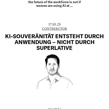
the future of the workforce is not if
women are using AI at …
17.10.25
CONTRIBUTOR
KI-SOUVERÄNITÄT ENTSTEHT DURCH
ANWENDUNG – NICHT DURCH
SUPERLATIVE