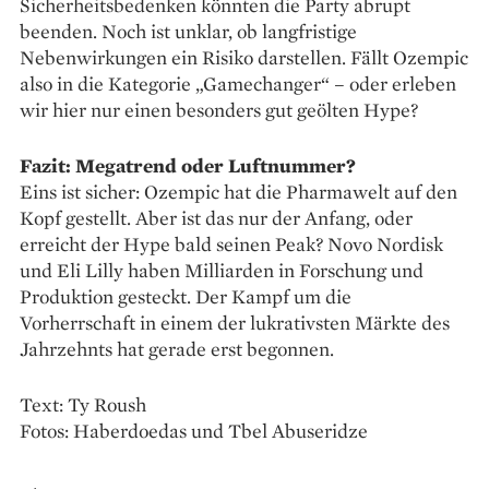
Sicherheitsbedenken könnten die Party abrupt
beenden. Noch ist unklar, ob langfristige
Nebenwirkungen ein Risiko darstellen. Fällt Ozempic
also in die Kategorie „Gamechanger“ – oder erleben
wir hier nur einen besonders gut geölten Hype?
Fazit: Megatrend oder Luftnummer?
Eins ist sicher: Ozempic hat die Pharmawelt auf den
Kopf gestellt. Aber ist das nur der Anfang, oder
erreicht der Hype bald seinen Peak? Novo Nordisk
und Eli Lilly haben Milliarden in Forschung und
Produktion gesteckt. Der Kampf um die
Vorherrschaft in einem der lukrativsten Märkte des
Jahrzehnts hat gerade erst begonnen.
Text: Ty Roush
Fotos: Haberdoedas und Tbel Abuseridze