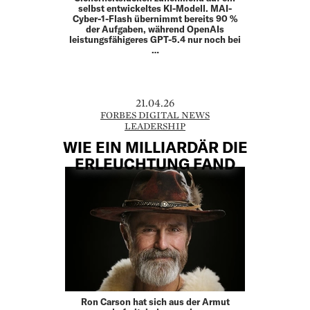
selbst entwickeltes KI-Modell. MAI-
Cyber-1-Flash übernimmt bereits 90 %
der Aufgaben, während OpenAIs
leistungsfähigeres GPT-5.4 nur noch bei
…
21.04.26
FORBES DIGITAL NEWS
LEADERSHIP
WIE EIN MILLIARDÄR DIE
ERLEUCHTUNG FAND
Ron Carson hat sich aus der Armut