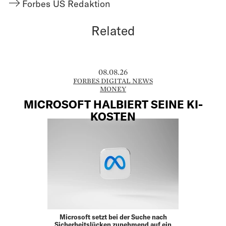
Forbes US Redaktion
Related
08.08.26
FORBES DIGITAL NEWS
MONEY
MICROSOFT HALBIERT SEINE KI-
KOSTEN
Microsoft setzt bei der Suche nach
Sicherheitslücken zunehmend auf ein