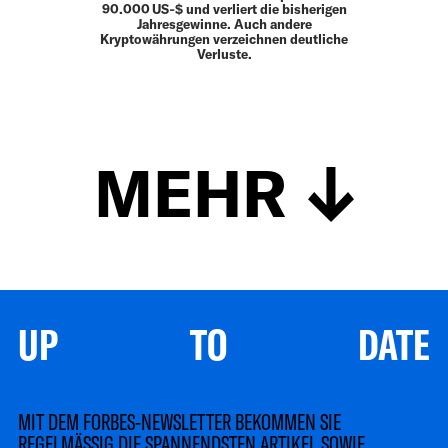
90.000 US‑$ und verliert die bisherigen
Jahresgewinne. Auch andere
Kryptowährungen verzeichnen deutliche
Verluste.
MEHR
UP TO DATE
MIT DEM FORBES-NEWSLETTER BEKOMMEN SIE
REGELMÄSSIG DIE SPANNENDSTEN ARTIKEL SOWIE