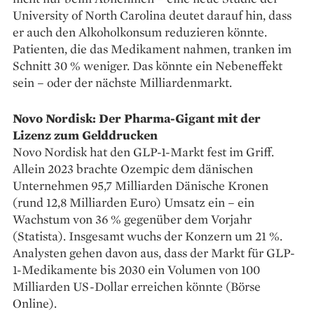
University of North Carolina deutet darauf hin, dass
er auch den Alkoholkonsum reduzieren könnte.
Patienten, die das Medikament nahmen, tranken im
Schnitt 30 % weniger. Das könnte ein Nebeneffekt
sein – oder der nächste Milliardenmarkt.
Novo Nordisk: Der Pharma-Gigant mit der
Lizenz zum Gelddrucken
Novo Nordisk hat den GLP-1-Markt fest im Griff.
Allein 2023 brachte Ozempic dem dänischen
Unternehmen 95,7 Milliarden Dänische Kronen
(rund 12,8 Milliarden Euro) Umsatz ein – ein
Wachstum von 36 % gegenüber dem Vorjahr
(Statista). Insgesamt wuchs der Konzern um 21 %.
Analysten gehen davon aus, dass der Markt für GLP-
1-Medikamente bis 2030 ein Volumen von 100
Milliarden US-Dollar erreichen könnte (Börse
Online).