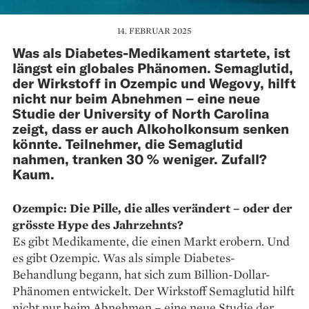
14. FEBRUAR 2025
Was als Diabetes-Medikament startete, ist
längst ein globales Phänomen. Semaglutid,
der Wirkstoff in Ozempic und Wegovy, hilft
nicht nur beim Abnehmen – eine neue
Studie der University of North Carolina
zeigt, dass er auch Alkoholkonsum senken
könnte. Teilnehmer, die Semaglutid
nahmen, tranken 30 % weniger. Zufall?
Kaum.
Ozempic: Die Pille, die alles verändert – oder der
grösste Hype des Jahrzehnts?
Es gibt Medikamente, die einen Markt erobern. Und
es gibt Ozempic. Was als simple Diabetes-
Behandlung begann, hat sich zum Billion-Dollar-
Phänomen entwickelt. Der Wirkstoff Semaglutid hilft
nicht nur beim Abnehmen – eine neue Studie der