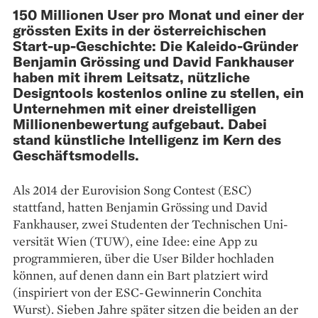
150 Millionen User pro Monat und einer der
grössten Exits in der österreichischen
Start-up-Geschichte: Die Kaleido-Gründer
Benjamin Grössing und David Fankhauser
haben mit ihrem Leitsatz, nützliche
Designtools kostenlos online zu stellen, ein
Unternehmen mit einer dreistelligen
Millionenbewertung aufgebaut. Dabei
stand künstliche Intelligenz im Kern des
Geschäftsmodells.
Als 2014 der Eurovision Song Contest (ESC)
stattfand, hatten Benjamin Grössing und David
Fankhauser, zwei Studenten der Technischen Uni­
versität Wien (TUW), eine Idee: eine App zu
programmieren, über die User Bilder hochladen
können, auf denen dann ein Bart platziert wird
(inspiriert von der ESC-Gewinnerin Conchita
Wurst). Sieben Jahre später sitzen die beiden an der