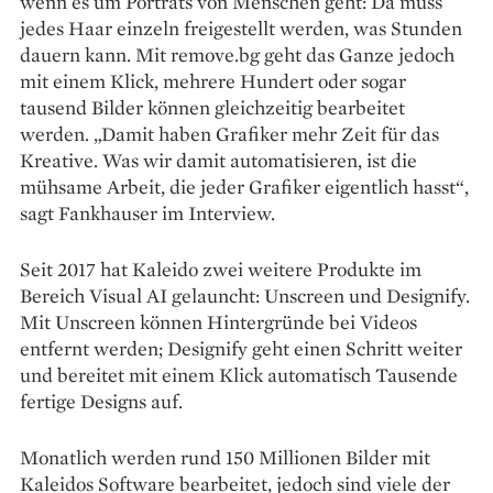
wenn es um Porträts von Menschen geht: Da muss
jedes Haar einzeln freigestellt werden, was Stunden
dauern kann. Mit remove.bg geht das Ganze jedoch
mit einem Klick, mehrere Hundert oder sogar
tausend Bilder können gleichzeitig bearbeitet
werden. „Damit haben Grafiker mehr Zeit für das
Kreative. Was wir damit automatisieren, ist die
mühsame Arbeit, die jeder Grafiker eigentlich hasst“,
sagt Fankhauser im Interview.
Seit 2017 hat Kaleido zwei weitere Produkte im
Bereich Visual AI gelauncht: Unscreen und Desig­nify.
Mit Unscreen können Hinter­gründe bei Videos
entfernt werden; Designify geht einen Schritt weiter
und bereitet mit einem Klick automatisch Tausende
fertige Designs auf.
Monatlich werden rund 150 Millionen Bilder mit
Kaleidos Software bearbeitet, jedoch sind viele der