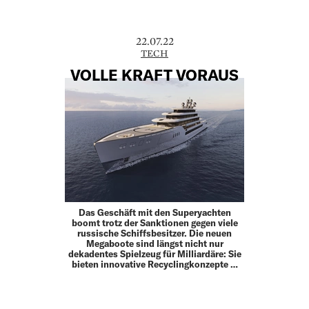
22.07.22
TECH
VOLLE KRAFT VORAUS
Das Geschäft mit den Superyachten
boomt trotz der Sanktionen gegen viele
russische Schiffsbesitzer. Die neuen
Megaboote sind längst nicht nur
dekadentes Spielzeug für Milliardäre: Sie
bieten innovative Recyclingkonzepte …