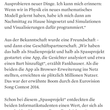
Ausprobieren neuer Dinge. Ich kann mich erinnern:
Wenn wir in Physik ein neues mathematisches
Modell gelernt haben, habe ich mich dann am
Nachmittag zu Hause hingesetzt und Simulationen
und Visualisierungen dafür programmiert.“
Aus der Bekanntschaft wurde eine Freundschaft –
und dann eine Geschäftspartnerschaft. „Wir haben
das halb als Studienprojekt und halb als Spassprojekt
gestartet: eine App, die Gesichter analysiert und etwa
einen Bart hinzufügt“, erzählt Fankhauser. Als die
beiden die App als Browser-Erweiterung ins Netz
stellten, erreichten sie plötzlich Millionen Nutzer.
Das war der erwähnte Boom durch den Euro­vision
Song Contest 2014.
Schon bei diesem „Spassprojekt“ entdeckten die
beiden Informatik­studenten einen Wert, der sich als