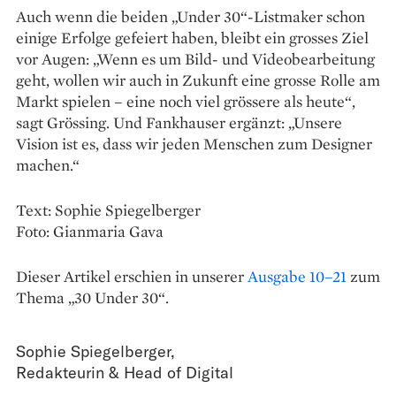
Auch wenn die beiden „Under 30“-Listmaker schon
einige Erfolge gefeiert haben, bleibt ein grosses Ziel
vor Augen: „Wenn es um Bild- und Videobearbeitung
geht, wollen wir auch in Zukunft eine grosse Rolle am
Markt spielen – eine noch viel grössere als heute“,
sagt Grössing. Und Fankhauser ergänzt: „Unsere
Vision ist es, dass wir jeden Menschen zum Designer
machen.“
Text: Sophie Spiegelberger
Foto: Gianmaria Gava
Dieser Artikel erschien in unserer
Ausgabe 10–21
zum
Thema „30 Under 30“.
Sophie Spiegelberger
,
Redakteurin & Head of Digital