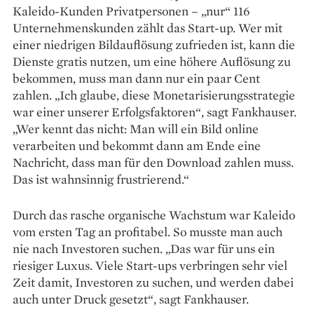
Kaleido-Kunden Privat­personen – „nur“ 116
Unternehmenskunden zählt das Start-up. Wer mit
einer niedrigen Bildauflösung zufrieden ist, kann die
Dienste gratis nutzen, um eine höhere Auflösung zu
bekommen, muss man dann nur ein paar Cent
zahlen. „Ich glaube, diese Monetarisierungsstrategie
war einer unserer Erfolgsfaktoren“, sagt Fankhauser.
„Wer kennt das nicht: Man will ein Bild online
verarbeiten und bekommt dann am Ende eine
Nachricht, dass man für den Download zahlen muss.
Das ist wahnsinnig frustrierend.“
Durch das rasche organische Wachstum war Kaleido
vom ersten Tag an profitabel. So musste man auch
nie nach Investoren suchen. „Das war für uns ein
riesiger Luxus. Viele Start-ups verbringen sehr viel
Zeit damit, Investoren zu suchen, und werden dabei
auch unter Druck gesetzt“, sagt Fankhauser.