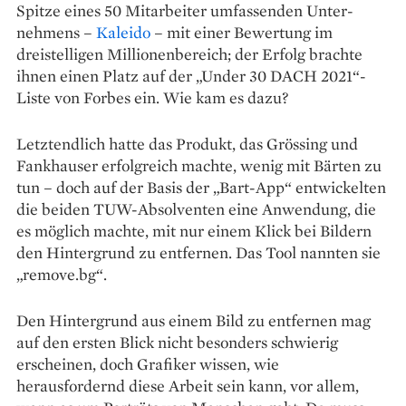
Spitze eines 50 Mitarbeiter umfassenden Unter­
nehmens –
Kaleido
– mit einer Bewertung im
dreistelligen Mil­lionenbereich; der Erfolg brachte
ihnen einen Platz auf der „Under 30 DACH 2021“-
Liste von Forbes ein. Wie kam es dazu?
Letztendlich hatte das Pro­dukt, das Grössing und
Fankhau­ser erfolgreich machte, wenig mit Bärten zu
tun – doch auf der Basis der „Bart-App“ entwickelten
die beiden TUW-Absolventen eine Anwendung, die
es möglich machte, mit nur einem Klick bei Bildern
den Hintergrund zu entfernen. Das Tool nannten sie
„remove.bg“.
Den Hintergrund aus einem Bild zu entfernen mag
auf den ersten Blick nicht besonders schwierig
erscheinen, doch Grafiker wissen, wie
herausfordernd diese Arbeit sein kann, vor allem,