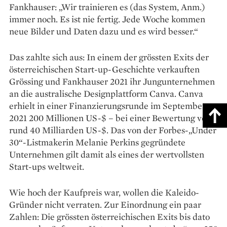
Fankhauser: „Wir trainieren es (das System, Anm.)
immer noch. Es ist nie fertig. Jede Woche kommen
neue Bilder und Daten dazu und es wird besser.“
Das zahlte sich aus: In einem der grössten Exits der
österreichischen Start-up-Geschichte verkauften
Grössing und Fankhauser 2021 ihr Jungunternehmen
an die aus­­­tra­lische Designplattform Canva. Canva
erhielt in einer Finanzierungsrunde im September
2021 200 Millionen US-$ – bei einer Bewertung von
rund 40 Milliarden US-$. Das von der Forbes-„Under
30“-Listmakerin Melanie Perkins gegründete
Unternehmen gilt damit als eines der wertvollsten
Start-ups weltweit.
Wie hoch der Kaufpreis war, wollen die Kaleido-
Gründer nicht verraten. Zur Einordnung ein paar
Zahlen: Die grössten österrei­chischen Exits bis dato