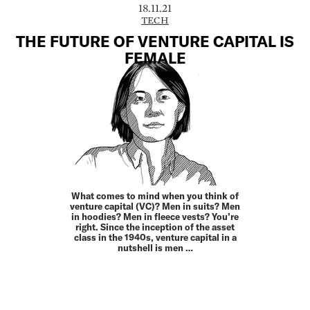
18.11.21
TECH
THE FUTURE OF VENTURE CAPITAL IS
FEMALE
What comes to mind when you think of
venture capital (VC)? Men in suits? Men
in hoodies? Men in fleece vests? You’re
right. Since the inception of the asset
class in the 1940s, venture capital in a
nutshell is men …