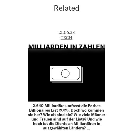
Related
21.06.23
TECH
MILLIARDEN IN ZAHLEN
2.640 Milliardäre umfasst die Forbes
Billionaires List 2023. Doch wo kommen
sie her? Wie alt sind sie? Wie viele Männer
und Frauen sind auf der Liste? Und wie
hoch ist die Dichte an Milliardären in
ausgewählten Ländern? …