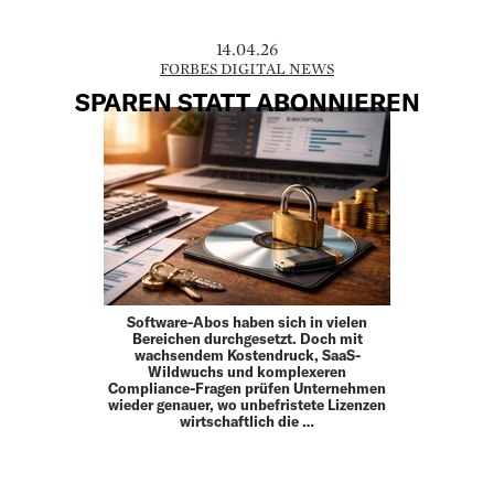
14.04.26
FORBES DIGITAL NEWS
SPAREN STATT ABONNIEREN
Software-Abos haben sich in vielen
Bereichen durchgesetzt. Doch mit
wachsendem Kostendruck, SaaS-
Wildwuchs und komplexeren
Compliance-Fragen prüfen Unternehmen
wieder genauer, wo unbefristete Lizenzen
wirtschaftlich die …