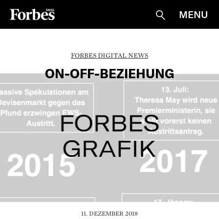
MENU
Suche
FORBES DIGITAL NEWS
ON-OFF-BEZIEHUNG
11. DEZEMBER 2018