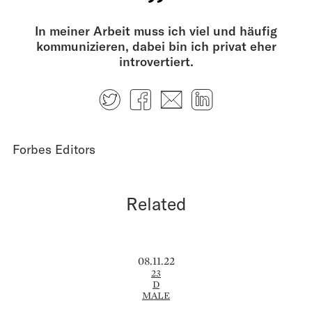
In meiner Arbeit muss ich viel und häufig
kommunizieren, dabei bin ich privat eher
introvertiert.
Twitter
Facebook
E-mail
LinkedIn
Forbes Editors
Related
08.11.22
23
D
MALE