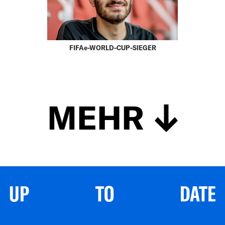
FIFAe-WORLD-CUP-SIEGER
MEHR
UP TO DATE