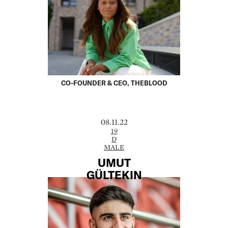
CO-FOUNDER & CEO, THEBLOOD
08.11.22
19
D
MALE
UMUT
GÜLTEKIN