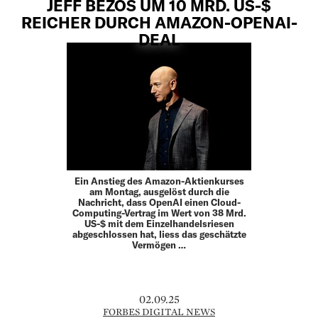
JEFF BEZOS UM 10 MRD. US-$
REICHER DURCH AMAZON-OPENAI-
DEAL
Ein Anstieg des Amazon-Aktienkurses
am Montag, ausgelöst durch die
Nachricht, dass OpenAI einen Cloud-
Computing-Vertrag im Wert von 38 Mrd.
US-$ mit dem Einzelhandelsriesen
abgeschlossen hat, liess das geschätzte
Vermögen …
02.09.25
FORBES DIGITAL NEWS