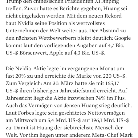
Trump den chinesischen Präsidenten Xi Jinping
treffen. Zuvor hatte es Berichte gegeben, Huang sei
nicht eingeladen worden. Mit dem neuen Rekord
baut Nvidia seine Position als wertvollstes
Unternehmen der Welt weiter aus. Der Abstand zu
den nächsten Wettbewerbern bleibt deutlich: Google
kommt laut den vorliegenden Angaben auf 4,7 Bio.
US-$ Börsenwert, Apple auf 4,3 Bio. US-$.
Die Nvidia-Aktie legte im vergangenen Monat um
fast 20% zu und erreichte die Marke von 220 US-$.
Zum Vergleich: Am 30. März hatte sie mit 165,17
US-$ ihren bisherigen Jahrestiefstand erreicht. Auf
Jahressicht liegt die Aktie inzwischen 74% im Plus.
Auch das Vermögen von Jensen Huang stieg deutlich.
Laut Forbes legte sein geschätztes Nettovermögen
am Mittwoch um 5,4 Mrd. US-$ auf 196,1 Mrd. US-$
zu. Damit ist Huang der siebtreichste Mensch der
Welt. Vor ihm liegen unter anderem Meta-Chef Mark