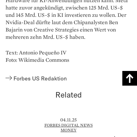
Hardware für KI-Anwendungen nutzen kann. Meta
hatte zuvor angekündigt, zwischen 125 Mrd. US-$
und 145 Mrd. US-$ in KI investieren zu wollen. Der
Nvidia-Deal dürfte laut dem Chipanalysten Ben
Bajarin von Creative Strategies einen Wert von
mehreren zehn Mrd. US-$ haben.
Text: Antonio Pequeño IV
Foto: Wikimedia Commons
Forbes US Redaktion
Related
04.11.25
FORBES DIGITAL NEWS
MONEY