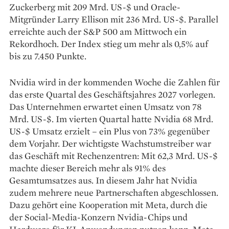
Zuckerberg mit 209 Mrd. US-$ und Oracle-
Mitgründer Larry Ellison mit 236 Mrd. US-$. Parallel
erreichte auch der S&P 500 am Mittwoch ein
Rekordhoch. Der Index stieg um mehr als 0,5% auf
bis zu 7.450 Punkte.
Nvidia wird in der kommenden Woche die Zahlen für
das erste Quartal des Geschäftsjahres 2027 vorlegen.
Das Unternehmen erwartet einen Umsatz von 78
Mrd. US-$. Im vierten Quartal hatte Nvidia 68 Mrd.
US-$ Umsatz erzielt – ein Plus von 73% gegenüber
dem Vorjahr. Der wichtigste Wachstumstreiber war
das Geschäft mit Rechenzentren: Mit 62,3 Mrd. US-$
machte dieser Bereich mehr als 91% des
Gesamtumsatzes aus. In diesem Jahr hat Nvidia
zudem mehrere neue Partnerschaften abgeschlossen.
Dazu gehört eine Kooperation mit Meta, durch die
der Social-Media-Konzern Nvidia-Chips und